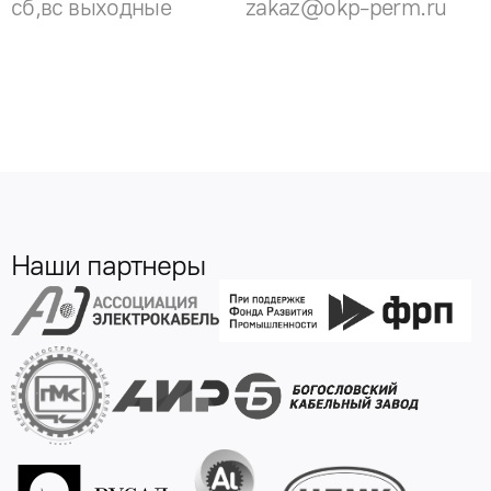
сб,вс выходные
zakaz@okp-perm.ru
Наши партнеры