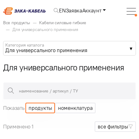
EN
Заявка
Аккаунт
Все продукты
Кабели силовые гибкие
Для универсального применения
Категория каталога
Для универсального применения
Для универсального применения
Показать
продукты
номенклатура
Применено 1
все фильтры