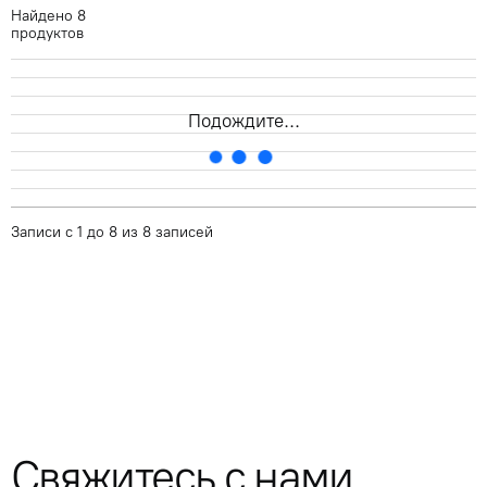
Найдено
8
продуктов
Артикул
кВ
Маркировка кабеля
Диаметр , мм
Подождите...
Записи с 1 до 8 из 8 записей
Свяжитесь с нами