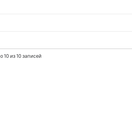
о 10 из 10 записей