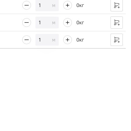
м
0
кг
м
0
кг
м
0
кг