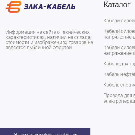
Каталог
Кабели силов
Кабели силов
Информация на сайте о технических
напряжение д
характеристиках, наличии на складе,
стоимости и изображениях товаров не
является публичной офертой
Кабели силов
напряжение от
Кабель для г
Кабель нефт
Кабель специ
Провода для 
электропере
Мы используем файлы cookie для