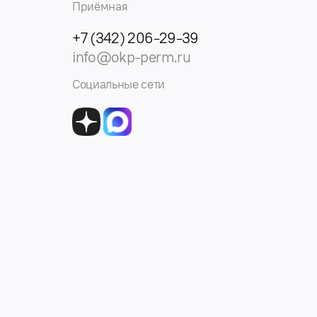
Приёмная
+7 (342) 206-29-39
info@okp-perm.ru
Социальные сети