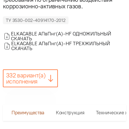
коррозионно-активных газов.
ТУ 3530-002-40914170-2012
ELKACABLE АПвПнг(А)-HF ОДНОЖИЛЬНЫЙ
СКАЧАТЬ
ELKACABLE АПвПнг(А)-HF ТРЕХЖИЛЬНЫЙ
СКАЧАТЬ
332 вариант(а)
исполнения
Преимущества
Конструкция
Технические х