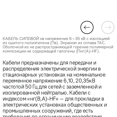
КАБЕЛЬ СИЛОВОЙ на напряжение 6–35 кВ с изоляцией
из сшитого полиэтилена (Пв). Экраном из сплава ТАС.
Оболочкой из не распространяющей горение полимерной
композиции не содержащей галогены (Пнг(А)-HF).
Кабели предназначены для передачи и
распределения электрической энергии в
стационарных установках на номинальное
переменное напряжение 6,10, 20,35кВ
частотой 50 Гц для сетей с заземленной и
изолированной нейтралью. Кабели с
индексом «нг(В,А)-HF» – для прокладки в
электрических установках общественных и
промышленных сооружений, где есть
требования по ограничению воздействия