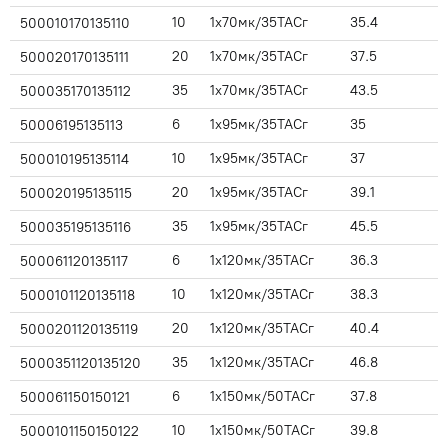
10
1x70мк/35ТАСг
35.4
500010170135110
20
1x70мк/35ТАСг
37.5
500020170135111
35
1x70мк/35ТАСг
43.5
500035170135112
6
1x95мк/35ТАСг
35
50006195135113
10
1x95мк/35ТАСг
37
500010195135114
20
1x95мк/35ТАСг
39.1
500020195135115
35
1x95мк/35ТАСг
45.5
500035195135116
6
1x120мк/35ТАСг
36.3
500061120135117
10
1x120мк/35ТАСг
38.3
5000101120135118
20
1x120мк/35ТАСг
40.4
5000201120135119
35
1x120мк/35ТАСг
46.8
5000351120135120
6
1x150мк/50ТАСг
37.8
500061150150121
10
1x150мк/50ТАСг
39.8
5000101150150122