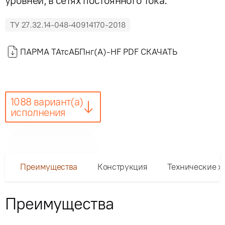
уровней, в сетях постоянного тока.
ТУ 27.32.14-048-40914170-2018
ПАРМА ТАтсАБПнг(А)-HF PDF СКАЧАТЬ
1088 вариант(а)
исполнения
Преимущества
Конструкция
Технические х
Преимущества