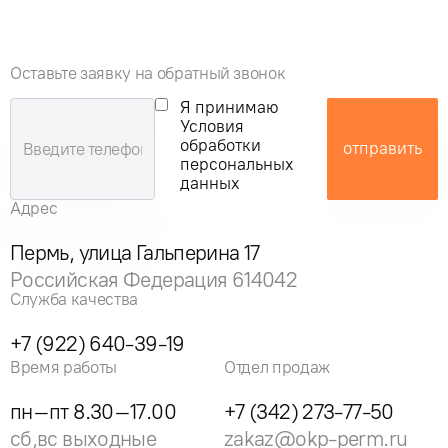
Оставьте заявку на обратный звонок
Я принимаю
Условия
обработки
отправить
персональных
данных
Адрес
Пермь, улица Гальперина 17
Российская Федерация 614042
Служба качества
+7 (922) 640-39-19
Время работы
Отдел продаж
пн–пт 8.30–17.00
+7 (342) 273-77-50
сб,вс выходные
zakaz@okp-perm.ru