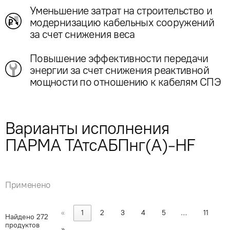
Уменьшение затрат на строительство и
модернизацию кабельных сооружений
за счет снижения веса
Повышение эффективности передачи
энергии за счет снижения реактивной
мощности по отношению к кабелям СПЭ
Варианты исполнения
ПАРМА ТАтсАБПнг(А)-HF
Применено
«
1
2
3
4
5
…
11
Найдено
272
продуктов
»