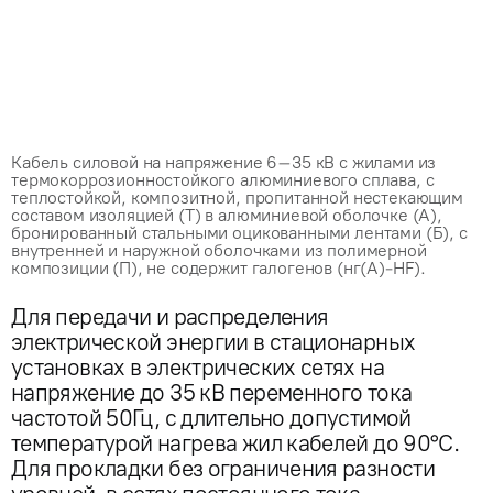
Кабель силовой на напряжение 6–35 кВ с жилами из
термокоррозионностойкого алюминиевого сплава, с
теплостойкой, композитной, пропитанной нестекающим
составом изоляцией (Т) в алюминиевой оболочке (А),
бронированный стальными оцикованными лентами (Б), с
внутренней и наружной оболочками из полимерной
композиции (П), не содержит галогенов (нг(А)-HF).
Для передачи и распределения
электрической энергии в стационарных
установках в электрических сетях на
напряжение до 35 кВ переменного тока
частотой 50Гц, с длительно допустимой
температурой нагрева жил кабелей до 90°С.
Для прокладки без ограничения разности