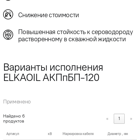
Снижение стоимости
Повышенная стойкость к сероводороду
растворенному в скважной жидкости
Варианты исполнения
ELKAOIL АКПпБП-120
Применено
Найдено
6
«
1
»
продуктов
Артикул
кВ
Маркировка кабеля
Диаметр , мм