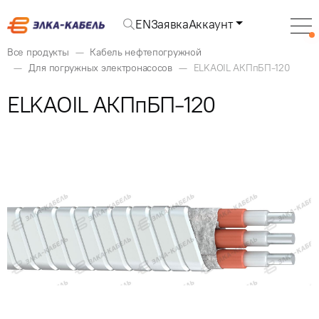
EN
Заявка
Аккаунт
Все продукты
Кабель нефтепогружной
Для погружных электронасосов
ELKAOIL АКПпБП-120
ELKAOIL АКПпБП-120