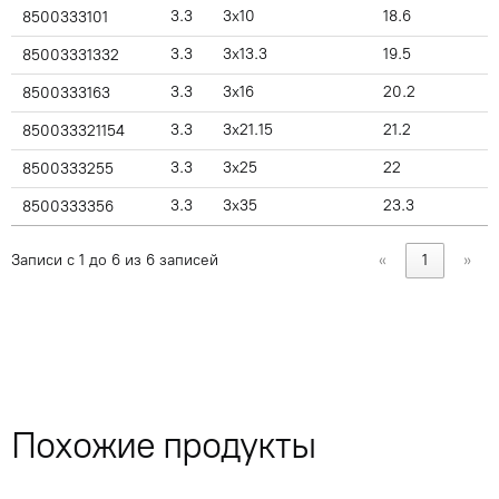
3.3
3x10
18.6
8500333101
3.3
3x13.3
19.5
85003331332
3.3
3x16
20.2
8500333163
3.3
3x21.15
21.2
850033321154
3.3
3x25
22
8500333255
3.3
3x35
23.3
8500333356
Записи с 1 до 6 из 6 записей
«
1
»
Похожие продукты