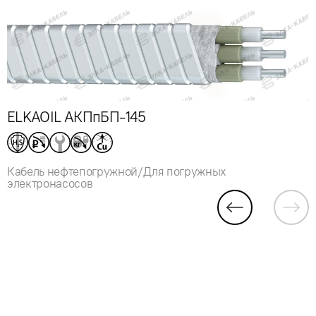
ELKAOIL АКПпБП-145
Кабель нефтепогружной/Для погружных
электронасосов