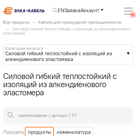
EN
Заявка
Аккаунт
Все продукты
Кабели для горнорудной промышленности
Силовой гибкий теплостойкий с изоляций из алкендиенового
эластомера
Категория каталога
Силовой гибкий теплостойкий с изоляций из
алкендиенового эластомера
Силовой гибкий теплостойкий с
изоляций из алкендиенового
эластомера
Показать
продукты
номенклатура