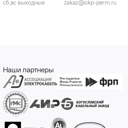
сб,вс выходные
zakaz@okp-perm.ru
Наши партнеры