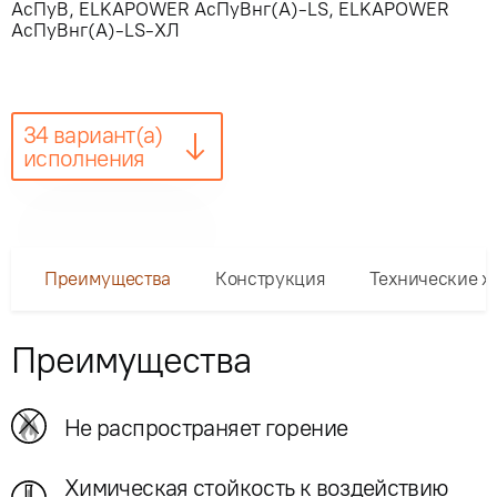
АсПуВ
,
ELKAPOWER АсПуВнг(А)-LS
,
ELKAPOWER
АсПуВнг(А)-LS-ХЛ
34 вариант(а)
исполнения
Преимущества
Конструкция
Технические х
Преимущества
Не распространяет горение
Химическая стойкость к воздействию