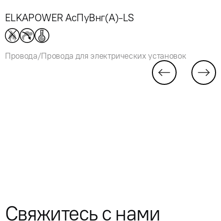
ELKAPOWER АсПуВнг(А)-LS
Провода/Провода для электрических установок
Свяжитесь с нами