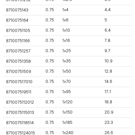
0.75
1x4
4.4
8710075143
0.75
1x6
5
8710075164
0.75
1x10
6.4
87100751105
0.75
1x16
7.8
87100751166
0.75
1x25
9.7
87100751257
0.75
1x35
10.9
87100751358
0.75
1x50
12.8
87100751509
0.75
1x70
14.6
871007517010
0.75
1x95
17.1
871007519511
0.75
1x120
18.8
8710075112012
0.75
1x150
20.9
8710075115013
0.75
1x185
23.3
8710075118514
0.75
1x240
26.6
8710075124015