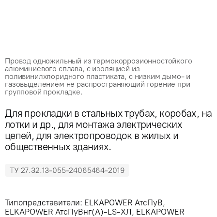
Провод одножильный из термокоррозионностойкого
алюминиевого сплава, с изоляцией из
поливинилхлоридного пластиката, с низким дымо- и
газовыделением не распространяющий горение при
групповой прокладке.
Для прокладки в стальных трубах, коробах, на
лотки и др., для монтажа электрических
цепей, для электропроводок в жилых и
общественных зданиях.
ТУ 27.32.13-055-24065464-2019
Типопредставители:
ELKAPOWER АтсПуВ
,
ELKAPOWER АтсПуВнг(А)-LS-ХЛ
,
ELKAPOWER