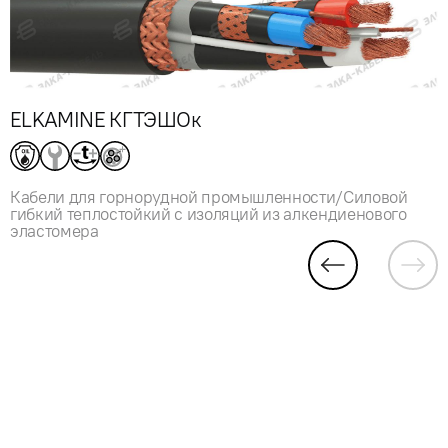
ELKAMINE КГТЭШОк
Кабели для горнорудной промышленности/Силовой
гибкий теплостойкий с изоляций из алкендиенового
эластомера