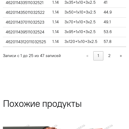
1.14
3x35+1x10+3x2.5
41
462011433511032521
1.14
3x50+1x10+3x2.5
44.9
462011435011032522
1.14
3x70+1x10+3x2.5
49.1
462011437011032523
1.14
3x95+1x10+3x2.5
53.6
462011439511032524
1.14
3x120+1x10+3x2.5
57.8
4620114312011032525
Записи с 1 до 25 из 47 записей
«
1
2
»
Похожие продукты