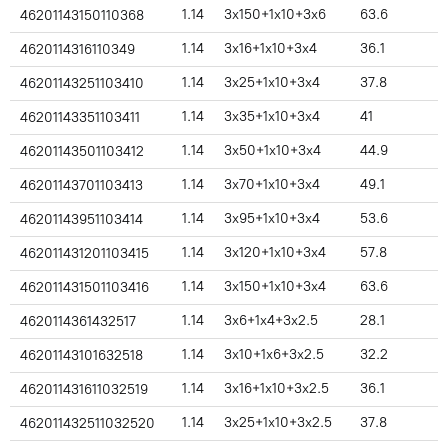
1.14
3x150+1x10+3x6
63.6
46201143150110368
1.14
3x16+1x10+3x4
36.1
4620114316110349
1.14
3x25+1x10+3x4
37.8
46201143251103410
1.14
3x35+1x10+3x4
41
46201143351103411
1.14
3x50+1x10+3x4
44.9
46201143501103412
1.14
3x70+1x10+3x4
49.1
46201143701103413
1.14
3x95+1x10+3x4
53.6
46201143951103414
1.14
3x120+1x10+3x4
57.8
462011431201103415
1.14
3x150+1x10+3x4
63.6
462011431501103416
1.14
3x6+1x4+3x2.5
28.1
4620114361432517
1.14
3x10+1x6+3x2.5
32.2
46201143101632518
1.14
3x16+1x10+3x2.5
36.1
462011431611032519
1.14
3x25+1x10+3x2.5
37.8
462011432511032520