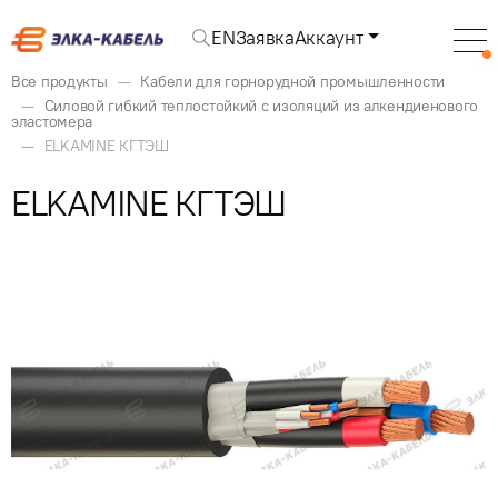
EN
Заявка
Аккаунт
Все продукты
Кабели для горнорудной промышленности
Силовой гибкий теплостойкий с изоляций из алкендиенового
эластомера
ELKAMINE КГТЭШ
ELKAMINE КГТЭШ