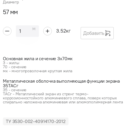
Диаметр
57 мм
м
3.52
кг
Добавить
Основная жила и сечение 3x70мк
3 - жилы
70 - сечение
мк - многопроволочная круглая жила
Металлическая оболочка выполняющая функции экрана
35ТАСг
35 - сечение
ТАСг - Металлический экран из стренг термо-
коррозионностойкого алюминиевого сплава, поверх которых
спирально наложена алюминиевая или алюмополимерная лента
ТУ 3530-002-40914170-2012