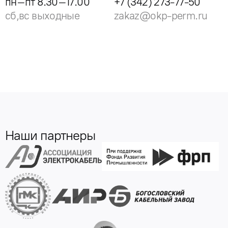
пн–пт 8.30–17.00
+7 (342) 273-77-50
сб,вс выходные
zakaz@okp-perm.ru
Наши партнеры