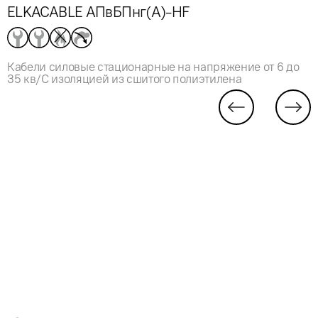
ELKACABLE АПвБПнг(А)-HF
Кабели силовые стационарные на напряжение от 6 до
35 кв/С изоляцией из сшитого полиэтилена