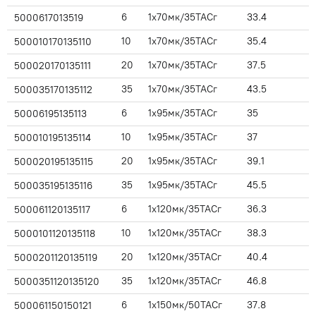
6
1x70мк/35ТАСг
33.4
5000617013519
10
1x70мк/35ТАСг
35.4
500010170135110
20
1x70мк/35ТАСг
37.5
500020170135111
35
1x70мк/35ТАСг
43.5
500035170135112
6
1x95мк/35ТАСг
35
50006195135113
10
1x95мк/35ТАСг
37
500010195135114
20
1x95мк/35ТАСг
39.1
500020195135115
35
1x95мк/35ТАСг
45.5
500035195135116
6
1x120мк/35ТАСг
36.3
500061120135117
10
1x120мк/35ТАСг
38.3
5000101120135118
20
1x120мк/35ТАСг
40.4
5000201120135119
35
1x120мк/35ТАСг
46.8
5000351120135120
6
1x150мк/50ТАСг
37.8
500061150150121