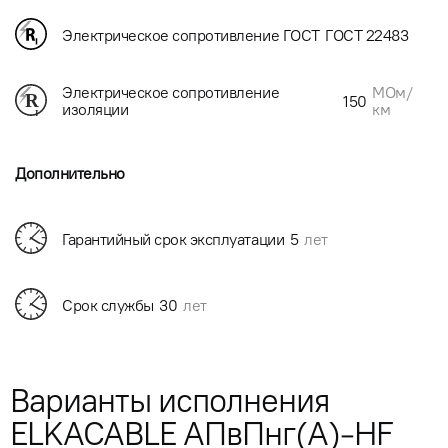
Электрическое сопротивление ГОСТ
ГОСТ 22483
МОм/
Электрическое сопротивление
150
км
изоляции
Дополнительно
Гарантийный срок эксплуатации
5
лет
Срок службы
30
лет
Варианты исполнения
ELKACABLE АПвПнг(А)-HF