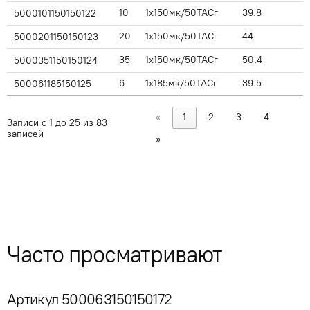
10
1x150мк/50ТАСг
39.8
5000101150150122
20
1x150мк/50ТАСг
44
5000201150150123
35
1x150мк/50ТАСг
50.4
5000351150150124
6
1x185мк/50ТАСг
39.5
500061185150125
«
1
2
3
4
Записи с 1 до 25 из 83
записей
»
Часто просматривают
Артикул 500063150150172