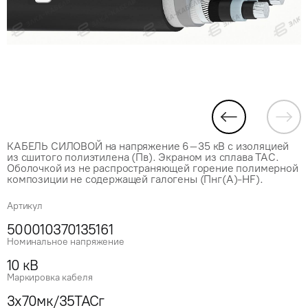
КАБЕЛЬ СИЛОВОЙ на напряжение 6–35 кВ с изоляцией
из сшитого полиэтилена (Пв). Экраном из сплава ТАС.
Оболочкой из не распространяющей горение полимерной
композиции не содержащей галогены (Пнг(А)-HF).
Артикул
500010370135161
Номинальное напряжение
10 кВ
Маркировка кабеля
3x70мк/35ТАСг