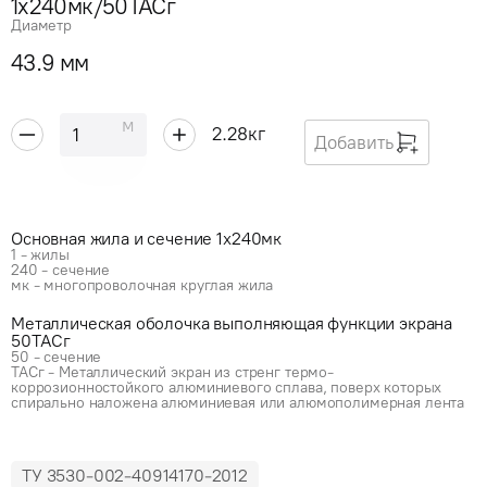
1x240мк/50ТАСг
Диаметр
43.9 мм
м
2.28
кг
Добавить
Основная жила и сечение 1x240мк
1 - жилы
240 - сечение
мк - многопроволочная круглая жила
Металлическая оболочка выполняющая функции экрана
50ТАСг
50 - сечение
ТАСг - Металлический экран из стренг термо-
коррозионностойкого алюминиевого сплава, поверх которых
спирально наложена алюминиевая или алюмополимерная лента
ТУ 3530-002-40914170-2012