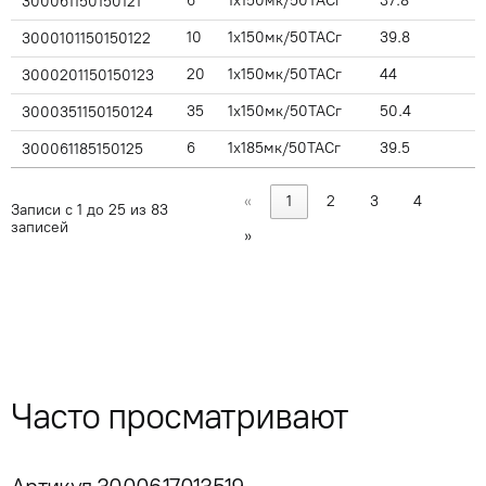
6
1x150мк/50ТАСг
37.8
300061150150121
10
1x150мк/50ТАСг
39.8
3000101150150122
20
1x150мк/50ТАСг
44
3000201150150123
35
1x150мк/50ТАСг
50.4
3000351150150124
6
1x185мк/50ТАСг
39.5
300061185150125
«
1
2
3
4
Записи с 1 до 25 из 83
записей
»
Часто просматривают