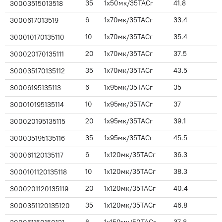
35
1x50мк/35ТАСг
41.8
30003515013518
6
1x70мк/35ТАСг
33.4
3000617013519
10
1x70мк/35ТАСг
35.4
300010170135110
20
1x70мк/35ТАСг
37.5
300020170135111
35
1x70мк/35ТАСг
43.5
300035170135112
6
1x95мк/35ТАСг
35
30006195135113
10
1x95мк/35ТАСг
37
300010195135114
20
1x95мк/35ТАСг
39.1
300020195135115
35
1x95мк/35ТАСг
45.5
300035195135116
6
1x120мк/35ТАСг
36.3
300061120135117
10
1x120мк/35ТАСг
38.3
3000101120135118
20
1x120мк/35ТАСг
40.4
3000201120135119
35
1x120мк/35ТАСг
46.8
3000351120135120