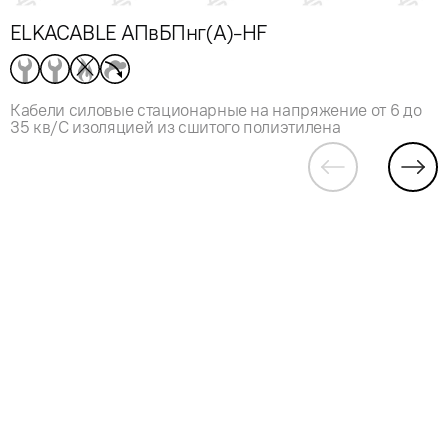
ELKACABLE АПвБПнг(А)-HF
Кабели силовые стационарные на напряжение от 6 до
35 кв/С изоляцией из сшитого полиэтилена