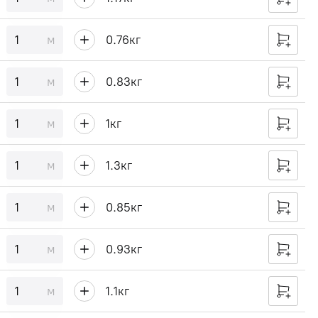
м
0.76
кг
м
0.83
кг
м
1
кг
м
1.3
кг
м
0.85
кг
м
0.93
кг
м
1.1
кг