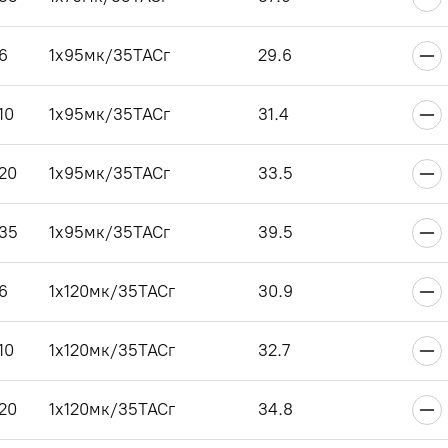
6
1x95мк/35ТАСг
29.6
10
1x95мк/35ТАСг
31.4
20
1x95мк/35ТАСг
33.5
35
1x95мк/35ТАСг
39.5
6
1x120мк/35ТАСг
30.9
10
1x120мк/35ТАСг
32.7
20
1x120мк/35ТАСг
34.8