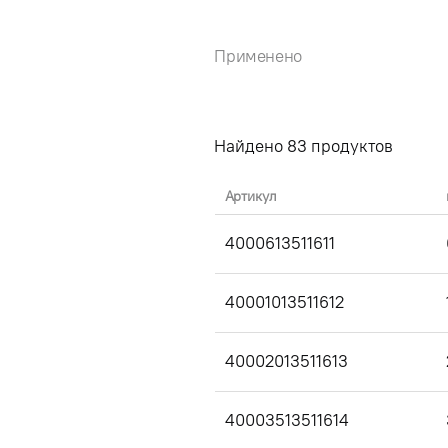
Применено
Найдено
83
продуктов
Артикул
4000613511611
40001013511612
40002013511613
40003513511614