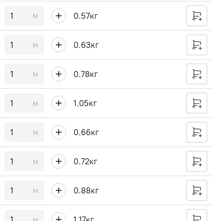
м
0.57
кг
м
0.63
кг
м
0.78
кг
м
1.05
кг
м
0.66
кг
м
0.72
кг
м
0.88
кг
м
1.17
кг