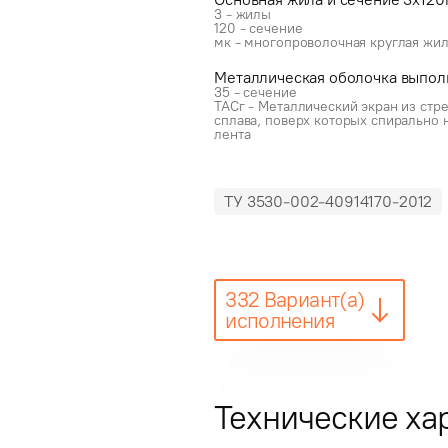
3 - жилы
120 - сечение
мк - многопроволочная круглая жи
Металлическая оболочка выпол
35 - сечение
ТАСг - Металлический экран из ст
сплава, поверх которых спиральн
лента
ТУ 3530-002-40914170-2012
332 Вариант(а)
исполнения
Технические ха