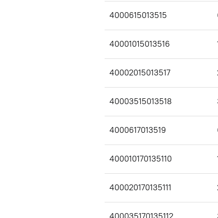
4000615013515
40001015013516
40002015013517
40003515013518
4000617013519
400010170135110
400020170135111
400035170135112