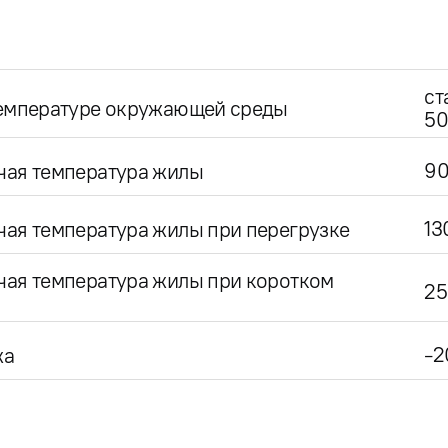
ст
температуре окружающей среды
50
9
чая температура жилы
13
ая температура жилы при перегрузке
чая температура жилы при коротком
25
-2
жа