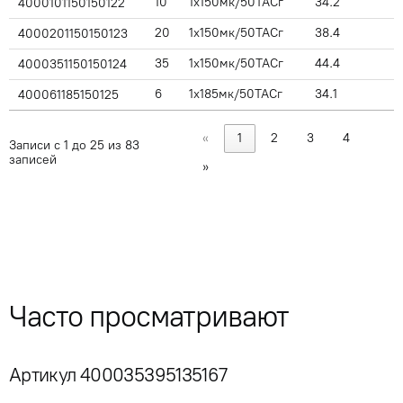
10
1x150мк/50ТАСг
34.2
4000101150150122
20
1x150мк/50ТАСг
38.4
4000201150150123
35
1x150мк/50ТАСг
44.4
4000351150150124
6
1x185мк/50ТАСг
34.1
400061185150125
«
1
2
3
4
Записи с 1 до 25 из 83
записей
»
Часто просматривают
Артикул 400035395135167