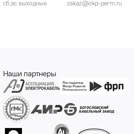
сб,вс выходные
zakaz@okp-perm.ru
Наши партнеры