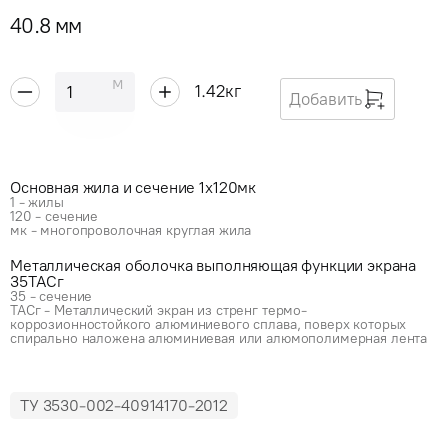
40.8 мм
м
1.42
кг
Добавить
Основная жила и сечение 1x120мк
1 - жилы
120 - сечение
мк - многопроволочная круглая жила
Металлическая оболочка выполняющая функции экрана
35ТАСг
35 - сечение
ТАСг - Металлический экран из стренг термо-
коррозионностойкого алюминиевого сплава, поверх которых
спирально наложена алюминиевая или алюмополимерная лента
ТУ 3530-002-40914170-2012