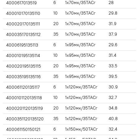
6
1x70мк/35ТАСг
28
4000617013519
10
1x70мк/35ТАСг
29.8
400010170135110
20
1x70мк/35ТАСг
31.9
400020170135111
35
1x70мк/35ТАСг
37.9
400035170135112
6
1x95мк/35ТАСг
29.6
40006195135113
10
1x95мк/35ТАСг
31.4
400010195135114
20
1x95мк/35ТАСг
33.5
400020195135115
35
1x95мк/35ТАСг
39.5
400035195135116
6
1x120мк/35ТАСг
30.9
400061120135117
10
1x120мк/35ТАСг
32.7
4000101120135118
20
1x120мк/35ТАСг
34.8
4000201120135119
35
1x120мк/35ТАСг
40.8
4000351120135120
6
1x150мк/50ТАСг
32.4
400061150150121