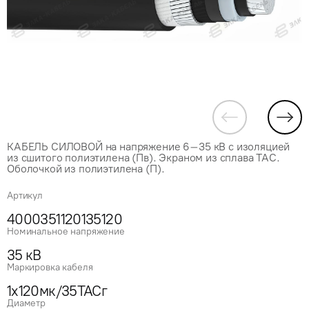
КАБЕЛЬ СИЛОВОЙ на напряжение 6–35 кВ с изоляцией
из сшитого полиэтилена (Пв). Экраном из сплава ТАС.
Оболочкой из полиэтилена (П).
Артикул
4000351120135120
Номинальное напряжение
35 кВ
Маркировка кабеля
1x120мк/35ТАСг
Диаметр