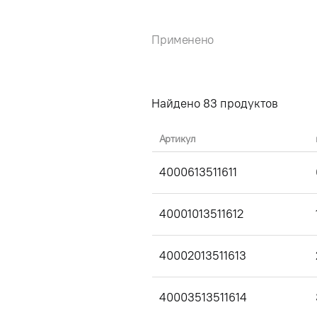
Применено
Найдено
83
продуктов
Артикул
4000613511611
40001013511612
40002013511613
40003513511614