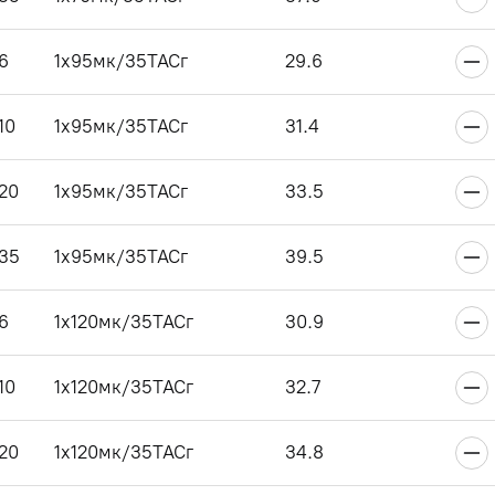
6
1x95мк/35ТАСг
29.6
10
1x95мк/35ТАСг
31.4
20
1x95мк/35ТАСг
33.5
35
1x95мк/35ТАСг
39.5
6
1x120мк/35ТАСг
30.9
10
1x120мк/35ТАСг
32.7
20
1x120мк/35ТАСг
34.8