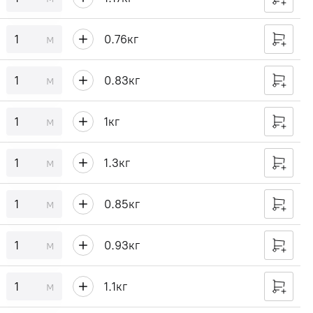
м
0.76
кг
м
0.83
кг
м
1
кг
м
1.3
кг
м
0.85
кг
м
0.93
кг
м
1.1
кг