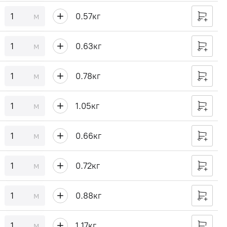
м
0.57
кг
м
0.63
кг
м
0.78
кг
м
1.05
кг
м
0.66
кг
м
0.72
кг
м
0.88
кг
м
1.17
кг