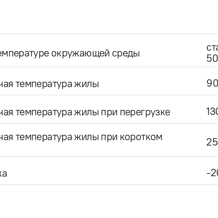
ст
температуре окружающей среды
50
9
чая температура жилы
13
ая температура жилы при перегрузке
чая температура жилы при коротком
25
-2
жа