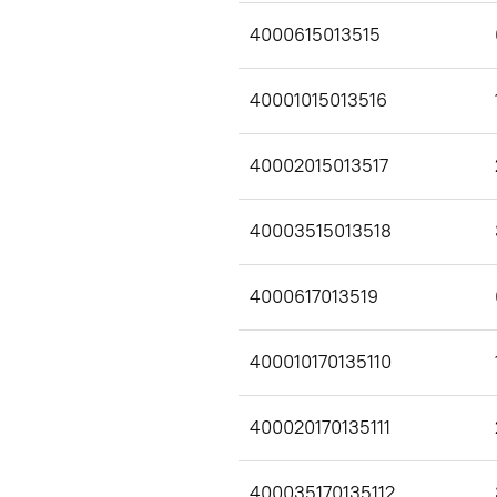
4000615013515
40001015013516
40002015013517
40003515013518
4000617013519
400010170135110
400020170135111
400035170135112