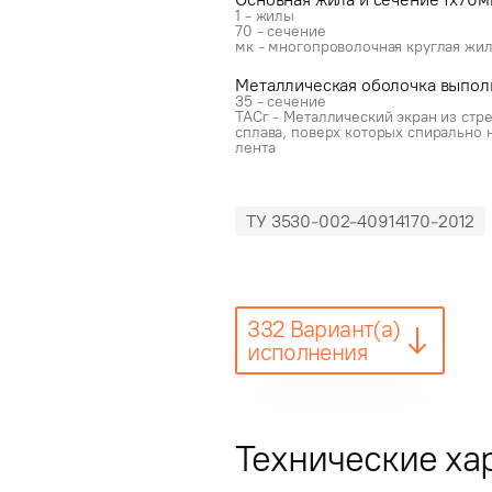
1 - жилы
70 - сечение
мк - многопроволочная круглая жи
Металлическая оболочка выпол
35 - сечение
ТАСг - Металлический экран из ст
сплава, поверх которых спиральн
лента
ТУ 3530-002-40914170-2012
332 Вариант(а)
исполнения
Технические ха