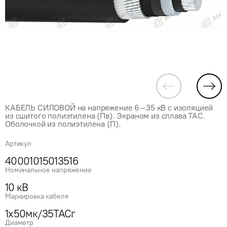
КАБЕЛЬ СИЛОВОЙ на напряжение 6–35 кВ с изоляцией
из сшитого полиэтилена (Пв). Экраном из сплава ТАС.
Оболочкой из полиэтилена (П).
Артикул
40001015013516
Номинальное напряжение
10 кВ
Маркировка кабеля
1x50мк/35ТАСг
Диаметр