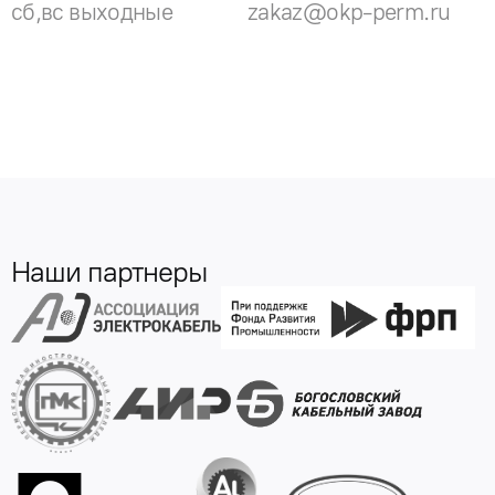
сб,вс выходные
zakaz@okp-perm.ru
Наши партнеры