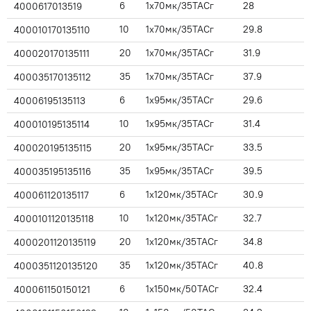
6
1x70мк/35ТАСг
28
4000617013519
10
1x70мк/35ТАСг
29.8
400010170135110
20
1x70мк/35ТАСг
31.9
400020170135111
35
1x70мк/35ТАСг
37.9
400035170135112
6
1x95мк/35ТАСг
29.6
40006195135113
10
1x95мк/35ТАСг
31.4
400010195135114
20
1x95мк/35ТАСг
33.5
400020195135115
35
1x95мк/35ТАСг
39.5
400035195135116
6
1x120мк/35ТАСг
30.9
400061120135117
10
1x120мк/35ТАСг
32.7
4000101120135118
20
1x120мк/35ТАСг
34.8
4000201120135119
35
1x120мк/35ТАСг
40.8
4000351120135120
6
1x150мк/50ТАСг
32.4
400061150150121