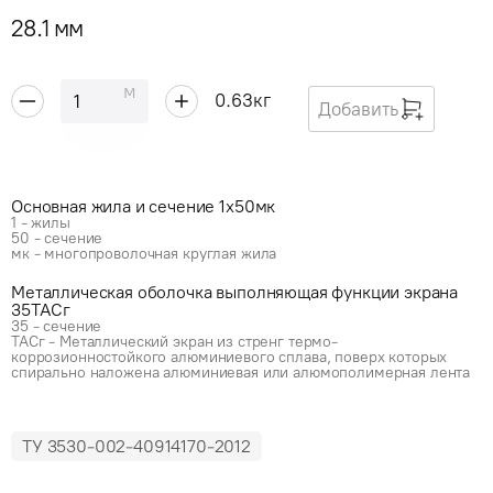
28.1 мм
м
0.63
кг
Добавить
Основная жила и сечение 1x50мк
1 - жилы
50 - сечение
мк - многопроволочная круглая жила
Металлическая оболочка выполняющая функции экрана
35ТАСг
35 - сечение
ТАСг - Металлический экран из стренг термо-
коррозионностойкого алюминиевого сплава, поверх которых
спирально наложена алюминиевая или алюмополимерная лента
ТУ 3530-002-40914170-2012