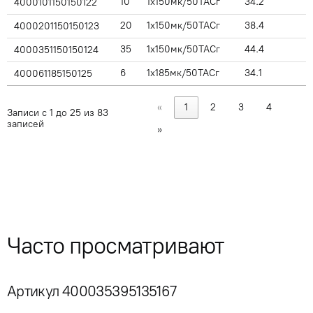
10
1x150мк/50ТАСг
34.2
4000101150150122
20
1x150мк/50ТАСг
38.4
4000201150150123
35
1x150мк/50ТАСг
44.4
4000351150150124
6
1x185мк/50ТАСг
34.1
400061185150125
«
1
2
3
4
Записи с 1 до 25 из 83
записей
»
Часто просматривают
Артикул 400035395135167