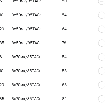
6
3x50мк/35ТАСг
50
10
3x50мк/35ТАСг
54
20
3x50мк/35ТАСг
64
35
3x50мк/35ТАСг
78
6
3x70мк/35ТАСг
54
10
3x70мк/35ТАСг
58
20
3x70мк/35ТАСг
68
35
3x70мк/35ТАСг
82