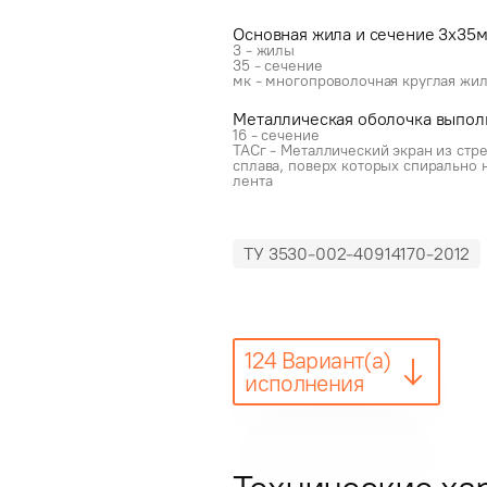
Основная жила и сечение 3x35
3 - жилы
35 - сечение
мк - многопроволочная круглая жи
Металлическая оболочка выпол
16 - сечение
ТАСг - Металлический экран из ст
сплава, поверх которых спиральн
лента
ТУ 3530-002-40914170-2012
124 Вариант(а)
исполнения