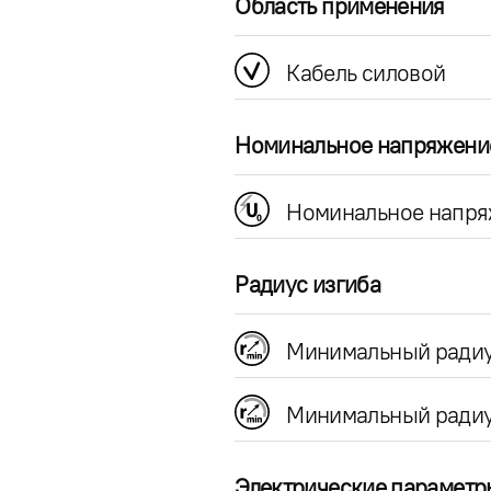
Область применения
Кабель силовой
Номинальное напряжени
Номинальное напря
Радиус изгиба
Минимальный радиу
Минимальный радиу
Электрические параметр