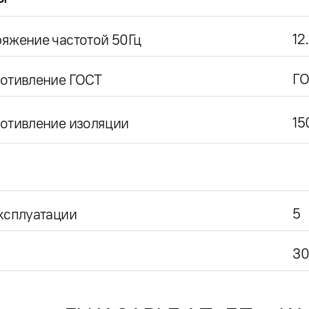
12
яжение частотой 50Гц
ГО
ротивление ГОСТ
15
отивление изоляции
5
ксплуатации
30