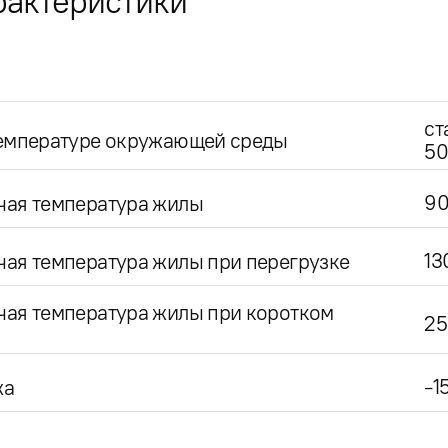
рактеристики
ст
температуре окружающей среды
50
9
чая температура жилы
13
ая температура жилы при перегрузке
чая температура жилы при коротком
25
-1
жа