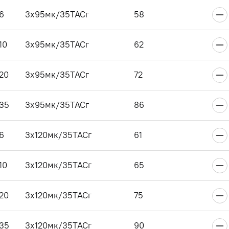
6
3x95мк/35ТАСг
58
10
3x95мк/35ТАСг
62
20
3x95мк/35ТАСг
72
35
3x95мк/35ТАСг
86
6
3x120мк/35ТАСг
61
10
3x120мк/35ТАСг
65
20
3x120мк/35ТАСг
75
35
3x120мк/35ТАСг
90