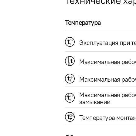
Технические ха
Температура
Эксплуатация при 
Максимальная рабо
Максимальная рабоч
Максимальная рабо
замыкании
Температура монта