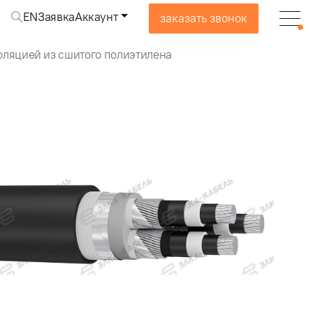
EN
Заявка
Аккаунт
заказать звонок
оляцией из сшитого полиэтилена