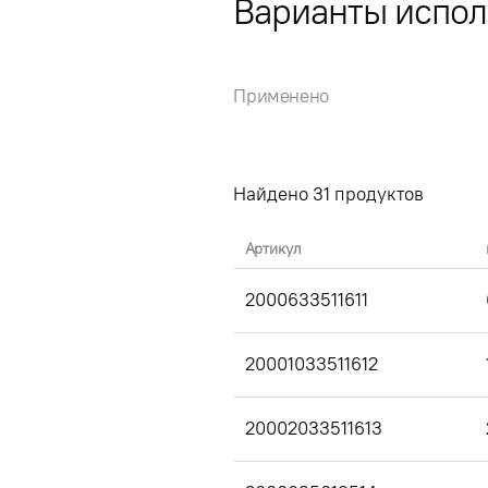
Варианты испо
Применено
Найдено
31
продуктов
Артикул
2000633511611
20001033511612
20002033511613