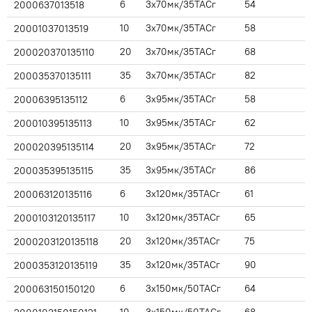
6
3x70мк/35ТАСг
54
2000637013518
10
3x70мк/35ТАСг
58
20001037013519
20
3x70мк/35ТАСг
68
200020370135110
35
3x70мк/35ТАСг
82
200035370135111
6
3x95мк/35ТАСг
58
20006395135112
10
3x95мк/35ТАСг
62
200010395135113
20
3x95мк/35ТАСг
72
200020395135114
35
3x95мк/35ТАСг
86
200035395135115
6
3x120мк/35ТАСг
61
200063120135116
10
3x120мк/35ТАСг
65
2000103120135117
20
3x120мк/35ТАСг
75
2000203120135118
35
3x120мк/35ТАСг
90
2000353120135119
6
3x150мк/50ТАСг
64
200063150150120