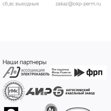
сб,вс выходные
zakaz@okp-perm.ru
Наши партнеры