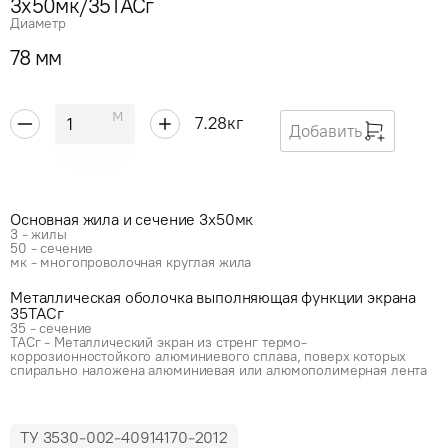
3x50мк/35ТАСг
Диаметр
78 мм
м
7.28
кг
Добавить
Основная жила и сечение 3x50мк
3 - жилы
50 - сечение
мк - многопроволочная круглая жила
Металлическая оболочка выполняющая функции экрана
35ТАСг
35 - сечение
ТАСг - Металлический экран из стренг термо-
коррозионностойкого алюминиевого сплава, поверх которых
спирально наложена алюминиевая или алюмополимерная лента
ТУ 3530-002-40914170-2012