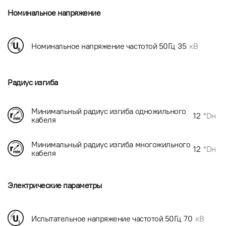
Номинальное напряжение
Номинальное напряжение частотой 50Гц
35
кВ
Радиус изгиба
Минимальный радиус изгиба одножильного
12
*Dн
кабеля
Минимальный радиус изгиба многожильного
12
*Dн
кабеля
Электрические параметры
Испытательное напряжение частотой 50Гц
70
кВ