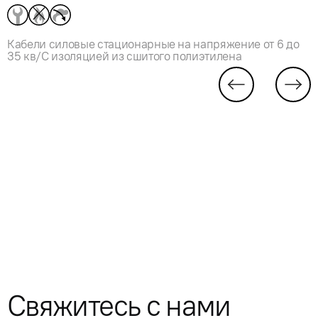
Кабели силовые стационарные на напряжение от 6 до
35 кв/С изоляцией из сшитого полиэтилена
Свяжитесь с нами