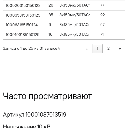
20
3x150мк/50ТАСг
77
1000203150150122
35
3x150мк/50ТАСг
92
1000353150150123
6
3x185мк/50ТАСг
67
100063185150124
10
3x185мк/50ТАСг
71
1000103185150125
Записи с 1 до 25 из 31 записей
«
1
2
»
Часто просматривают
Артикул 10001037013519
Напряжение 10 кВ