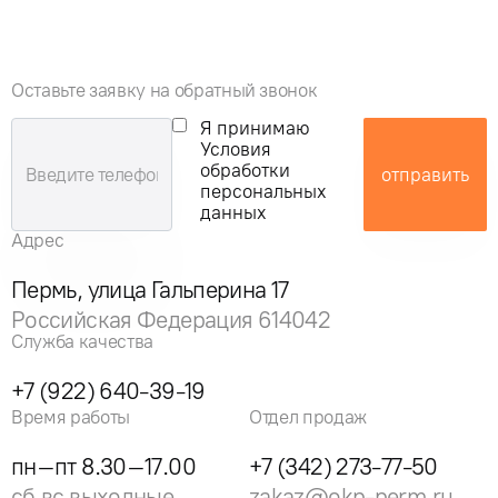
Оставьте заявку на обратный звонок
Я принимаю
Условия
обработки
отправить
персональных
данных
Адрес
Пермь, улица Гальперина 17
Российская Федерация 614042
Служба качества
+7 (922) 640-39-19
Время работы
Отдел продаж
пн–пт 8.30–17.00
+7 (342) 273-77-50
сб,вс выходные
zakaz@okp-perm.ru