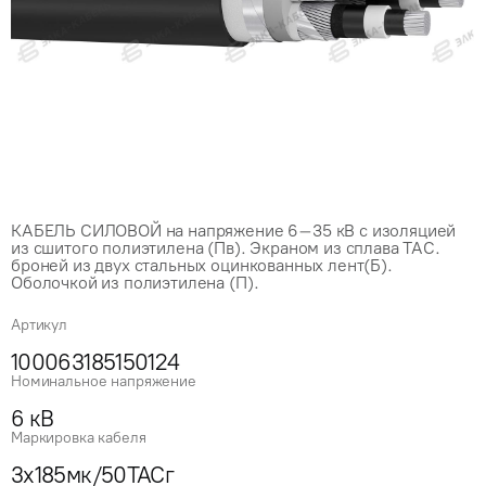
КАБЕЛЬ СИЛОВОЙ на напряжение 6–35 кВ с изоляцией
из сшитого полиэтилена (Пв). Экраном из сплава ТАС.
броней из двух стальных оцинкованных лент(Б).
Оболочкой из полиэтилена (П).
Артикул
100063185150124
Номинальное напряжение
6 кВ
Маркировка кабеля
3x185мк/50ТАСг