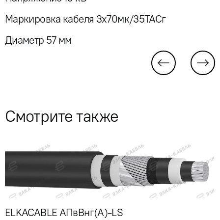
Маркировка кабеля 3x70мк/35ТАСг
Диаметр 57 мм
Смотрите также
ELKACABLE АПвВнг(А)-LS