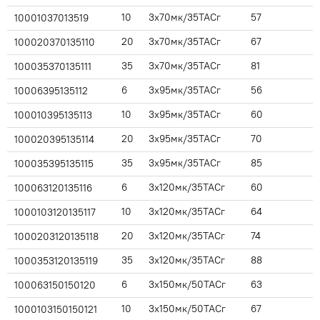
10
3x70мк/35ТАСг
57
10001037013519
20
3x70мк/35ТАСг
67
100020370135110
35
3x70мк/35ТАСг
81
100035370135111
6
3x95мк/35ТАСг
56
10006395135112
10
3x95мк/35ТАСг
60
100010395135113
20
3x95мк/35ТАСг
70
100020395135114
35
3x95мк/35ТАСг
85
100035395135115
6
3x120мк/35ТАСг
60
100063120135116
10
3x120мк/35ТАСг
64
1000103120135117
20
3x120мк/35ТАСг
74
1000203120135118
35
3x120мк/35ТАСг
88
1000353120135119
6
3x150мк/50ТАСг
63
100063150150120
10
3x150мк/50ТАСг
67
1000103150150121