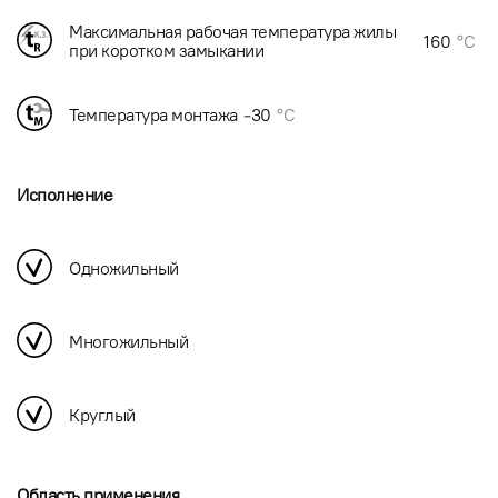
Максимальная рабочая температура жилы
160
°C
при коротком замыкании
Температура монтажа
-30
°C
Исполнение
Одножильный
Многожильный
Круглый
Область применения