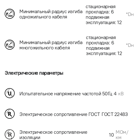
стационарная
Минимальный радиус изгиба
прокладка: 6
*Dн
одножильного кабеля
подвижная
эксплуатация: 12
стационарная
Минимальный радиус изгиба
прокладка: 6
*Dн
многожильного кабеля
подвижная
эксплуатация: 12
Электрические параметры
Испытательное напряжение частотой 50Гц
4
кВ
Электрическое сопротивление ГОСТ
ГОСТ 22483
МОм/
Электрическое сопротивление
10
км
изоляции