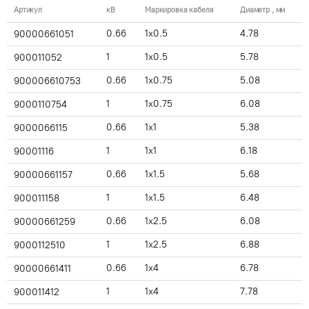
Артикул
кВ
Маркировка кабеля
Диаметр , мм
0.66
1x0.5
4.78
90000661051
1
1x0.5
5.78
900011052
0.66
1x0.75
5.08
900006610753
1
1x0.75
6.08
9000110754
0.66
1x1
5.38
9000066115
1
1x1
6.18
90001116
0.66
1x1.5
5.68
90000661157
1
1x1.5
6.48
900011158
0.66
1x2.5
6.08
90000661259
1
1x2.5
6.88
9000112510
0.66
1x4
6.78
90000661411
1
1x4
7.78
900011412