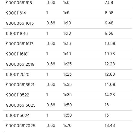
0.66
1x6
7.58
90000661613
1
1x6
8.58
900011614
0.66
1x10
9.48
900006611015
1
1x10
9.68
9000111016
0.66
1x16
10.58
900006611617
1
1x16
10.78
9000111618
0.66
1x25
12.28
900006612519
1
1x25
12.88
9000112520
0.66
1x35
14.08
900006613521
1
1x35
14.28
9000113522
0.66
1x50
16
900006615023
1
1x50
16
9000115024
0.66
1x70
18.48
900006617025