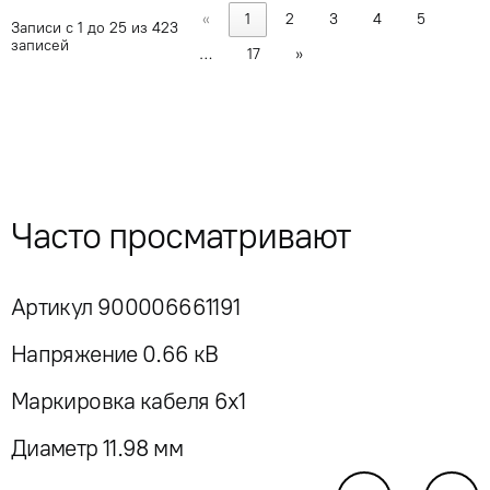
«
1
2
3
4
5
Записи с 1 до 25 из 423
записей
…
17
»
Часто просматривают
Артикул 900006661191
Напряжение 0.66 кВ
Маркировка кабеля 6x1
Диаметр 11.98 мм