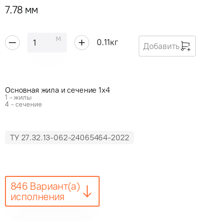
7.78 мм
м
0.11
кг
Добавить
Основная жила и сечение 1x4
1 - жилы
4 - сечение
ТУ 27.32.13-062-24065464-2022
846 Вариант(а)
исполнения