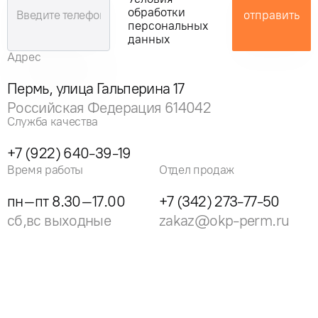
обработки
отправить
персональных
данных
Адрес
Пермь, улица Гальперина 17
Российская Федерация 614042
Служба качества
+7 (922) 640-39-19
Время работы
Отдел продаж
пн–пт 8.30–17.00
+7 (342) 273-77-50
сб,вс выходные
zakaz@okp-perm.ru