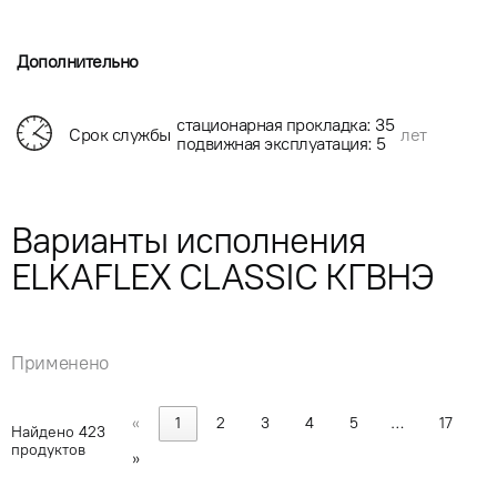
Дополнительно
стационарная прокладка: 35
Срок службы
лет
подвижная эксплуатация: 5
Варианты исполнения
ELKAFLEX CLASSIC КГВНЭ
Применено
«
1
2
3
4
5
…
17
Найдено
423
продуктов
»