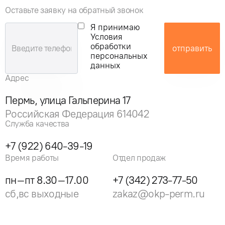
Оставьте заявку на обратный звонок
Я принимаю
Условия
обработки
отправить
персональных
данных
Адрес
Пермь, улица Гальперина 17
Российская Федерация 614042
Служба качества
+7 (922) 640-39-19
Время работы
Отдел продаж
пн–пт 8.30–17.00
+7 (342) 273-77-50
сб,вс выходные
zakaz@okp-perm.ru