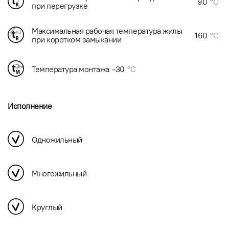
90
°C
при перегрузке
Максимальная рабочая температура жилы
160
°C
при коротком замыкании
Температура монтажа
-30
°C
Исполнение
Одножильный
Многожильный
Круглый