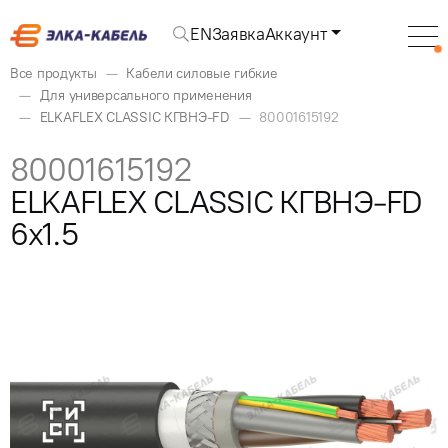
EN
Заявка
Аккаунт
Все продукты
Кабели силовые гибкие
Для универсального применения
ELKAFLEX CLASSIC КГВНЭ-FD
80001615192
80001615192
ELKAFLEX CLASSIC КГВНЭ-FD
6x1.5