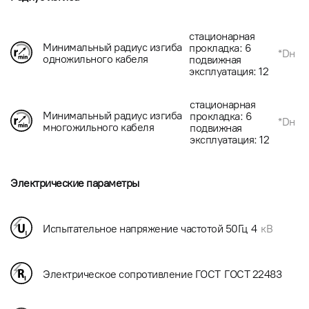
стационарная
Минимальный радиус изгиба
прокладка: 6
*Dн
одножильного кабеля
подвижная
эксплуатация: 12
стационарная
Минимальный радиус изгиба
прокладка: 6
*Dн
многожильного кабеля
подвижная
эксплуатация: 12
Электрические параметры
Испытательное напряжение частотой 50Гц
4
кВ
Электрическое сопротивление ГОСТ
ГОСТ 22483