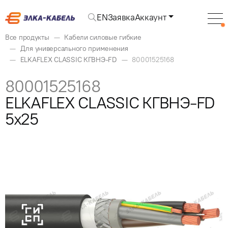
EN
Заявка
Аккаунт
Все продукты
Кабели силовые гибкие
Для универсального применения
ELKAFLEX CLASSIC КГВНЭ-FD
80001525168
80001525168
ELKAFLEX CLASSIC КГВНЭ-FD
5x25