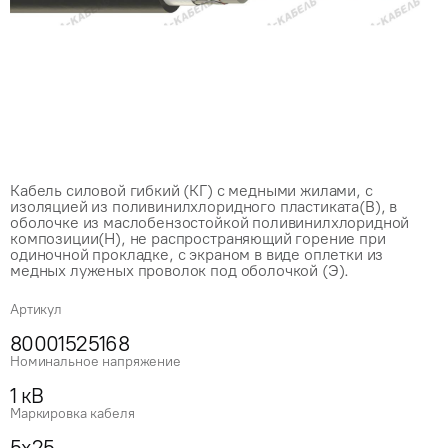
Кабель силовой гибкий (КГ) с медными жилами, с
изоляцией из поливинилхлоридного пластиката(В), в
оболочке из маслобензостойкой поливинилхлоридной
композиции(Н), не распространяющий горение при
одиночной прокладке, с экраном в виде оплетки из
медных луженых проволок под оболочкой (Э).
Артикул
80001525168
Номинальное напряжение
1 кВ
Маркировка кабеля
5x25