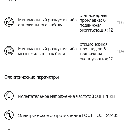
стационарная
Минимальный радиус изгиба
прокладка: 6
*Dн
одножильного кабеля
подвижная
эксплуатация: 12
стационарная
Минимальный радиус изгиба
прокладка: 6
*Dн
многожильного кабеля
подвижная
эксплуатация: 12
Электрические параметры
Испытательное напряжение частотой 50Гц
4
кВ
Электрическое сопротивление ГОСТ
ГОСТ 22483