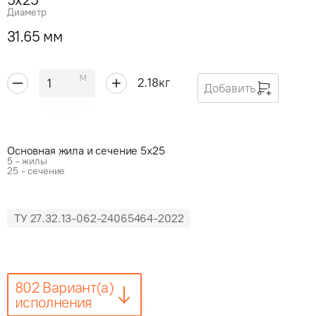
Диаметр
31.65 мм
м
2.18
кг
Добавить
Основная жила и сечение 5x25
5 - жилы
25 - сечение
ТУ 27.32.13-062-24065464-2022
802 Вариант(а)
исполнения