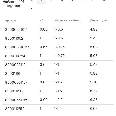
Найдено
401
продуктов
»
Артикул
кВ
Маркировка кабеля
Диаметр , мм
0.66
1x0.5
4.88
80000661051
1
1x0.5
5.48
800011052
0.66
1x0.75
5.08
800006610753
1
1x0.75
5.68
8000110754
0.66
1x1
5.48
8000066115
1
1x1
5.88
80001116
0.66
1x1.5
5.78
80000661157
1
1x1.5
6.18
800011158
0.66
1x2.5
6.28
80000661259
1
1x2.5
6.68
8000112510