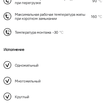
90
°C
при перегрузке
Максимальная рабочая температура жилы
160
°C
при коротком замыкании
Температура монтажа
-30
°C
Исполнение
Одножильный
Многожильный
Круглый