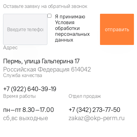
Оставьте заявку на обратный звонок
Я принимаю
Условия
обработки
отправить
персональных
данных
Адрес
Пермь, улица Гальперина 17
Российская Федерация 614042
Служба качества
+7 (922) 640-39-19
Время работы
Отдел продаж
пн–пт 8.30–17.00
+7 (342) 273-77-50
сб,вс выходные
zakaz@okp-perm.ru