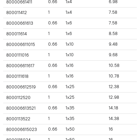
0.66
1x4
6.98
80000661411
1
1x4
7.58
800011412
0.66
1x6
7.58
80000661613
1
1x6
8.58
800011614
0.66
1x10
9.48
800006611015
1
1x10
9.68
8000111016
0.66
1x16
10.58
800006611617
1
1x16
10.78
8000111618
0.66
1x25
12.38
800006612519
1
1x25
12.98
8000112520
0.66
1x35
14.18
800006613521
1
1x35
14.38
8000113522
0.66
1x50
16
800006615023
1
1x50
16