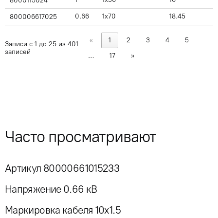
8000115024
0.66
1x70
18.45
800006617025
«
1
2
3
4
5
Записи с 1 до 25 из 401
записей
…
17
»
Часто просматривают
Артикул 80000661015233
Напряжение 0.66 кВ
Маркировка кабеля 10x1.5