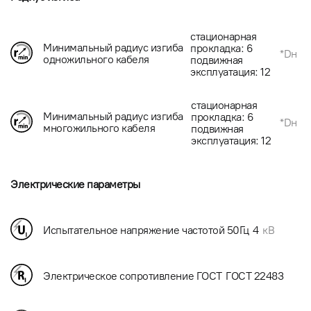
стационарная
Минимальный радиус изгиба
прокладка: 6
*Dн
одножильного кабеля
подвижная
эксплуатация: 12
стационарная
Минимальный радиус изгиба
прокладка: 6
*Dн
многожильного кабеля
подвижная
эксплуатация: 12
Электрические параметры
Испытательное напряжение частотой 50Гц
4
кВ
Электрическое сопротивление ГОСТ
ГОСТ 22483