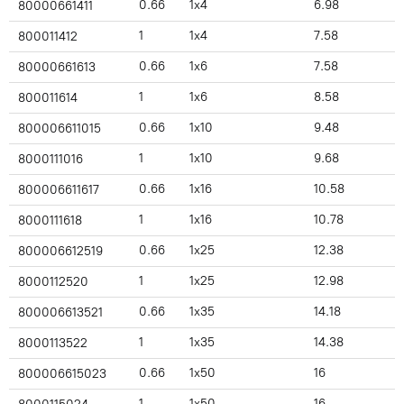
0.66
1x4
6.98
80000661411
1
1x4
7.58
800011412
0.66
1x6
7.58
80000661613
1
1x6
8.58
800011614
0.66
1x10
9.48
800006611015
1
1x10
9.68
8000111016
0.66
1x16
10.58
800006611617
1
1x16
10.78
8000111618
0.66
1x25
12.38
800006612519
1
1x25
12.98
8000112520
0.66
1x35
14.18
800006613521
1
1x35
14.38
8000113522
0.66
1x50
16
800006615023
1
1x50
16