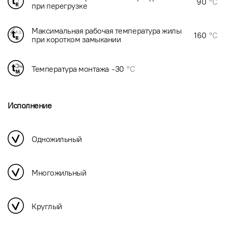
90
°C
при перегрузке
Максимальная рабочая температура жилы
160
°C
при коротком замыкании
Температура монтажа
-30
°C
Исполнение
Одножильный
Многожильный
Круглый