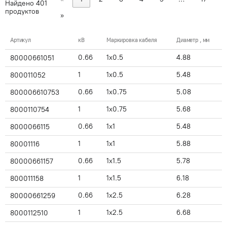
Найдено
401
продуктов
»
Артикул
кВ
Маркировка кабеля
Диаметр , мм
0.66
1x0.5
4.88
80000661051
1
1x0.5
5.48
800011052
0.66
1x0.75
5.08
800006610753
1
1x0.75
5.68
8000110754
0.66
1x1
5.48
8000066115
1
1x1
5.88
80001116
0.66
1x1.5
5.78
80000661157
1
1x1.5
6.18
800011158
0.66
1x2.5
6.28
80000661259
1
1x2.5
6.68
8000112510