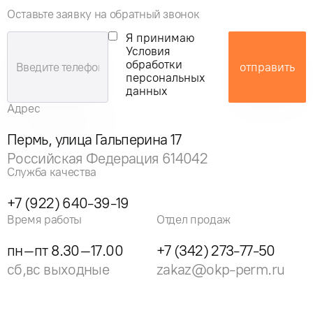
Оставьте заявку на обратный звонок
Я принимаю
Условия
обработки
отправить
персональных
данных
Адрес
Пермь, улица Гальперина 17
Российская Федерация 614042
Служба качества
+7 (922) 640-39-19
Время работы
Отдел продаж
пн–пт 8.30–17.00
+7 (342) 273-77-50
сб,вс выходные
zakaz@okp-perm.ru