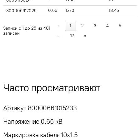
8000115024
0.66
1x70
18.45
800006617025
«
1
2
3
4
5
Записи с 1 до 25 из 401
записей
…
17
»
Часто просматривают
Артикул 80000661015233
Напряжение 0.66 кВ
Маркировка кабеля 10x1.5