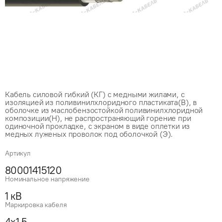
Кабель силовой гибкий (КГ) с медными жилами, с
изоляцией из поливинилхлоридного пластиката(В), в
оболочке из маслобензостойкой поливинилхлоридной
композиции(Н), не распространяющий горение при
одиночной прокладке, с экраном в виде оплетки из
медных луженых проволок под оболочкой (Э).
Артикул
80001415120
Номинальное напряжение
1 кВ
Маркировка кабеля
4x1.5