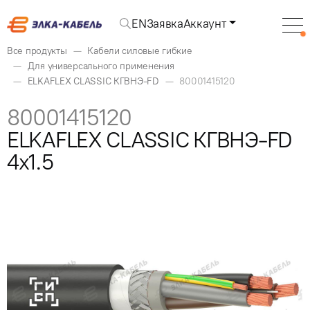
EN
Заявка
Аккаунт
Все продукты
Кабели силовые гибкие
Для универсального применения
ELKAFLEX CLASSIC КГВНЭ-FD
80001415120
80001415120
ELKAFLEX CLASSIC КГВНЭ-FD
4x1.5