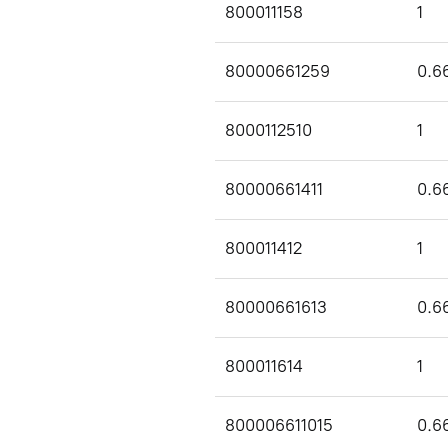
800011158
1
80000661259
0.6
8000112510
1
80000661411
0.6
800011412
1
80000661613
0.6
800011614
1
800006611015
0.6