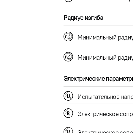
Радиус изгиба
Минимальный радиу
Минимальный радиу
Электрические параметр
Испытательное напр
Электрическое соп
Электрическое сопр