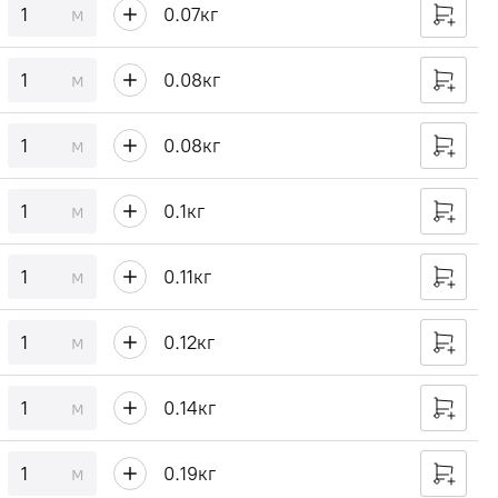
м
0.07
кг
м
0.08
кг
м
0.08
кг
м
0.1
кг
м
0.11
кг
м
0.12
кг
м
0.14
кг
м
0.19
кг