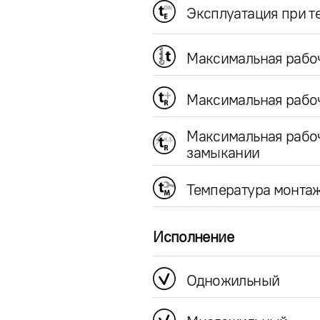
Эксплуатация при 
Максимальная рабо
Максимальная рабоч
Максимальная рабо
замыкании
Температура монта
Исполнение
Одножильный