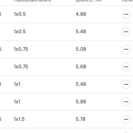
Маркировка кабеля
Диаметр , мм
Расче
6
1x0.5
4.88
1x0.5
5.48
6
1x0.75
5.08
1x0.75
5.68
6
1x1
5.48
1x1
5.88
6
1x1.5
5.78