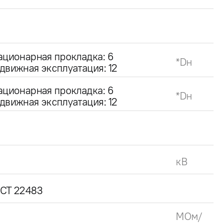
ационарная прокладка: 6
*Dн
движная эксплуатация: 12
ационарная прокладка: 6
*Dн
движная эксплуатация: 12
кВ
СТ 22483
МОм/