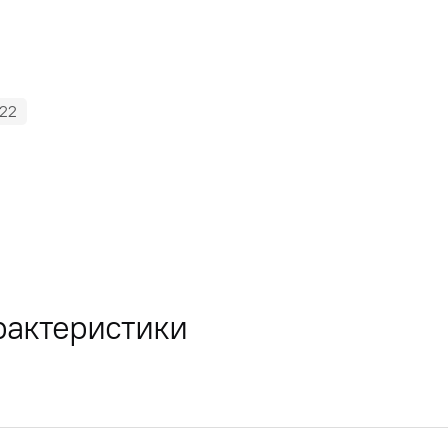
22
рактеристики