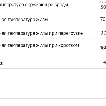
ст
температуре окружающей среды
50
70
чая температура жилы
9
ая температура жилы при перегрузке
чая температура жилы при коротком
16
-3
жа