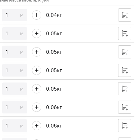
тная масса кабеля, кг/км
м
0.04
кг
м
0.05
кг
м
0.05
кг
м
0.05
кг
м
0.05
кг
м
0.06
кг
м
0.06
кг