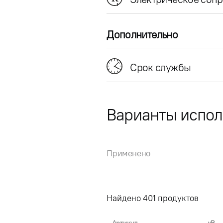
Дополнительно
Срок службы
Варианты испо
Применено
Найдено
401
продуктов