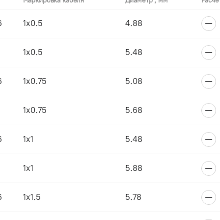
Маркировка кабеля
Диаметр , мм
Расче
6
1x0.5
4.88
1x0.5
5.48
6
1x0.75
5.08
1x0.75
5.68
6
1x1
5.48
1x1
5.88
6
1x1.5
5.78