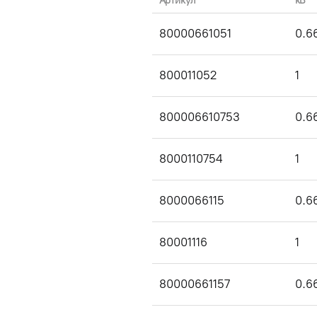
Артикул
кВ
80000661051
0.6
800011052
1
800006610753
0.6
8000110754
1
8000066115
0.6
80001116
1
80000661157
0.6