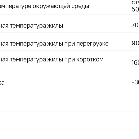
ст
температуре окружающей среды
50
70
чая температура жилы
9
ая температура жилы при перегрузке
чая температура жилы при коротком
16
-3
жа