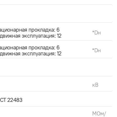
ационарная прокладка: 6
*Dн
движная эксплуатация: 12
ационарная прокладка: 6
*Dн
движная эксплуатация: 12
кВ
СТ 22483
МОм/