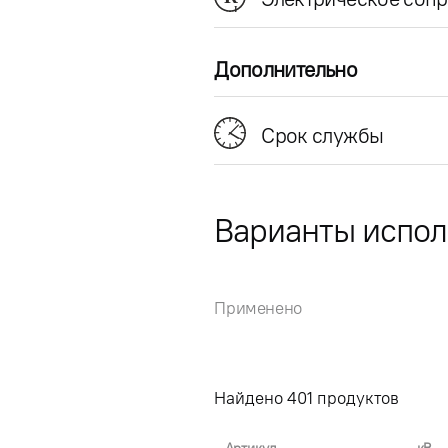
Дополнительно
Срок службы
Варианты испо
Применено
Найдено
401
продуктов