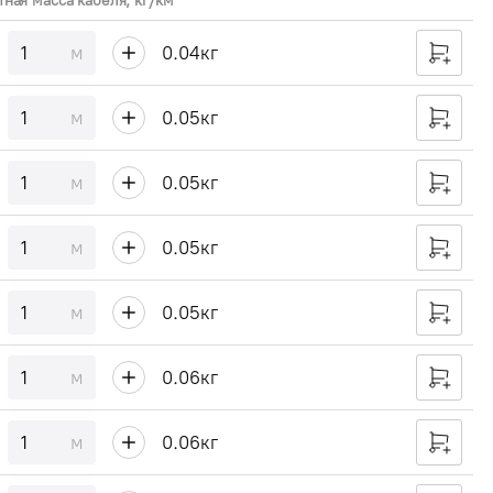
тная масса кабеля, кг/км
м
0.04
кг
м
0.05
кг
м
0.05
кг
м
0.05
кг
м
0.05
кг
м
0.06
кг
м
0.06
кг