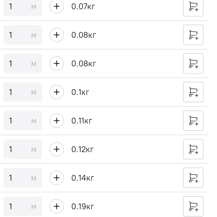
м
0.07
кг
м
0.08
кг
м
0.08
кг
м
0.1
кг
м
0.11
кг
м
0.12
кг
м
0.14
кг
м
0.19
кг