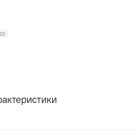
5
22
рактеристики