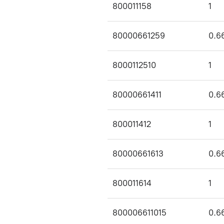
800011158
1
80000661259
0.6
8000112510
1
80000661411
0.6
800011412
1
80000661613
0.6
800011614
1
800006611015
0.6