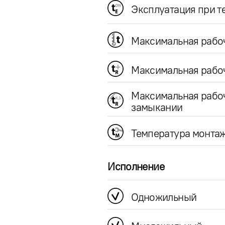
Эксплуатация при 
Максимальная рабо
Максимальная рабоч
Максимальная рабо
замыкании
Температура монта
Исполнение
Одножильный