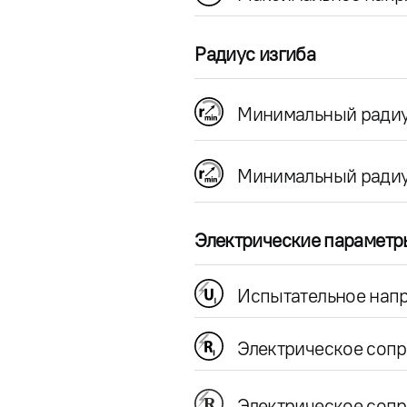
Радиус изгиба
Минимальный радиу
Минимальный радиу
Электрические параметр
Испытательное напр
Электрическое соп
Электрическое сопр