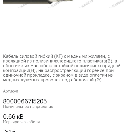
Кабель силовой гибкий (КГ) с медными жилами, с
изоляцией из поливинилхлоридного пластиката(В), в
оболочке из маслобензостойкой поливинилхлоридной
композиции(Н), не распространяющий горение при
одиночной прокладке, с экраном в виде оплетки из
медных луженых проволок под оболочкой (Э).
Артикул
8000066715205
Номинальное напряжение
0.66 кВ
Маркировка кабеля
7x1.5