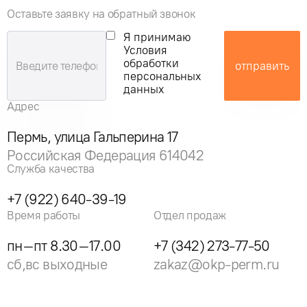
Оставьте заявку на обратный звонок
Я принимаю
Условия
обработки
отправить
персональных
данных
Адрес
Пермь, улица Гальперина 17
Российская Федерация 614042
Служба качества
+7 (922) 640-39-19
Время работы
Отдел продаж
пн–пт 8.30–17.00
+7 (342) 273-77-50
сб,вс выходные
zakaz@okp-perm.ru