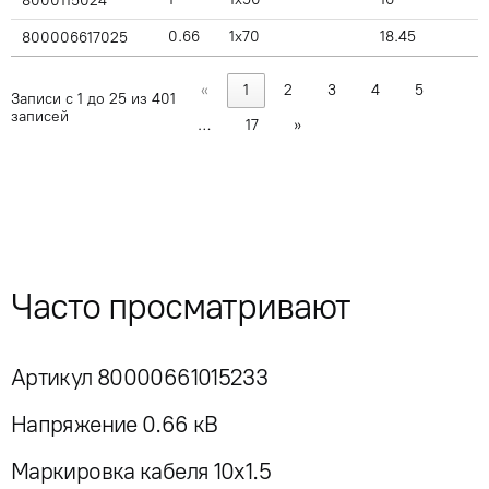
8000115024
0.66
1x70
18.45
800006617025
«
1
2
3
4
5
Записи с 1 до 25 из 401
записей
…
17
»
Часто просматривают
Артикул 80000661015233
Напряжение 0.66 кВ
Маркировка кабеля 10x1.5