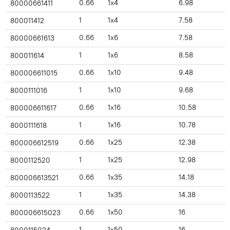
0.66
1x4
6.98
80000661411
1
1x4
7.58
800011412
0.66
1x6
7.58
80000661613
1
1x6
8.58
800011614
0.66
1x10
9.48
800006611015
1
1x10
9.68
8000111016
0.66
1x16
10.58
800006611617
1
1x16
10.78
8000111618
0.66
1x25
12.38
800006612519
1
1x25
12.98
8000112520
0.66
1x35
14.18
800006613521
1
1x35
14.38
8000113522
0.66
1x50
16
800006615023
1
1x50
16