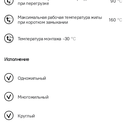
90
°C
при перегрузке
Максимальная рабочая температура жилы
160
°C
при коротком замыкании
Температура монтажа
-30
°C
Исполнение
Одножильный
Многожильный
Круглый