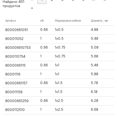
Найдено
401
продуктов
»
Артикул
кВ
Маркировка кабеля
Диаметр , мм
0.66
1x0.5
4.88
80000661051
1
1x0.5
5.48
800011052
0.66
1x0.75
5.08
800006610753
1
1x0.75
5.68
8000110754
0.66
1x1
5.48
8000066115
1
1x1
5.88
80001116
0.66
1x1.5
5.78
80000661157
1
1x1.5
6.18
800011158
0.66
1x2.5
6.28
80000661259
1
1x2.5
6.68
8000112510