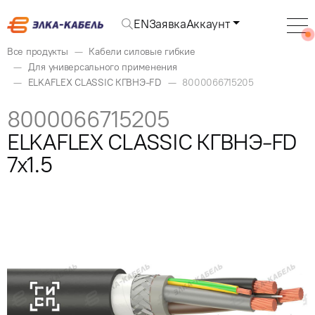
EN
Заявка
Аккаунт
Все продукты
Кабели силовые гибкие
Для универсального применения
ELKAFLEX CLASSIC КГВНЭ-FD
8000066715205
8000066715205
ELKAFLEX CLASSIC КГВНЭ-FD
7x1.5