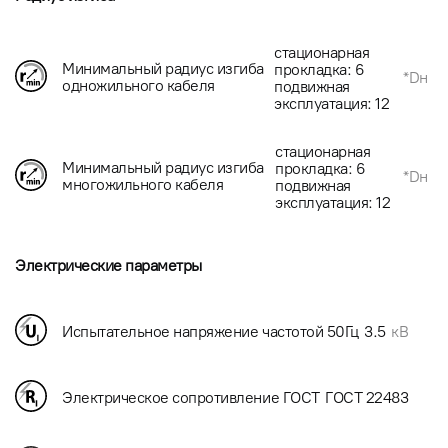
стационарная
Минимальный радиус изгиба
прокладка: 6
*Dн
одножильного кабеля
подвижная
эксплуатация: 12
стационарная
Минимальный радиус изгиба
прокладка: 6
*Dн
многожильного кабеля
подвижная
эксплуатация: 12
Электрические параметры
Испытательное напряжение частотой 50Гц
3.5
кВ
Электрическое сопротивление ГОСТ
ГОСТ 22483