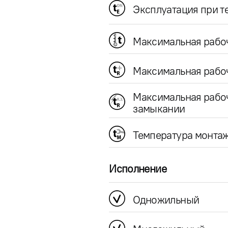
Эксплуатация при 
Максимальная рабо
Максимальная рабоч
Максимальная рабо
замыкании
Температура монта
Исполнение
Одножильный