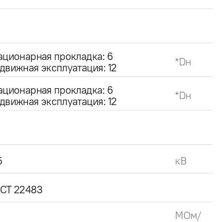
ационарная прокладка: 6
*Dн
движная эксплуатация: 12
ационарная прокладка: 6
*Dн
движная эксплуатация: 12
5
кВ
СТ 22483
МОм/