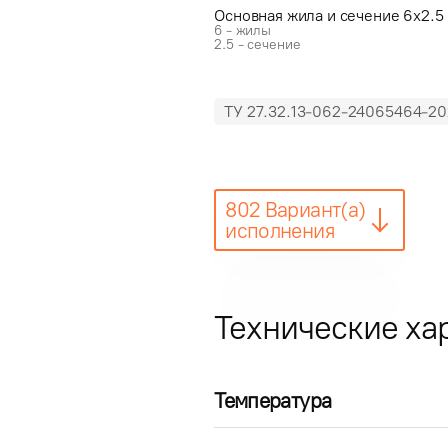
Основная жила и сечение 6x2.5
6 - жилы
2.5 - сечение
ТУ 27.32.13-062-24065464-20
802 Вариант(а)
исполнения
Технические ха
Температура