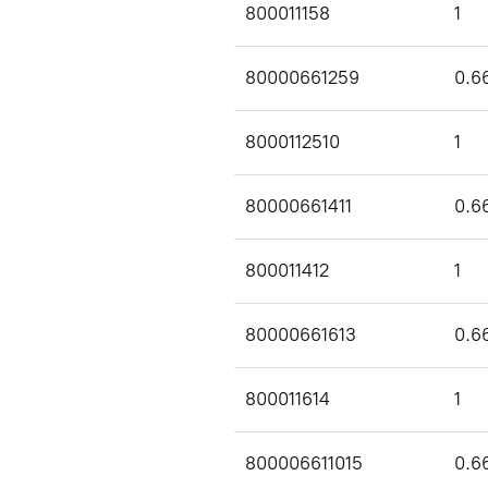
800011158
1
80000661259
0.6
8000112510
1
80000661411
0.6
800011412
1
80000661613
0.6
800011614
1
800006611015
0.6