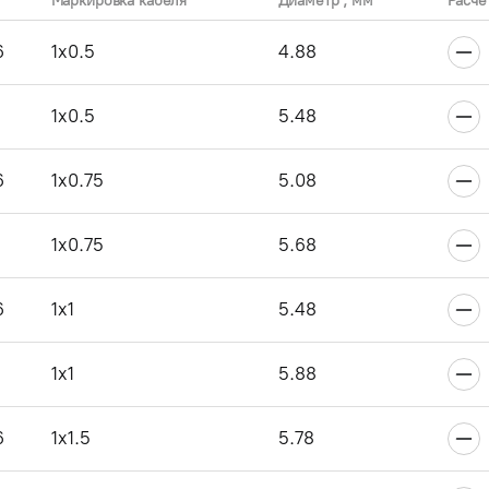
Маркировка кабеля
Диаметр , мм
Расче
6
1x0.5
4.88
1x0.5
5.48
6
1x0.75
5.08
1x0.75
5.68
6
1x1
5.48
1x1
5.88
6
1x1.5
5.78