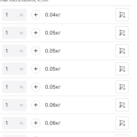
тная масса кабеля, кг/км
м
0.04
кг
м
0.05
кг
м
0.05
кг
м
0.05
кг
м
0.05
кг
м
0.06
кг
м
0.06
кг