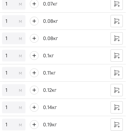
м
0.07
кг
м
0.08
кг
м
0.08
кг
м
0.1
кг
м
0.11
кг
м
0.12
кг
м
0.14
кг
м
0.19
кг