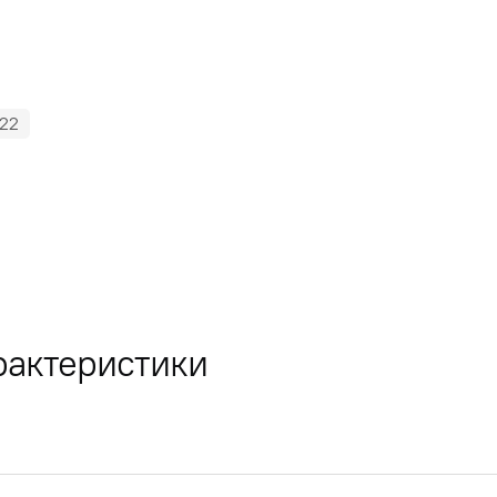
22
рактеристики