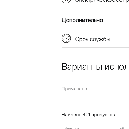
Дополнительно
Срок службы
Варианты испо
Применено
Найдено
401
продуктов