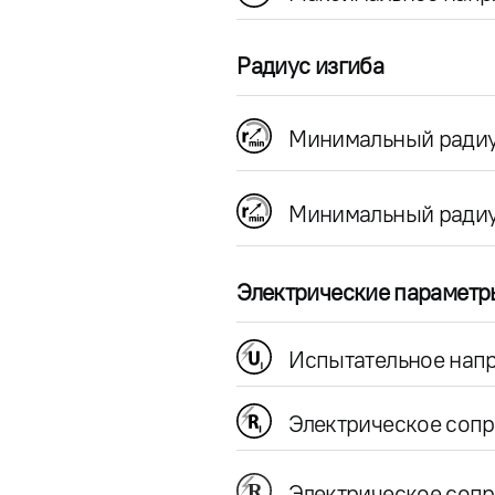
Радиус изгиба
Минимальный радиу
Минимальный радиу
Электрические параметр
Испытательное напр
Электрическое соп
Электрическое сопр