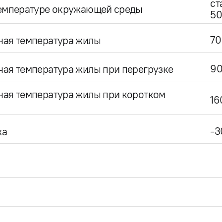
ст
температуре окружающей среды
50
70
чая температура жилы
9
ая температура жилы при перегрузке
чая температура жилы при коротком
16
-3
жа