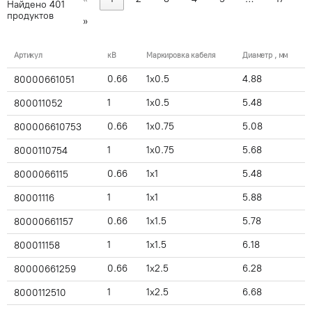
Найдено
401
продуктов
»
Артикул
кВ
Маркировка кабеля
Диаметр , мм
0.66
1x0.5
4.88
80000661051
1
1x0.5
5.48
800011052
0.66
1x0.75
5.08
800006610753
1
1x0.75
5.68
8000110754
0.66
1x1
5.48
8000066115
1
1x1
5.88
80001116
0.66
1x1.5
5.78
80000661157
1
1x1.5
6.18
800011158
0.66
1x2.5
6.28
80000661259
1
1x2.5
6.68
8000112510