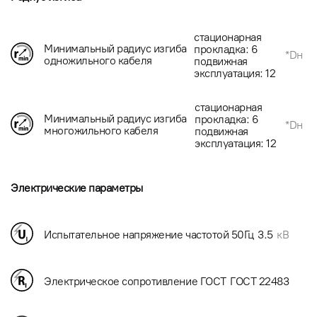
стационарная
Минимальный радиус изгиба
прокладка: 6
*Dн
одножильного кабеля
подвижная
эксплуатация: 12
стационарная
Минимальный радиус изгиба
прокладка: 6
*Dн
многожильного кабеля
подвижная
эксплуатация: 12
Электрические параметры
Испытательное напряжение частотой 50Гц
3.5
кВ
Электрическое сопротивление ГОСТ
ГОСТ 22483