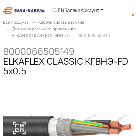
EN
Заявка
Аккаунт
Все продукты
Кабели силовые гибкие
Для универсального применения
ELKAFLEX CLASSIC КГВНЭ-FD
8000066505149
8000066505149
ELKAFLEX CLASSIC КГВНЭ-FD
5x0.5