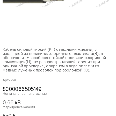
Кабель силовой гибкий (КГ) с медными жилами, с
изоляцией из поливинилхлоридного пластиката(В), в
оболочке из маслобензостойкой поливинилхлоридной
композиции(Н), не распространяющий горение при
одиночной прокладке, с экраном в виде оплетки из
медных луженых проволок под оболочкой (Э).
Артикул
8000066505149
Номинальное напряжение
0.66 кВ
Маркировка кабеля
5x0.5