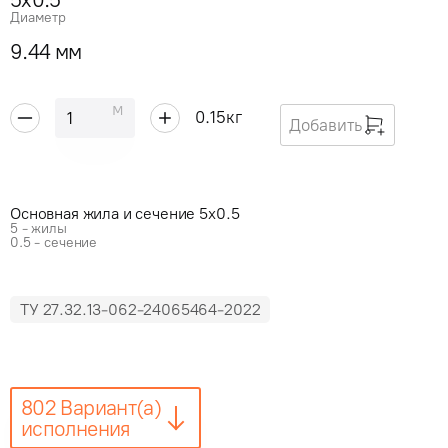
Диаметр
9.44 мм
м
0.15
кг
Добавить
Основная жила и сечение 5x0.5
5 - жилы
0.5 - сечение
ТУ 27.32.13-062-24065464-2022
802 Вариант(а)
исполнения