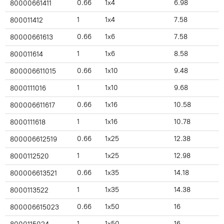
0.66
1x4
6.98
80000661411
1
1x4
7.58
800011412
0.66
1x6
7.58
80000661613
1
1x6
8.58
800011614
0.66
1x10
9.48
800006611015
1
1x10
9.68
8000111016
0.66
1x16
10.58
800006611617
1
1x16
10.78
8000111618
0.66
1x25
12.38
800006612519
1
1x25
12.98
8000112520
0.66
1x35
14.18
800006613521
1
1x35
14.38
8000113522
0.66
1x50
16
800006615023
1
1x50
16