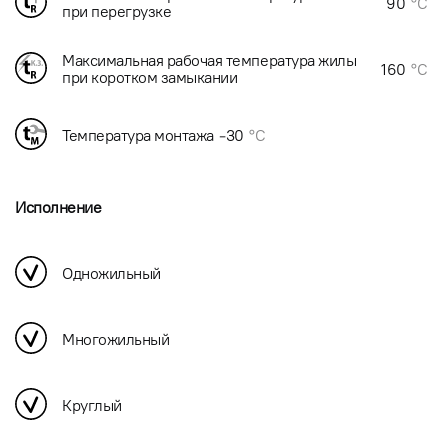
90
°C
при перегрузке
Максимальная рабочая температура жилы
160
°C
при коротком замыкании
Температура монтажа
-30
°C
Исполнение
Одножильный
Многожильный
Круглый