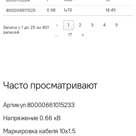
8000115024
0.66
1x70
18.45
800006617025
«
1
2
3
4
5
Записи с 1 до 25 из 401
записей
…
17
»
Часто просматривают
Артикул 80000661015233
Напряжение 0.66 кВ
Маркировка кабеля 10x1.5