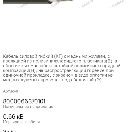
Кабель силовой гибкий (КГ) с медными жилами, с
изоляцией из поливинилхлоридного пластиката(В), в
оболочке из маслобензостойкой поливинилхлоридной
композиции(Н), не распространяющий горение при
одиночной прокладке, с экраном в виде оплетки из
медных луженых проволок под оболочкой (Э).
Артикул
8000066370101
Номинальное напряжение
0.66 кВ
Маркировка кабеля
3x70