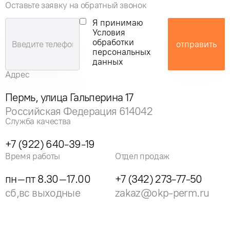
Оставьте заявку на обратный звонок
Я принимаю
Условия
обработки
отправить
персональных
данных
Адрес
Пермь, улица Гальперина 17
Российская Федерация 614042
Служба качества
+7 (922) 640-39-19
Время работы
Отдел продаж
пн–пт 8.30–17.00
+7 (342) 273-77-50
сб,вс выходные
zakaz@okp-perm.ru