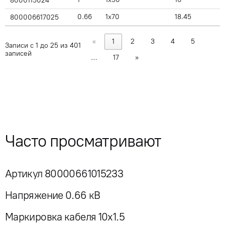
8000115024
0.66
1x70
18.45
800006617025
«
1
2
3
4
5
Записи с 1 до 25 из 401
записей
…
17
»
Часто просматривают
Артикул 80000661015233
Напряжение 0.66 кВ
Маркировка кабеля 10x1.5