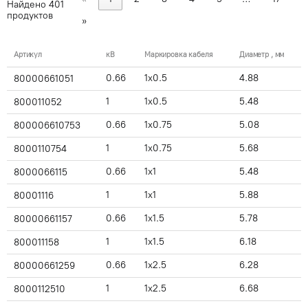
Найдено
401
продуктов
»
Артикул
кВ
Маркировка кабеля
Диаметр , мм
0.66
1x0.5
4.88
80000661051
1
1x0.5
5.48
800011052
0.66
1x0.75
5.08
800006610753
1
1x0.75
5.68
8000110754
0.66
1x1
5.48
8000066115
1
1x1
5.88
80001116
0.66
1x1.5
5.78
80000661157
1
1x1.5
6.18
800011158
0.66
1x2.5
6.28
80000661259
1
1x2.5
6.68
8000112510