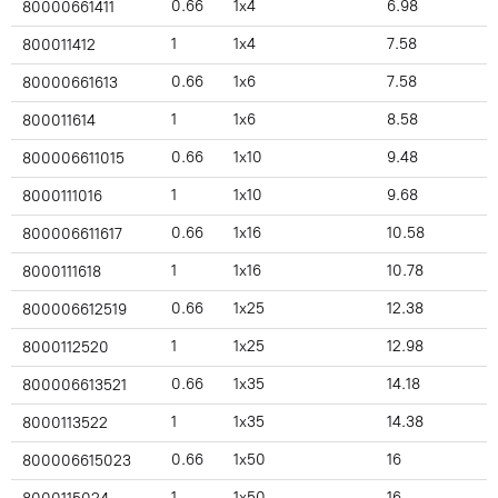
0.66
1x4
6.98
80000661411
1
1x4
7.58
800011412
0.66
1x6
7.58
80000661613
1
1x6
8.58
800011614
0.66
1x10
9.48
800006611015
1
1x10
9.68
8000111016
0.66
1x16
10.58
800006611617
1
1x16
10.78
8000111618
0.66
1x25
12.38
800006612519
1
1x25
12.98
8000112520
0.66
1x35
14.18
800006613521
1
1x35
14.38
8000113522
0.66
1x50
16
800006615023
1
1x50
16