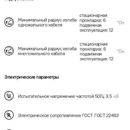
стационарная
Минимальный радиус изгиба
прокладка: 6
*Dн
одножильного кабеля
подвижная
эксплуатация: 12
стационарная
Минимальный радиус изгиба
прокладка: 6
*Dн
многожильного кабеля
подвижная
эксплуатация: 12
Электрические параметры
Испытательное напряжение частотой 50Гц
3.5
кВ
Электрическое сопротивление ГОСТ
ГОСТ 22483