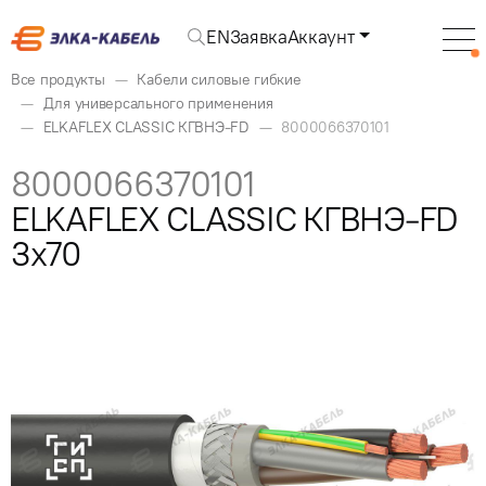
EN
Заявка
Аккаунт
Все продукты
Кабели силовые гибкие
Для универсального применения
ELKAFLEX CLASSIC КГВНЭ-FD
8000066370101
8000066370101
ELKAFLEX CLASSIC КГВНЭ-FD
3x70