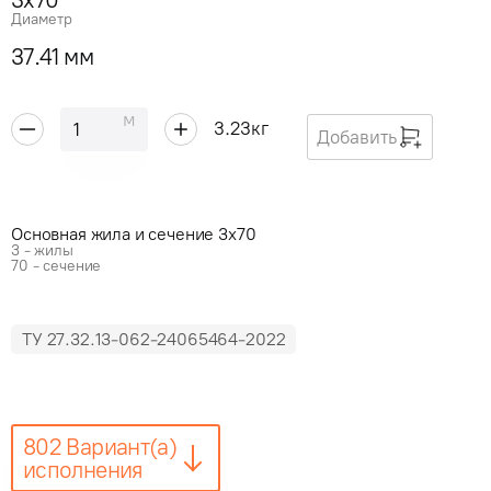
Диаметр
37.41 мм
м
3.23
кг
Добавить
Основная жила и сечение 3x70
3 - жилы
70 - сечение
ТУ 27.32.13-062-24065464-2022
802 Вариант(а)
исполнения