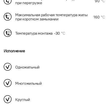
90
°C
при перегрузке
Максимальная рабочая температура жилы
160
°C
при коротком замыкании
Температура монтажа
-30
°C
Исполнение
Одножильный
Многожильный
Круглый