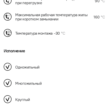
90
°C
при перегрузке
Максимальная рабочая температура жилы
160
°C
при коротком замыкании
Температура монтажа
-30
°C
Исполнение
Одножильный
Многожильный
Круглый