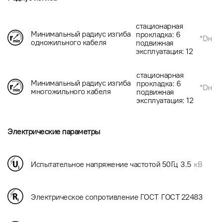
стационарная
Минимальный радиус изгиба
прокладка: 6
*Dн
одножильного кабеля
подвижная
эксплуатация: 12
стационарная
Минимальный радиус изгиба
прокладка: 6
*Dн
многожильного кабеля
подвижная
эксплуатация: 12
Электрические параметры
Испытательное напряжение частотой 50Гц
3.5
кВ
Электрическое сопротивление ГОСТ
ГОСТ 22483