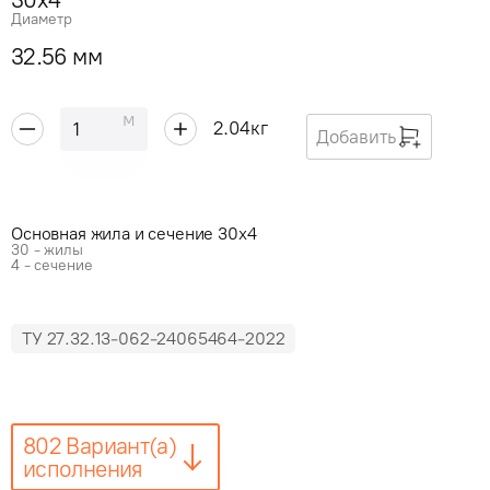
Диаметр
32.56 мм
м
2.04
кг
Добавить
Основная жила и сечение 30x4
30 - жилы
4 - сечение
ТУ 27.32.13-062-24065464-2022
802 Вариант(а)
исполнения