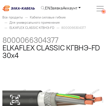
EN
Заявка
Аккаунт
Все продукты
Кабели силовые гибкие
Для универсального применения
ELKAFLEX CLASSIC КГВНЭ-FD
8000066304377
8000066304377
ELKAFLEX CLASSIC КГВНЭ-FD
30x4