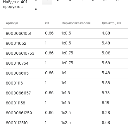
Найдено
401
продуктов
»
Артикул
кВ
Маркировка кабеля
Диаметр , мм
0.66
1x0.5
4.88
80000661051
1
1x0.5
5.48
800011052
0.66
1x0.75
5.08
800006610753
1
1x0.75
5.68
8000110754
0.66
1x1
5.48
8000066115
1
1x1
5.88
80001116
0.66
1x1.5
5.78
80000661157
1
1x1.5
6.18
800011158
0.66
1x2.5
6.28
80000661259
1
1x2.5
6.68
8000112510