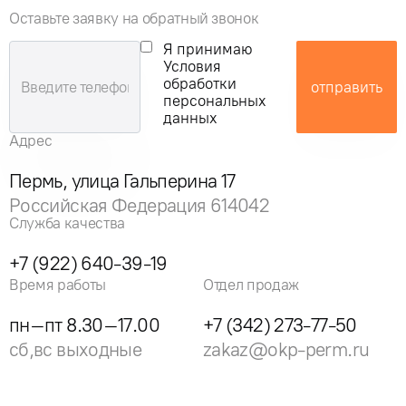
Оставьте заявку на обратный звонок
Я принимаю
Условия
обработки
отправить
персональных
данных
Адрес
Пермь, улица Гальперина 17
Российская Федерация 614042
Служба качества
+7 (922) 640-39-19
Время работы
Отдел продаж
пн–пт 8.30–17.00
+7 (342) 273-77-50
сб,вс выходные
zakaz@okp-perm.ru