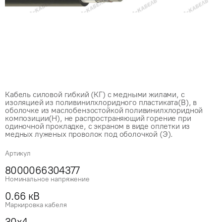
Кабель силовой гибкий (КГ) с медными жилами, с
изоляцией из поливинилхлоридного пластиката(В), в
оболочке из маслобензостойкой поливинилхлоридной
композиции(Н), не распространяющий горение при
одиночной прокладке, с экраном в виде оплетки из
медных луженых проволок под оболочкой (Э).
Артикул
8000066304377
Номинальное напряжение
0.66 кВ
Маркировка кабеля
30x4