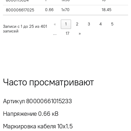
8000115024
0.66
1x70
18.45
800006617025
«
1
2
3
4
5
Записи с 1 до 25 из 401
записей
…
17
»
Часто просматривают
Артикул 80000661015233
Напряжение 0.66 кВ
Маркировка кабеля 10x1.5