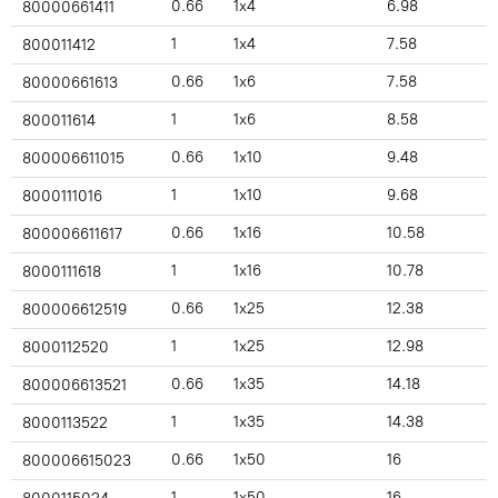
0.66
1x4
6.98
80000661411
1
1x4
7.58
800011412
0.66
1x6
7.58
80000661613
1
1x6
8.58
800011614
0.66
1x10
9.48
800006611015
1
1x10
9.68
8000111016
0.66
1x16
10.58
800006611617
1
1x16
10.78
8000111618
0.66
1x25
12.38
800006612519
1
1x25
12.98
8000112520
0.66
1x35
14.18
800006613521
1
1x35
14.38
8000113522
0.66
1x50
16
800006615023
1
1x50
16