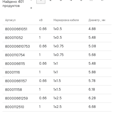
Найдено
401
продуктов
»
Артикул
кВ
Маркировка кабеля
Диаметр , мм
0.66
1x0.5
4.88
80000661051
1
1x0.5
5.48
800011052
0.66
1x0.75
5.08
800006610753
1
1x0.75
5.68
8000110754
0.66
1x1
5.48
8000066115
1
1x1
5.88
80001116
0.66
1x1.5
5.78
80000661157
1
1x1.5
6.18
800011158
0.66
1x2.5
6.28
80000661259
1
1x2.5
6.68
8000112510