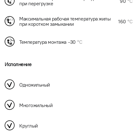
90
°C
при перегрузке
Максимальная рабочая температура жилы
160
°C
при коротком замыкании
Температура монтажа
-30
°C
Исполнение
Одножильный
Многожильный
Круглый