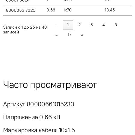
8000115024
0.66
1x70
18.45
800006617025
«
1
2
3
4
5
Записи с 1 до 25 из 401
записей
…
17
»
Часто просматривают
Артикул 80000661015233
Напряжение 0.66 кВ
Маркировка кабеля 10x1.5