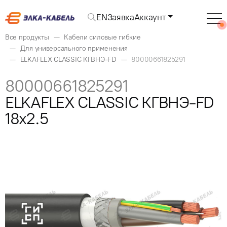
EN
Заявка
Аккаунт
Все продукты
Кабели силовые гибкие
Для универсального применения
ELKAFLEX CLASSIC КГВНЭ-FD
80000661825291
80000661825291
ELKAFLEX CLASSIC КГВНЭ-FD
18x2.5