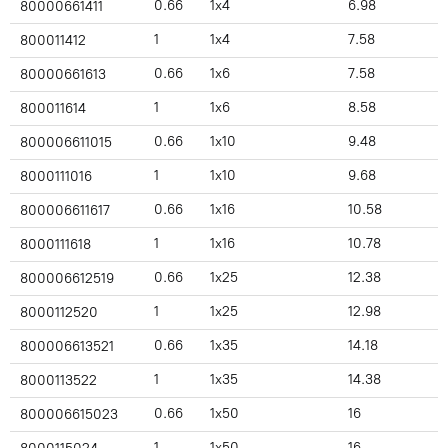
0.66
1x4
6.98
80000661411
1
1x4
7.58
800011412
0.66
1x6
7.58
80000661613
1
1x6
8.58
800011614
0.66
1x10
9.48
800006611015
1
1x10
9.68
8000111016
0.66
1x16
10.58
800006611617
1
1x16
10.78
8000111618
0.66
1x25
12.38
800006612519
1
1x25
12.98
8000112520
0.66
1x35
14.18
800006613521
1
1x35
14.38
8000113522
0.66
1x50
16
800006615023
1
1x50
16