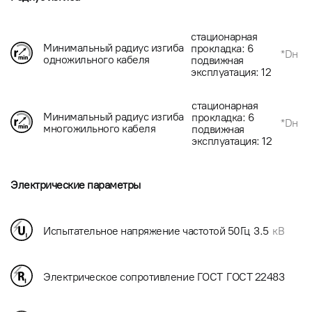
стационарная
Минимальный радиус изгиба
прокладка: 6
*Dн
одножильного кабеля
подвижная
эксплуатация: 12
стационарная
Минимальный радиус изгиба
прокладка: 6
*Dн
многожильного кабеля
подвижная
эксплуатация: 12
Электрические параметры
Испытательное напряжение частотой 50Гц
3.5
кВ
Электрическое сопротивление ГОСТ
ГОСТ 22483