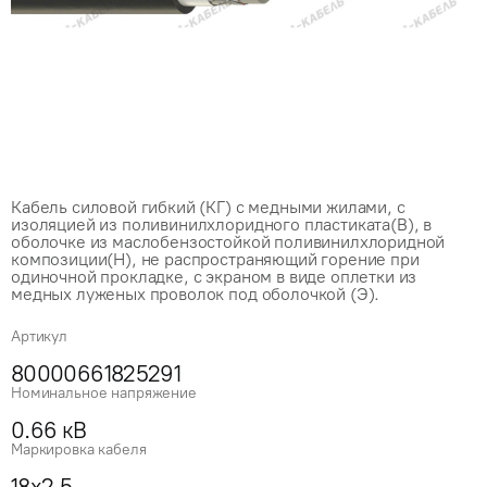
Кабель силовой гибкий (КГ) с медными жилами, с
изоляцией из поливинилхлоридного пластиката(В), в
оболочке из маслобензостойкой поливинилхлоридной
композиции(Н), не распространяющий горение при
одиночной прокладке, с экраном в виде оплетки из
медных луженых проволок под оболочкой (Э).
Артикул
80000661825291
Номинальное напряжение
0.66 кВ
Маркировка кабеля
18x2.5