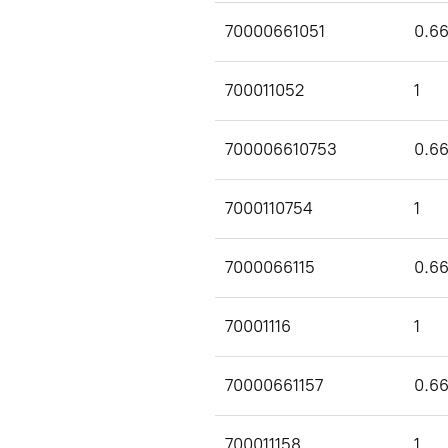
70000661051
0.6
700011052
1
700006610753
0.6
7000110754
1
7000066115
0.6
70001116
1
70000661157
0.6
700011158
1