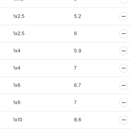
6
1x2.5
5.2
1x2.5
6
6
1x4
5.9
1x4
7
6
1x6
6.7
1x6
7
6
1x10
8.6