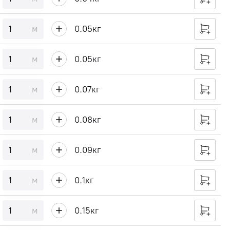
м
0.05
кг
м
0.05
кг
м
0.07
кг
м
0.08
кг
м
0.09
кг
м
0.1
кг
м
0.15
кг