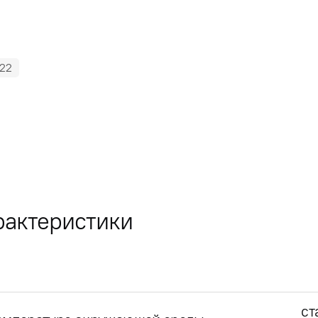
22
рактеристики
ст