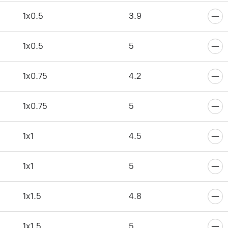
6
1x0.5
3.9
1x0.5
5
6
1x0.75
4.2
1x0.75
5
6
1x1
4.5
1x1
5
6
1x1.5
4.8
1x1.5
5