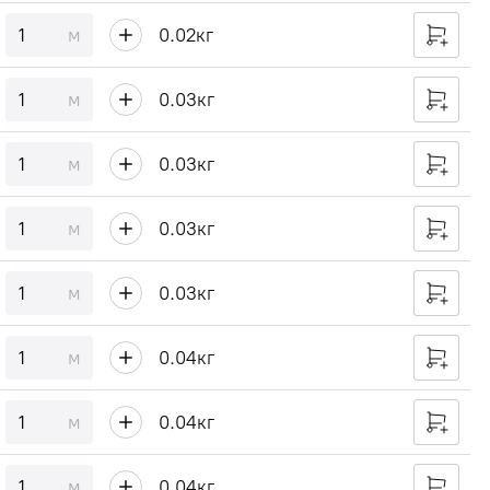
м
0.02
кг
м
0.03
кг
м
0.03
кг
м
0.03
кг
м
0.03
кг
м
0.04
кг
м
0.04
кг
м
0.04
кг