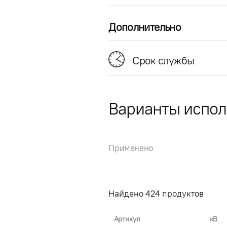
Дополнительно
Срок службы
Варианты испо
Применено
Найдено
424
продуктов
Артикул
кВ