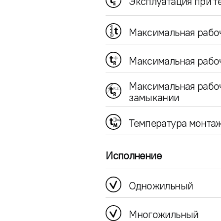
Эксплуатация при 
Максимальная рабо
Максимальная рабоч
Максимальная рабо
замыкании
Температура монта
Исполнение
Одножильный
Многожильный