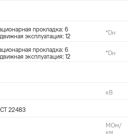
ационарная прокладка: 6
*Dн
движная эксплуатация: 12
ационарная прокладка: 6
*Dн
движная эксплуатация: 12
кВ
СТ 22483
МОм/
км