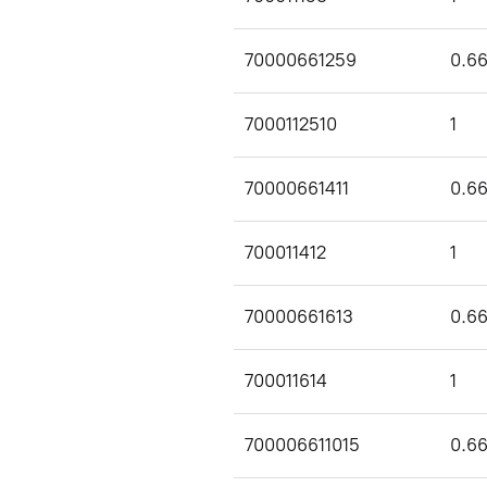
70000661259
0.6
7000112510
1
70000661411
0.6
700011412
1
70000661613
0.6
700011614
1
700006611015
0.6