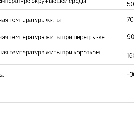
температуре окружающей среды
50
70
чая температура жилы
9
ая температура жилы при перегрузке
чая температура жилы при коротком
16
-3
жа