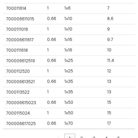
1
1x6
7
700011614
0.66
1x10
8.6
700006611015
1
1x10
9
7000111016
0.66
1x16
9.7
700006611617
1
1x16
10
7000111618
0.66
1x25
11.4
700006612519
1
1x25
12
7000112520
0.66
1x35
13
700006613521
1
1x35
13
7000113522
0.66
1x50
15
700006615023
1
1x50
15
7000115024
0.66
1x70
17
700006617025