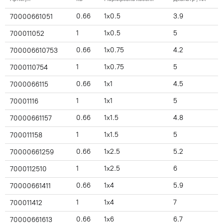
0.66
1x0.5
3.9
70000661051
1
1x0.5
5
700011052
0.66
1x0.75
4.2
700006610753
1
1x0.75
5
7000110754
0.66
1x1
4.5
7000066115
1
1x1
5
70001116
0.66
1x1.5
4.8
70000661157
1
1x1.5
5
700011158
0.66
1x2.5
5.2
70000661259
1
1x2.5
6
7000112510
0.66
1x4
5.9
70000661411
1
1x4
7
700011412
0.66
1x6
6.7
70000661613