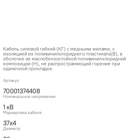
Кабель силовой гибкий (КГ) с медными жилами, с
изоляцией из поливинилхлоридного пластиката(В), в
оболочке из маслобензостойкой поливинилхлоридной
композиции (Н), не распространяющий горение при
одиночной прокладке.
Артикул
70001374408
Номинальное напряжение
1 кВ
Маркировка кабеля
37x4
Диаметр