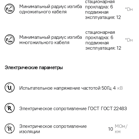
стационарная
Минимальный радиус изгиба
прокладка: 6
*Dн
одножильного кабеля
подвижная
эксплуатация: 12
стационарная
Минимальный радиус изгиба
прокладка: 6
*Dн
многожильного кабеля
подвижная
эксплуатация: 12
Электрические параметры
Испытательное напряжение частотой 50Гц
4
кВ
Электрическое сопротивление ГОСТ
ГОСТ 22483
МОм/
Электрическое сопротивление
10
км
изоляции