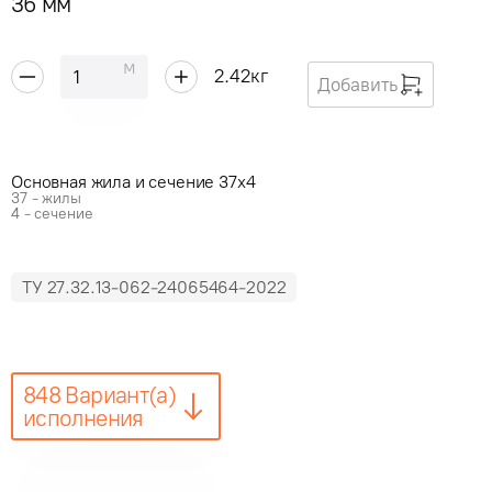
36 мм
м
2.42
кг
Добавить
Основная жила и сечение 37x4
37 - жилы
4 - сечение
ТУ 27.32.13-062-24065464-2022
848 Вариант(а)
исполнения