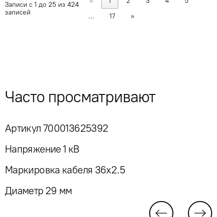
«
1
2
3
4
5
Записи с 1 до 25 из 424
записей
…
17
»
Часто просматривают
Артикул 700013625392
Напряжение 1 кВ
Маркировка кабеля 36x2.5
Диаметр 29 мм