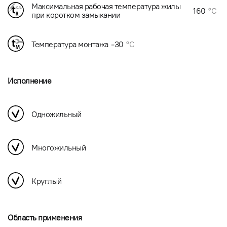
Максимальная рабочая температура жилы
160
°C
при коротком замыкании
Температура монтажа
-30
°C
Исполнение
Одножильный
Многожильный
Круглый
Область применения