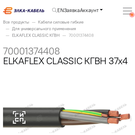
EN
Заявка
Аккаунт
Все продукты
Кабели силовые гибкие
Для универсального применения
ELKAFLEX CLASSIC КГВН
70001374408
70001374408
ELKAFLEX CLASSIC КГВН 37x4