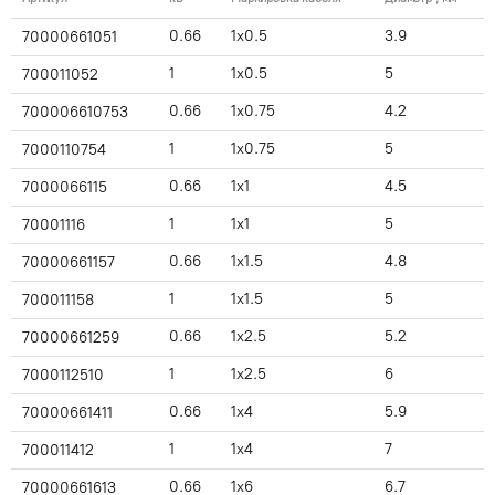
0.66
1x0.5
3.9
70000661051
1
1x0.5
5
700011052
0.66
1x0.75
4.2
700006610753
1
1x0.75
5
7000110754
0.66
1x1
4.5
7000066115
1
1x1
5
70001116
0.66
1x1.5
4.8
70000661157
1
1x1.5
5
700011158
0.66
1x2.5
5.2
70000661259
1
1x2.5
6
7000112510
0.66
1x4
5.9
70000661411
1
1x4
7
700011412
0.66
1x6
6.7
70000661613