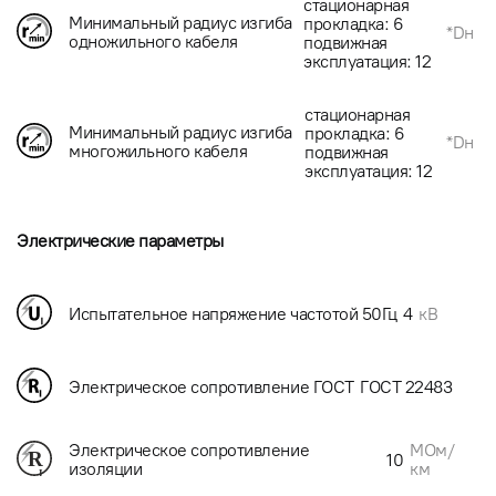
стационарная
Минимальный радиус изгиба
прокладка: 6
*Dн
одножильного кабеля
подвижная
эксплуатация: 12
стационарная
Минимальный радиус изгиба
прокладка: 6
*Dн
многожильного кабеля
подвижная
эксплуатация: 12
Электрические параметры
Испытательное напряжение частотой 50Гц
4
кВ
Электрическое сопротивление ГОСТ
ГОСТ 22483
МОм/
Электрическое сопротивление
10
км
изоляции