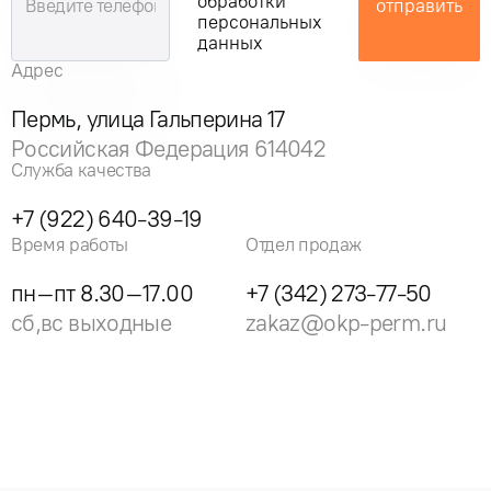
обработки
отправить
персональных
данных
Адрес
Пермь, улица Гальперина 17
Российская Федерация 614042
Служба качества
+7 (922) 640-39-19
Время работы
Отдел продаж
пн–пт 8.30–17.00
+7 (342) 273-77-50
сб,вс выходные
zakaz@okp-perm.ru