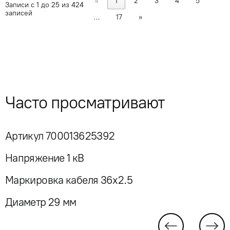
«
1
2
3
4
5
Записи с 1 до 25 из 424
записей
…
17
»
Часто просматривают
Артикул 700013625392
Напряжение 1 кВ
Маркировка кабеля 36x2.5
Диаметр 29 мм