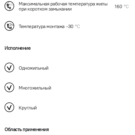
Максимальная рабочая температура жилы
160
°C
при коротком замыкании
Температура монтажа
-30
°C
Исполнение
Одножильный
Многожильный
Круглый
Область применения