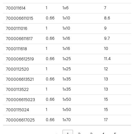
1
1x6
7
700011614
0.66
1x10
8.6
700006611015
1
1x10
9
7000111016
0.66
1x16
9.7
700006611617
1
1x16
10
7000111618
0.66
1x25
11.4
700006612519
1
1x25
12
7000112520
0.66
1x35
13
700006613521
1
1x35
13
7000113522
0.66
1x50
15
700006615023
1
1x50
15
7000115024
0.66
1x70
17
700006617025