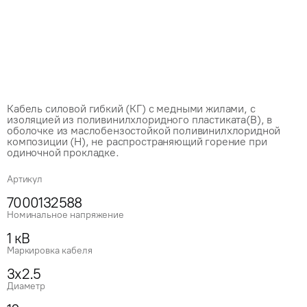
Кабель силовой гибкий (КГ) с медными жилами, с
изоляцией из поливинилхлоридного пластиката(В), в
оболочке из маслобензостойкой поливинилхлоридной
композиции (Н), не распространяющий горение при
одиночной прокладке.
Артикул
7000132588
Номинальное напряжение
1 кВ
Маркировка кабеля
3x2.5
Диаметр