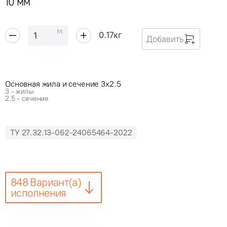
10 мм
м
0.17
кг
Добавить
Основная жила и сечение 3x2.5
3 - жилы
2.5 - сечение
ТУ 27.32.13-062-24065464-2022
848 Вариант(а)
исполнения