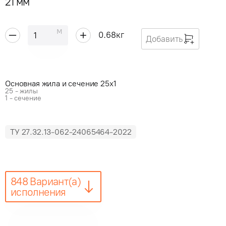
21 мм
м
0.68
кг
Добавить
Основная жила и сечение 25x1
25 - жилы
1 - сечение
ТУ 27.32.13-062-24065464-2022
848 Вариант(а)
исполнения