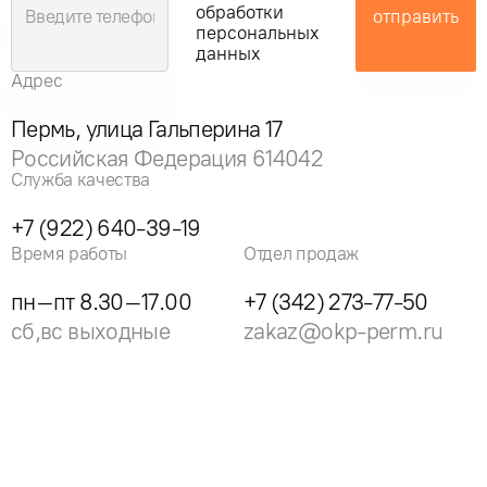
обработки
отправить
персональных
данных
Адрес
Пермь, улица Гальперина 17
Российская Федерация 614042
Служба качества
+7 (922) 640-39-19
Время работы
Отдел продаж
пн–пт 8.30–17.00
+7 (342) 273-77-50
сб,вс выходные
zakaz@okp-perm.ru