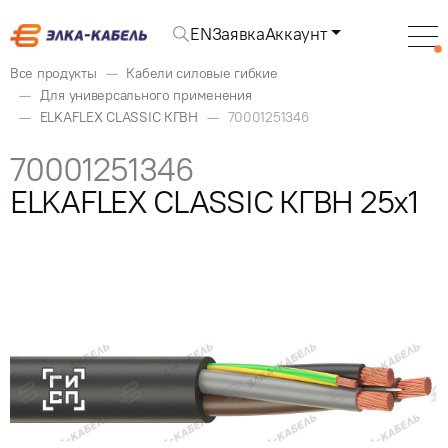
EN
Заявка
Аккаунт
Все продукты
Кабели силовые гибкие
Для универсального применения
ELKAFLEX CLASSIC КГВН
70001251346
70001251346
ELKAFLEX CLASSIC КГВН 25x1