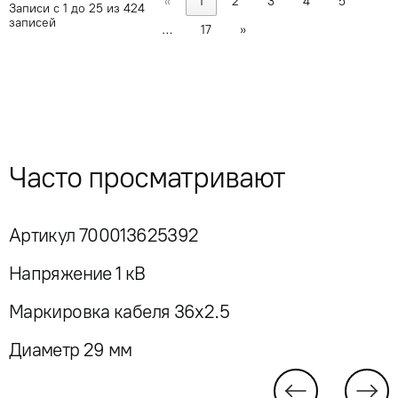
«
1
2
3
4
5
Записи с 1 до 25 из 424
записей
…
17
»
Часто просматривают
Артикул 700013625392
Напряжение 1 кВ
Маркировка кабеля 36x2.5
Диаметр 29 мм