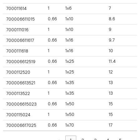
1
1x6
7
700011614
0.66
1x10
8.6
700006611015
1
1x10
9
7000111016
0.66
1x16
9.7
700006611617
1
1x16
10
7000111618
0.66
1x25
11.4
700006612519
1
1x25
12
7000112520
0.66
1x35
13
700006613521
1
1x35
13
7000113522
0.66
1x50
15
700006615023
1
1x50
15
7000115024
0.66
1x70
17
700006617025