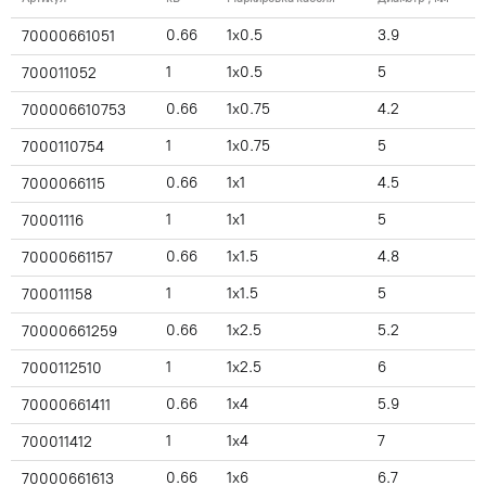
0.66
1x0.5
3.9
70000661051
1
1x0.5
5
700011052
0.66
1x0.75
4.2
700006610753
1
1x0.75
5
7000110754
0.66
1x1
4.5
7000066115
1
1x1
5
70001116
0.66
1x1.5
4.8
70000661157
1
1x1.5
5
700011158
0.66
1x2.5
5.2
70000661259
1
1x2.5
6
7000112510
0.66
1x4
5.9
70000661411
1
1x4
7
700011412
0.66
1x6
6.7
70000661613