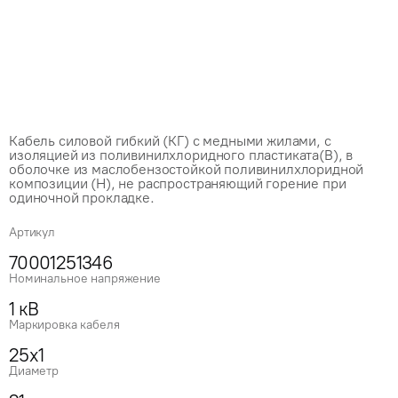
Кабель силовой гибкий (КГ) с медными жилами, с
изоляцией из поливинилхлоридного пластиката(В), в
оболочке из маслобензостойкой поливинилхлоридной
композиции (Н), не распространяющий горение при
одиночной прокладке.
Артикул
70001251346
Номинальное напряжение
1 кВ
Маркировка кабеля
25x1
Диаметр