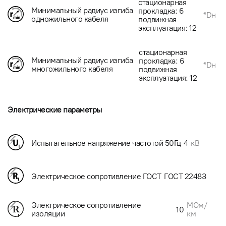
стационарная
Минимальный радиус изгиба
прокладка: 6
*Dн
одножильного кабеля
подвижная
эксплуатация: 12
стационарная
Минимальный радиус изгиба
прокладка: 6
*Dн
многожильного кабеля
подвижная
эксплуатация: 12
Электрические параметры
Испытательное напряжение частотой 50Гц
4
кВ
Электрическое сопротивление ГОСТ
ГОСТ 22483
МОм/
Электрическое сопротивление
10
км
изоляции