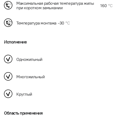
Максимальная рабочая температура жилы
160
°C
при коротком замыкании
Температура монтажа
-30
°C
Исполнение
Одножильный
Многожильный
Круглый
Область применения