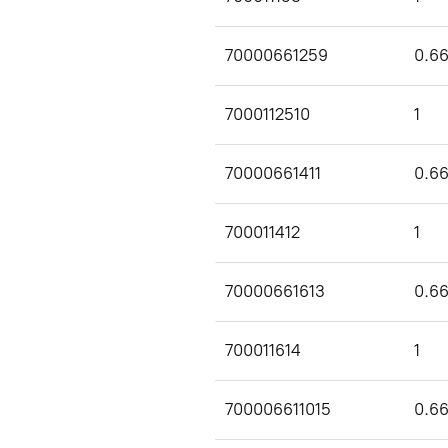
70000661259
0.6
7000112510
1
70000661411
0.6
700011412
1
70000661613
0.6
700011614
1
700006611015
0.6