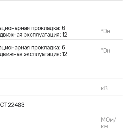
ационарная прокладка: 6
*Dн
движная эксплуатация: 12
ационарная прокладка: 6
*Dн
движная эксплуатация: 12
кВ
СТ 22483
МОм/
км