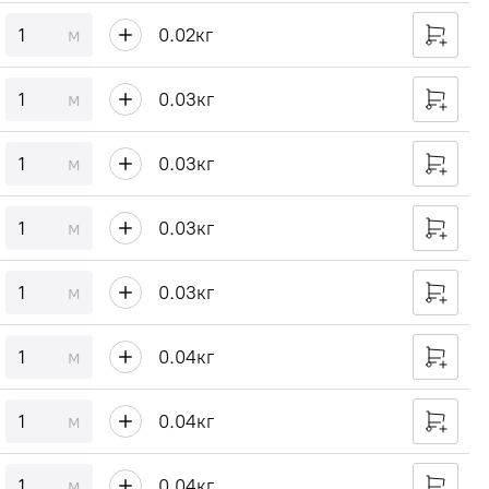
м
0.02
кг
м
0.03
кг
м
0.03
кг
м
0.03
кг
м
0.03
кг
м
0.04
кг
м
0.04
кг
м
0.04
кг