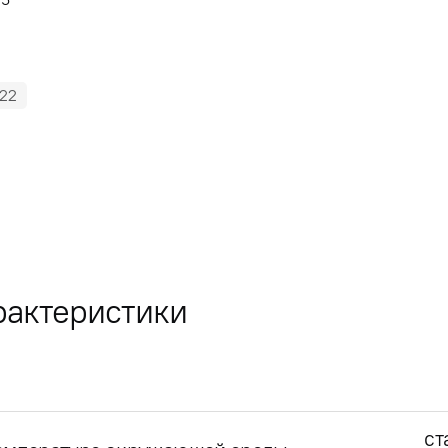
22
рактеристики
ст