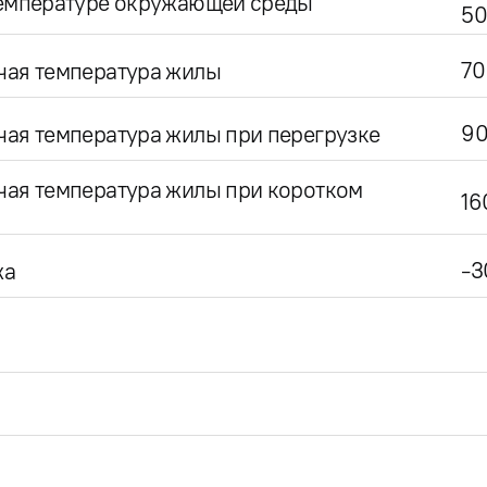
температуре окружающей среды
50
70
чая температура жилы
9
ая температура жилы при перегрузке
чая температура жилы при коротком
16
-3
жа