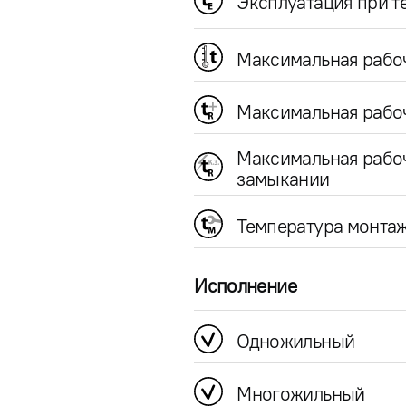
Эксплуатация при 
Максимальная рабо
Максимальная рабоч
Максимальная рабо
замыкании
Температура монта
Исполнение
Одножильный
Многожильный