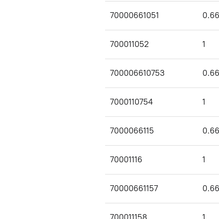
70000661051
0.6
700011052
1
700006610753
0.6
7000110754
1
7000066115
0.6
70001116
1
70000661157
0.6
700011158
1