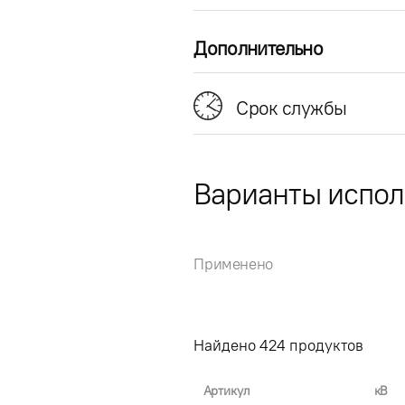
Дополнительно
Срок службы
Варианты испо
Применено
Найдено
424
продуктов
Артикул
кВ