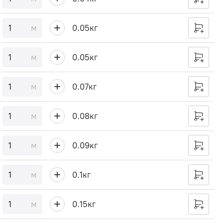
м
0.05
кг
м
0.05
кг
м
0.07
кг
м
0.08
кг
м
0.09
кг
м
0.1
кг
м
0.15
кг