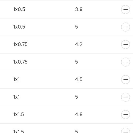
6
1x0.5
3.9
1x0.5
5
6
1x0.75
4.2
1x0.75
5
6
1x1
4.5
1x1
5
6
1x1.5
4.8
1x1.5
5