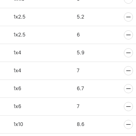
6
1x2.5
5.2
1x2.5
6
6
1x4
5.9
1x4
7
6
1x6
6.7
1x6
7
6
1x10
8.6