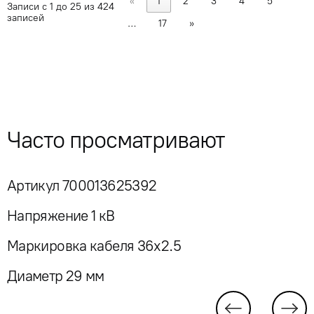
«
1
2
3
4
5
Записи с 1 до 25 из 424
записей
…
17
»
Часто просматривают
Артикул 700013625392
Напряжение 1 кВ
Маркировка кабеля 36x2.5
Диаметр 29 мм