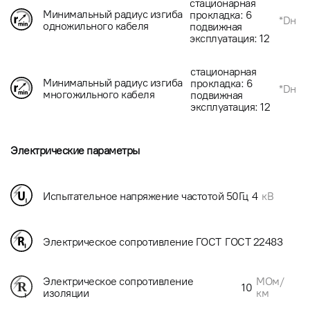
стационарная
Минимальный радиус изгиба
прокладка: 6
*Dн
одножильного кабеля
подвижная
эксплуатация: 12
стационарная
Минимальный радиус изгиба
прокладка: 6
*Dн
многожильного кабеля
подвижная
эксплуатация: 12
Электрические параметры
Испытательное напряжение частотой 50Гц
4
кВ
Электрическое сопротивление ГОСТ
ГОСТ 22483
МОм/
Электрическое сопротивление
10
км
изоляции