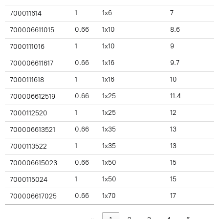
1
1x6
7
700011614
0.66
1x10
8.6
700006611015
1
1x10
9
7000111016
0.66
1x16
9.7
700006611617
1
1x16
10
7000111618
0.66
1x25
11.4
700006612519
1
1x25
12
7000112520
0.66
1x35
13
700006613521
1
1x35
13
7000113522
0.66
1x50
15
700006615023
1
1x50
15
7000115024
0.66
1x70
17
700006617025