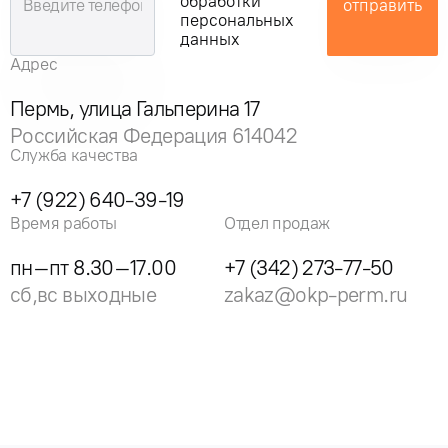
обработки
отправить
персональных
данных
Адрес
Пермь, улица Гальперина 17
Российская Федерация 614042
Служба качества
+7 (922) 640-39-19
Время работы
Отдел продаж
пн–пт 8.30–17.00
+7 (342) 273-77-50
сб,вс выходные
zakaz@okp-perm.ru