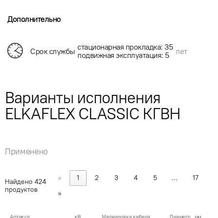
Дополнительно
стационарная прокладка: 35
Срок службы
лет
подвижная эксплуатация: 5
Варианты исполнения
ELKAFLEX CLASSIC КГВН
Применено
«
1
2
3
4
5
…
17
Найдено
424
продуктов
»
Артикул
кВ
Маркировка кабеля
Диаметр , мм