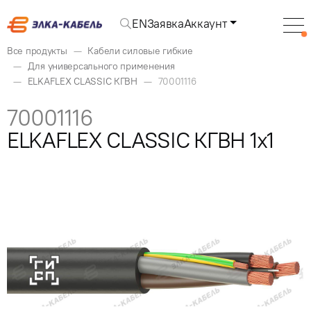
EN
Заявка
Аккаунт
Все продукты
Кабели силовые гибкие
Для универсального применения
ELKAFLEX CLASSIC КГВН
70001116
70001116
ELKAFLEX CLASSIC КГВН 1x1