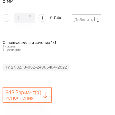
5 мм
м
0.04
кг
Добавить
Основная жила и сечение 1x1
1 - жилы
1 - сечение
ТУ 27.32.13-062-24065464-2022
848 Вариант(а)
исполнения