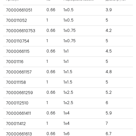
0.66
1x0.5
3.9
70000661051
1
1x0.5
5
700011052
0.66
1x0.75
4.2
700006610753
1
1x0.75
5
7000110754
0.66
1x1
4.5
7000066115
1
1x1
5
70001116
0.66
1x1.5
4.8
70000661157
1
1x1.5
5
700011158
0.66
1x2.5
5.2
70000661259
1
1x2.5
6
7000112510
0.66
1x4
5.9
70000661411
1
1x4
7
700011412
0.66
1x6
6.7
70000661613