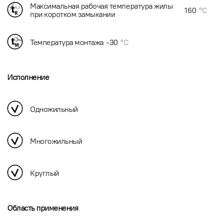
Максимальная рабочая температура жилы
160
°C
при коротком замыкании
Температура монтажа
-30
°C
Исполнение
Одножильный
Многожильный
Круглый
Область применения