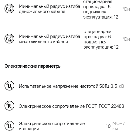
стационарная
Минимальный радиус изгиба
прокладка: 6
*Dн
одножильного кабеля
подвижная
эксплуатация: 12
стационарная
Минимальный радиус изгиба
прокладка: 6
*Dн
многожильного кабеля
подвижная
эксплуатация: 12
Электрические параметры
Испытательное напряжение частотой 50Гц
3.5
кВ
Электрическое сопротивление ГОСТ
ГОСТ 22483
МОм/
Электрическое сопротивление
10
км
изоляции