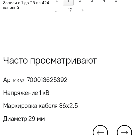
«
1
2
3
4
5
Записи с 1 до 25 из 424
записей
…
17
»
Часто просматривают
Артикул 700013625392
Напряжение 1 кВ
Маркировка кабеля 36x2.5
Диаметр 29 мм