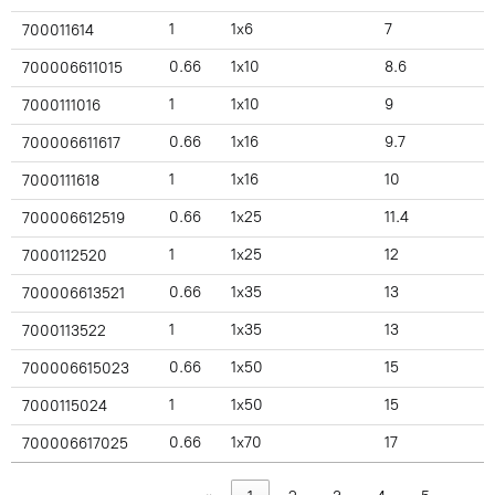
1
1x6
7
700011614
0.66
1x10
8.6
700006611015
1
1x10
9
7000111016
0.66
1x16
9.7
700006611617
1
1x16
10
7000111618
0.66
1x25
11.4
700006612519
1
1x25
12
7000112520
0.66
1x35
13
700006613521
1
1x35
13
7000113522
0.66
1x50
15
700006615023
1
1x50
15
7000115024
0.66
1x70
17
700006617025