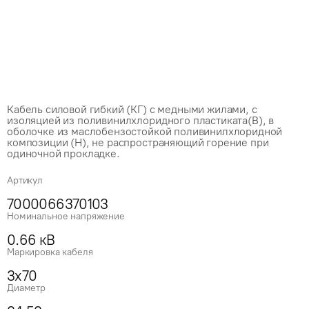
Кабель силовой гибкий (КГ) с медными жилами, с
изоляцией из поливинилхлоридного пластиката(В), в
оболочке из маслобензостойкой поливинилхлоридной
композиции (Н), не распространяющий горение при
одиночной прокладке.
Артикул
7000066370103
Номинальное напряжение
0.66 кВ
Маркировка кабеля
3x70
Диаметр