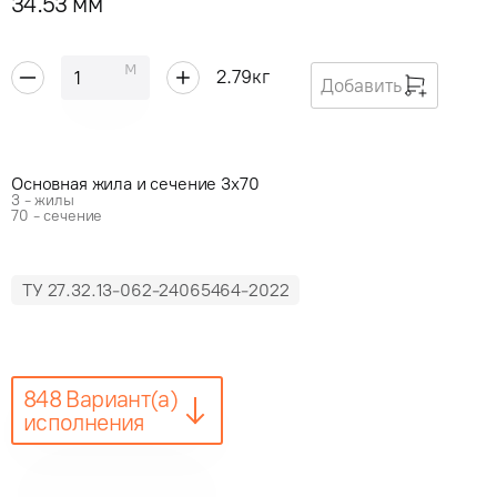
34.53 мм
м
2.79
кг
Добавить
Основная жила и сечение 3x70
3 - жилы
70 - сечение
ТУ 27.32.13-062-24065464-2022
848 Вариант(а)
исполнения