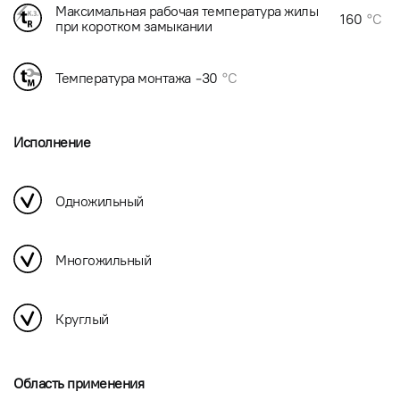
Максимальная рабочая температура жилы
160
°C
при коротком замыкании
Температура монтажа
-30
°C
Исполнение
Одножильный
Многожильный
Круглый
Область применения