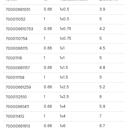
0.66
1x0.5
3.9
70000661051
1
1x0.5
5
700011052
0.66
1x0.75
4.2
700006610753
1
1x0.75
5
7000110754
0.66
1x1
4.5
7000066115
1
1x1
5
70001116
0.66
1x1.5
4.8
70000661157
1
1x1.5
5
700011158
0.66
1x2.5
5.2
70000661259
1
1x2.5
6
7000112510
0.66
1x4
5.9
70000661411
1
1x4
7
700011412
0.66
1x6
6.7
70000661613