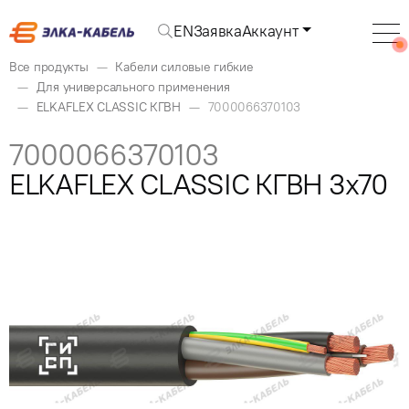
EN
Заявка
Аккаунт
Все продукты
Кабели силовые гибкие
Для универсального применения
ELKAFLEX CLASSIC КГВН
7000066370103
7000066370103
ELKAFLEX CLASSIC КГВН 3x70