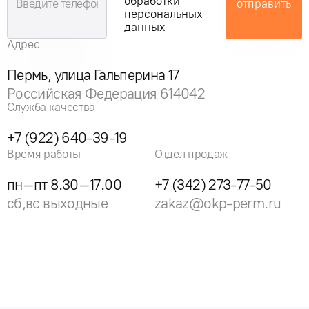
обработки
отправить
персональных
данных
Адрес
Пермь, улица Гальперина 17
Российская Федерация 614042
Служба качества
+7 (922) 640-39-19
Время работы
Отдел продаж
пн–пт 8.30–17.00
+7 (342) 273-77-50
сб,вс выходные
zakaz@okp-perm.ru