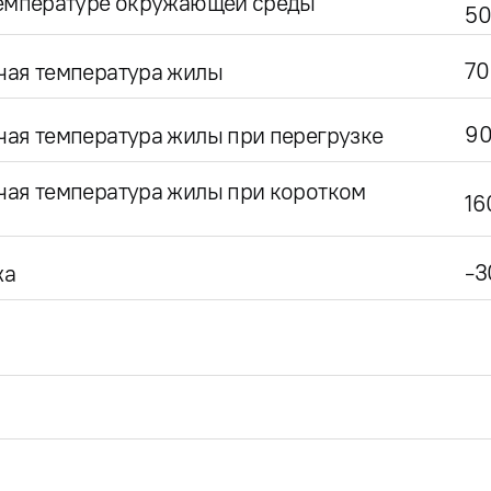
температуре окружающей среды
50
70
чая температура жилы
9
ая температура жилы при перегрузке
чая температура жилы при коротком
16
-3
жа