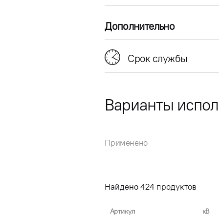
Дополнительно
Срок службы
Варианты испо
Применено
Найдено
424
продуктов
Артикул
кВ