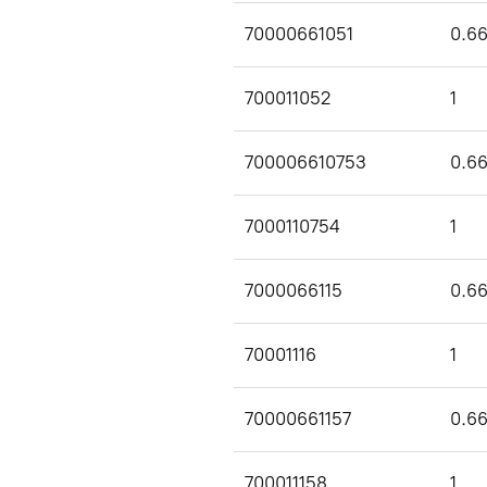
70000661051
0.6
700011052
1
700006610753
0.6
7000110754
1
7000066115
0.6
70001116
1
70000661157
0.6
700011158
1