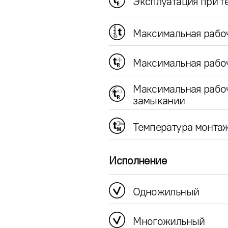
Эксплуатация при 
Максимальная рабо
Максимальная рабоч
Максимальная рабо
замыкании
Температура монта
Исполнение
Одножильный
Многожильный