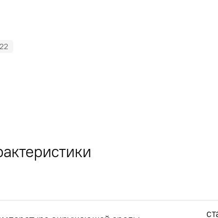
22
рактеристики
ст