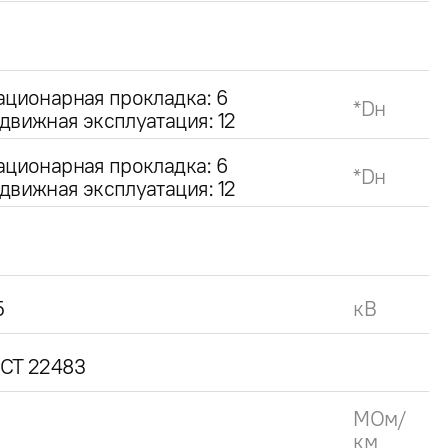
ационарная прокладка: 6
*Dн
движная эксплуатация: 12
ационарная прокладка: 6
*Dн
движная эксплуатация: 12
5
кВ
СТ 22483
МОм/
км