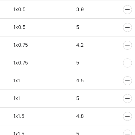
6
1x0.5
3.9
1x0.5
5
6
1x0.75
4.2
1x0.75
5
6
1x1
4.5
1x1
5
6
1x1.5
4.8
1x1.5
5