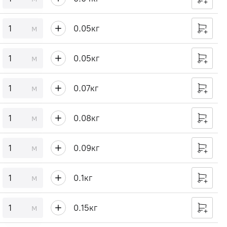
м
0.05
кг
м
0.05
кг
м
0.07
кг
м
0.08
кг
м
0.09
кг
м
0.1
кг
м
0.15
кг