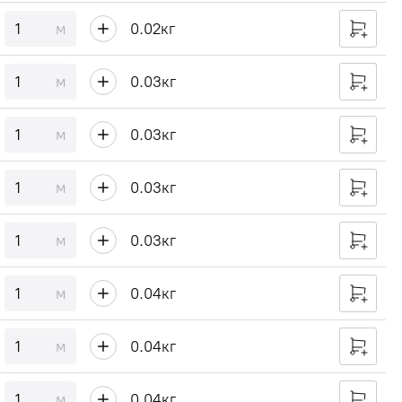
м
0.02
кг
м
0.03
кг
м
0.03
кг
м
0.03
кг
м
0.03
кг
м
0.04
кг
м
0.04
кг
м
0.04
кг