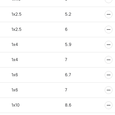
6
1x2.5
5.2
1x2.5
6
6
1x4
5.9
1x4
7
6
1x6
6.7
1x6
7
6
1x10
8.6