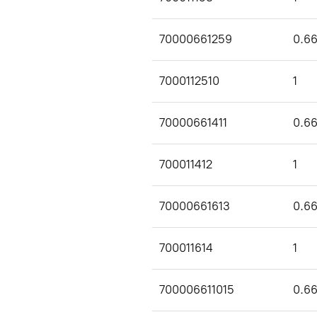
70000661259
0.6
7000112510
1
70000661411
0.6
700011412
1
70000661613
0.6
700011614
1
700006611015
0.6