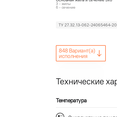
3 - жилы
6 - сечение
ТУ 27.32.13-062-24065464-20
848 Вариант(а)
исполнения
Технические ха
Температура