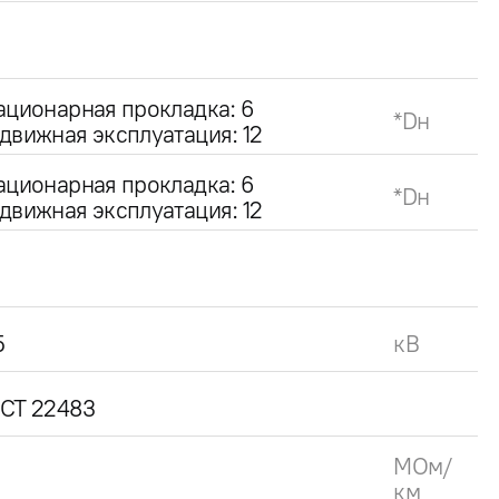
ационарная прокладка: 6
*Dн
движная эксплуатация: 12
ационарная прокладка: 6
*Dн
движная эксплуатация: 12
5
кВ
СТ 22483
МОм/
км