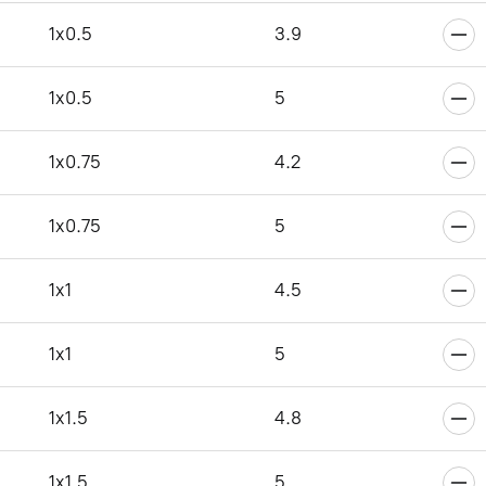
6
1x0.5
3.9
1x0.5
5
6
1x0.75
4.2
1x0.75
5
6
1x1
4.5
1x1
5
6
1x1.5
4.8
1x1.5
5