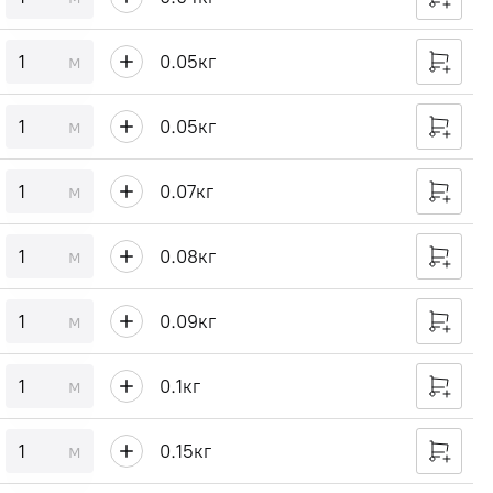
м
0.05
кг
м
0.05
кг
м
0.07
кг
м
0.08
кг
м
0.09
кг
м
0.1
кг
м
0.15
кг