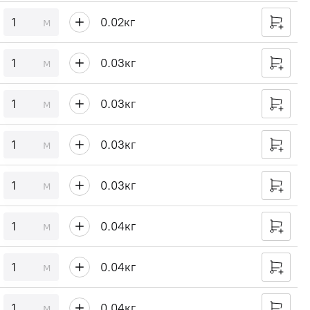
м
0.02
кг
м
0.03
кг
м
0.03
кг
м
0.03
кг
м
0.03
кг
м
0.04
кг
м
0.04
кг
м
0.04
кг