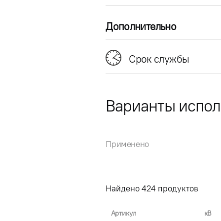
Дополнительно
Срок службы
Варианты испо
Применено
Найдено
424
продуктов
Артикул
кВ