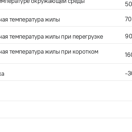
температуре окружающей среды
50
70
чая температура жилы
9
ая температура жилы при перегрузке
чая температура жилы при коротком
16
-3
жа