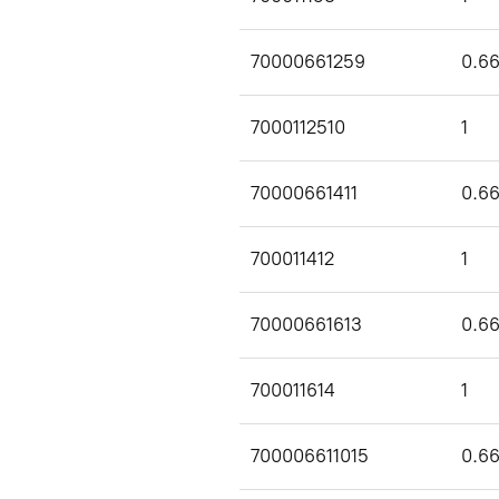
70000661259
0.6
7000112510
1
70000661411
0.6
700011412
1
70000661613
0.6
700011614
1
700006611015
0.6