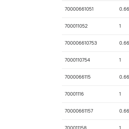
70000661051
0.6
700011052
1
700006610753
0.6
7000110754
1
7000066115
0.6
70001116
1
70000661157
0.6
700011158
1