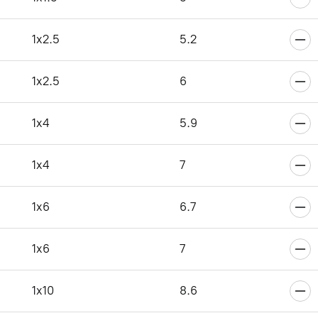
6
1x2.5
5.2
1x2.5
6
6
1x4
5.9
1x4
7
6
1x6
6.7
1x6
7
6
1x10
8.6