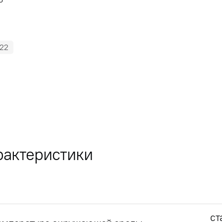
22
рактеристики
ст