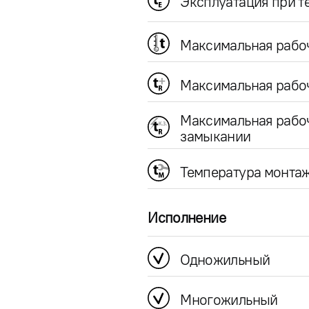
Эксплуатация при 
Максимальная рабо
Максимальная рабоч
Максимальная рабо
замыкании
Температура монта
Исполнение
Одножильный
Многожильный