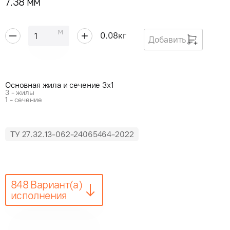
7.38 мм
м
0.08
кг
Добавить
Основная жила и сечение 3x1
3 - жилы
1 - сечение
ТУ 27.32.13-062-24065464-2022
848 Вариант(а)
исполнения