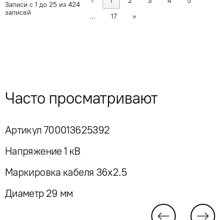
«
1
2
3
4
5
Записи с 1 до 25 из 424
записей
…
17
»
Часто просматривают
Артикул 700013625392
Напряжение 1 кВ
Маркировка кабеля 36x2.5
Диаметр 29 мм