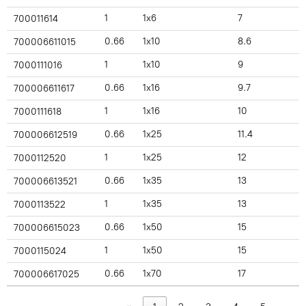
1
1x6
7
700011614
0.66
1x10
8.6
700006611015
1
1x10
9
7000111016
0.66
1x16
9.7
700006611617
1
1x16
10
7000111618
0.66
1x25
11.4
700006612519
1
1x25
12
7000112520
0.66
1x35
13
700006613521
1
1x35
13
7000113522
0.66
1x50
15
700006615023
1
1x50
15
7000115024
0.66
1x70
17
700006617025