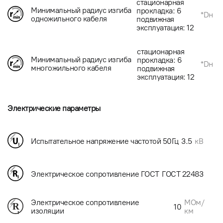
стационарная
Минимальный радиус изгиба
прокладка: 6
*Dн
одножильного кабеля
подвижная
эксплуатация: 12
стационарная
Минимальный радиус изгиба
прокладка: 6
*Dн
многожильного кабеля
подвижная
эксплуатация: 12
Электрические параметры
Испытательное напряжение частотой 50Гц
3.5
кВ
Электрическое сопротивление ГОСТ
ГОСТ 22483
МОм/
Электрическое сопротивление
10
км
изоляции