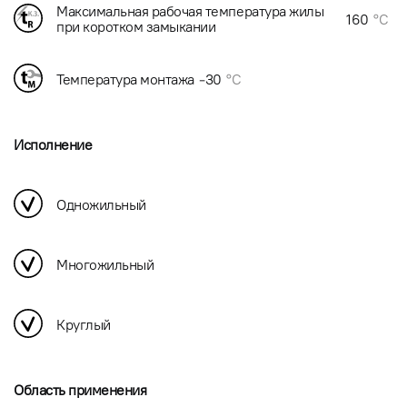
Максимальная рабочая температура жилы
160
°C
при коротком замыкании
Температура монтажа
-30
°C
Исполнение
Одножильный
Многожильный
Круглый
Область применения