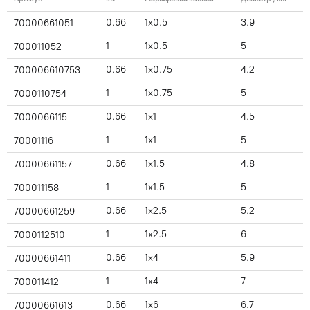
0.66
1x0.5
3.9
70000661051
1
1x0.5
5
700011052
0.66
1x0.75
4.2
700006610753
1
1x0.75
5
7000110754
0.66
1x1
4.5
7000066115
1
1x1
5
70001116
0.66
1x1.5
4.8
70000661157
1
1x1.5
5
700011158
0.66
1x2.5
5.2
70000661259
1
1x2.5
6
7000112510
0.66
1x4
5.9
70000661411
1
1x4
7
700011412
0.66
1x6
6.7
70000661613