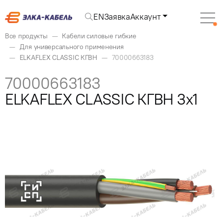
EN
Заявка
Аккаунт
Все продукты
Кабели силовые гибкие
Для универсального применения
ELKAFLEX CLASSIC КГВН
70000663183
70000663183
ELKAFLEX CLASSIC КГВН 3x1