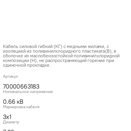
Кабель силовой гибкий (КГ) с медными жилами, с
изоляцией из поливинилхлоридного пластиката(В), в
оболочке из маслобензостойкой поливинилхлоридной
композиции (Н), не распространяющий горение при
одиночной прокладке.
Артикул
70000663183
Номинальное напряжение
0.66 кВ
Маркировка кабеля
3x1
Диаметр