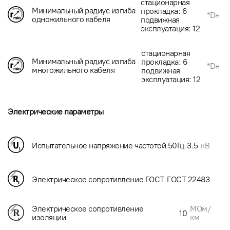
стационарная
Минимальный радиус изгиба
прокладка: 6
*Dн
одножильного кабеля
подвижная
эксплуатация: 12
стационарная
Минимальный радиус изгиба
прокладка: 6
*Dн
многожильного кабеля
подвижная
эксплуатация: 12
Электрические параметры
Испытательное напряжение частотой 50Гц
3.5
кВ
Электрическое сопротивление ГОСТ
ГОСТ 22483
МОм/
Электрическое сопротивление
10
км
изоляции