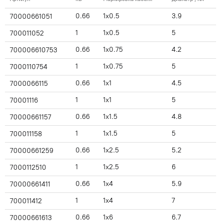
0.66
1x0.5
3.9
70000661051
1
1x0.5
5
700011052
0.66
1x0.75
4.2
700006610753
1
1x0.75
5
7000110754
0.66
1x1
4.5
7000066115
1
1x1
5
70001116
0.66
1x1.5
4.8
70000661157
1
1x1.5
5
700011158
0.66
1x2.5
5.2
70000661259
1
1x2.5
6
7000112510
0.66
1x4
5.9
70000661411
1
1x4
7
700011412
0.66
1x6
6.7
70000661613