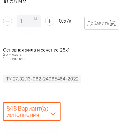
18.58 мм
м
0.57
кг
Добавить
Основная жила и сечение 25x1
25 - жилы
1 - сечение
ТУ 27.32.13-062-24065464-2022
848 Вариант(а)
исполнения