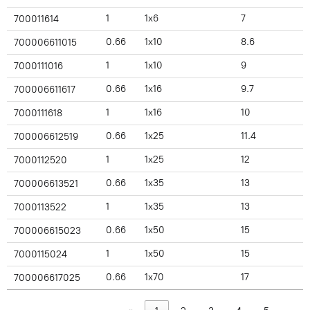
1
1x6
7
700011614
0.66
1x10
8.6
700006611015
1
1x10
9
7000111016
0.66
1x16
9.7
700006611617
1
1x16
10
7000111618
0.66
1x25
11.4
700006612519
1
1x25
12
7000112520
0.66
1x35
13
700006613521
1
1x35
13
7000113522
0.66
1x50
15
700006615023
1
1x50
15
7000115024
0.66
1x70
17
700006617025