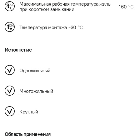
Максимальная рабочая температура жилы
160
°C
при коротком замыкании
Температура монтажа
-30
°C
Исполнение
Одножильный
Многожильный
Круглый
Область применения