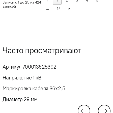
«
1
2
3
4
5
Записи с 1 до 25 из 424
записей
…
17
»
Часто просматривают
Артикул 700013625392
Напряжение 1 кВ
Маркировка кабеля 36x2.5
Диаметр 29 мм