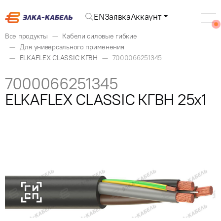
EN
Заявка
Аккаунт
Все продукты
Кабели силовые гибкие
Для универсального применения
ELKAFLEX CLASSIC КГВН
7000066251345
7000066251345
ELKAFLEX CLASSIC КГВН 25x1