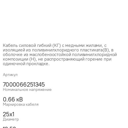
Кабель силовой гибкий (КГ) с медными жилами, с
изоляцией из поливинилхлоридного пластиката(В), в
оболочке из маслобензостойкой поливинилхлоридной
композиции (Н), не распространяющий горение при
одиночной прокладке.
Артикул
7000066251345
Номинальное напряжение
0.66 кВ
Маркировка кабеля
25x1
Диаметр