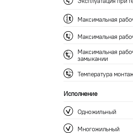
Эксплуатация при 
Максимальная рабо
Максимальная рабоч
Максимальная рабо
замыкании
Температура монта
Исполнение
Одножильный
Многожильный