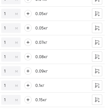
м
0.05
кг
м
0.05
кг
м
0.07
кг
м
0.08
кг
м
0.09
кг
м
0.1
кг
м
0.15
кг