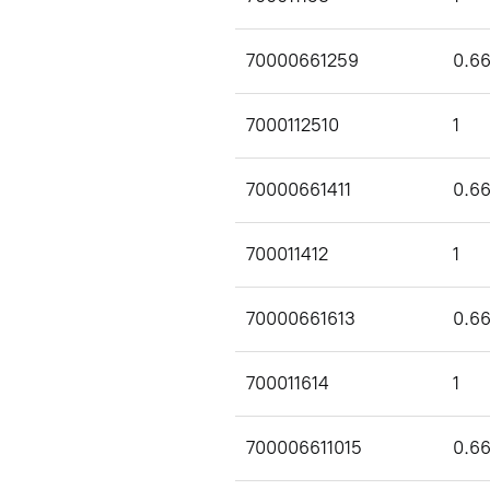
70000661259
0.6
7000112510
1
70000661411
0.6
700011412
1
70000661613
0.6
700011614
1
700006611015
0.6