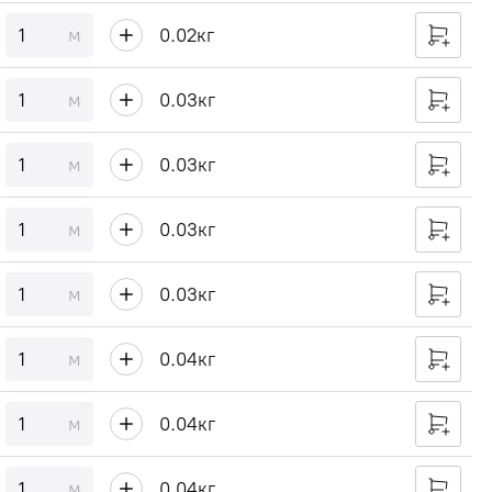
м
0.02
кг
м
0.03
кг
м
0.03
кг
м
0.03
кг
м
0.03
кг
м
0.04
кг
м
0.04
кг
м
0.04
кг