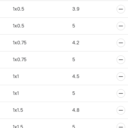
6
1x0.5
3.9
1x0.5
5
6
1x0.75
4.2
1x0.75
5
6
1x1
4.5
1x1
5
6
1x1.5
4.8
1x1.5
5