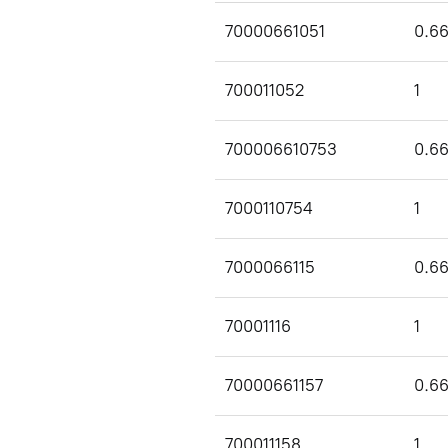
70000661051
0.6
700011052
1
700006610753
0.6
7000110754
1
7000066115
0.6
70001116
1
70000661157
0.6
700011158
1