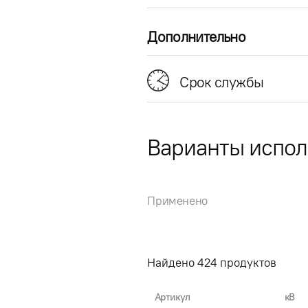
Дополнительно
Срок службы
Варианты испо
Применено
Найдено
424
продуктов
Артикул
кВ