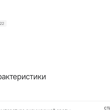
22
рактеристики
ст