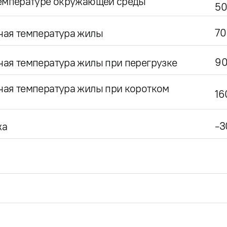
температуре окружающей среды
50
70
чая температура жилы
9
ая температура жилы при перегрузке
чая температура жилы при коротком
16
-3
жа