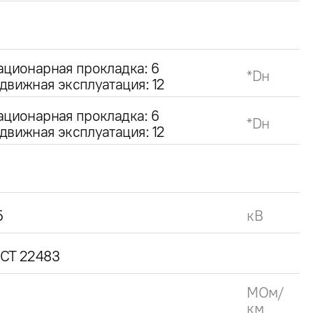
ационарная прокладка: 6
*Dн
движная эксплуатация: 12
ационарная прокладка: 6
*Dн
движная эксплуатация: 12
5
кВ
СТ 22483
МОм/
км