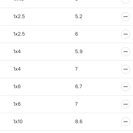
6
1x2.5
5.2
1x2.5
6
6
1x4
5.9
1x4
7
6
1x6
6.7
1x6
7
6
1x10
8.6