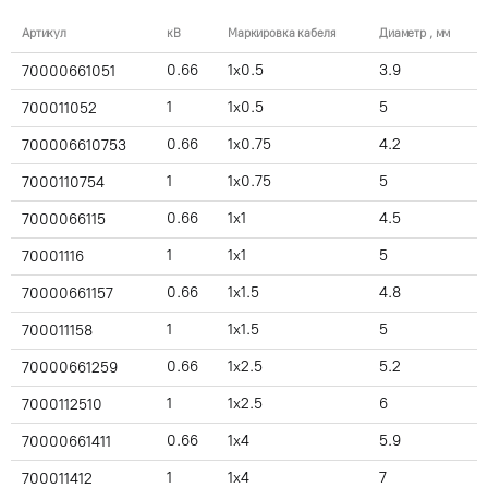
Артикул
кВ
Маркировка кабеля
Диаметр , мм
0.66
1x0.5
3.9
70000661051
1
1x0.5
5
700011052
0.66
1x0.75
4.2
700006610753
1
1x0.75
5
7000110754
0.66
1x1
4.5
7000066115
1
1x1
5
70001116
0.66
1x1.5
4.8
70000661157
1
1x1.5
5
700011158
0.66
1x2.5
5.2
70000661259
1
1x2.5
6
7000112510
0.66
1x4
5.9
70000661411
1
1x4
7
700011412