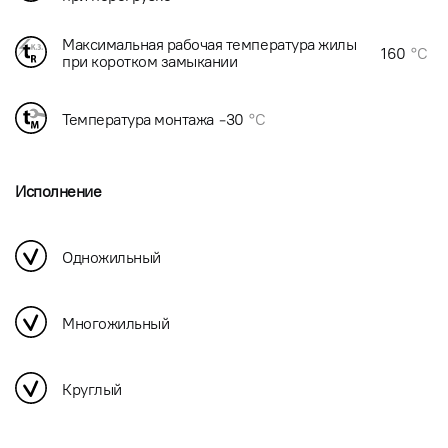
Максимальная рабочая температура жилы
160
°C
при коротком замыкании
Температура монтажа
-30
°C
Исполнение
Одножильный
Многожильный
Круглый