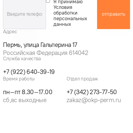
Я принимаю
Условия
обработки
отправить
персональных
данных
Адрес
Пермь, улица Гальперина 17
Российская Федерация 614042
Служба качества
+7 (922) 640-39-19
Время работы
Отдел продаж
пн–пт 8.30–17.00
+7 (342) 273-77-50
сб,вс выходные
zakaz@okp-perm.ru