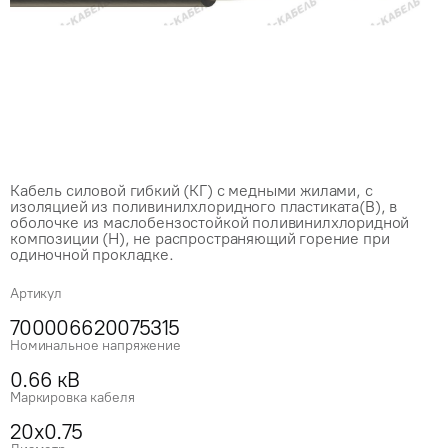
Кабель силовой гибкий (КГ) с медными жилами, с
изоляцией из поливинилхлоридного пластиката(В), в
оболочке из маслобензостойкой поливинилхлоридной
композиции (Н), не распространяющий горение при
одиночной прокладке.
Артикул
700006620075315
Номинальное напряжение
0.66 кВ
Маркировка кабеля
20x0.75