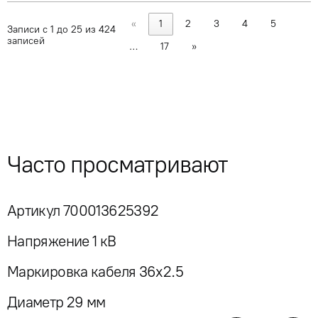
«
1
2
3
4
5
Записи с 1 до 25 из 424
записей
…
17
»
Часто просматривают
Артикул 700013625392
Напряжение 1 кВ
Маркировка кабеля 36x2.5
Диаметр 29 мм