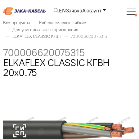
EN
Заявка
Аккаунт
Все продукты
Кабели силовые гибкие
Для универсального применения
ELKAFLEX CLASSIC КГВН
700006620075315
700006620075315
ELKAFLEX CLASSIC КГВН
20x0.75