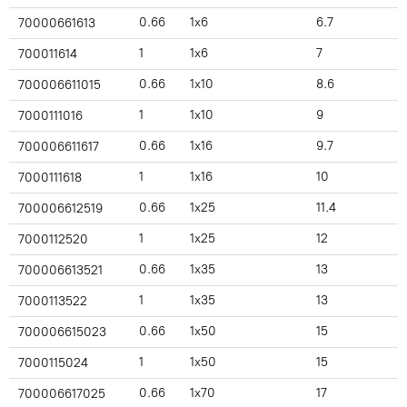
0.66
1x6
6.7
70000661613
1
1x6
7
700011614
0.66
1x10
8.6
700006611015
1
1x10
9
7000111016
0.66
1x16
9.7
700006611617
1
1x16
10
7000111618
0.66
1x25
11.4
700006612519
1
1x25
12
7000112520
0.66
1x35
13
700006613521
1
1x35
13
7000113522
0.66
1x50
15
700006615023
1
1x50
15
7000115024
0.66
1x70
17
700006617025