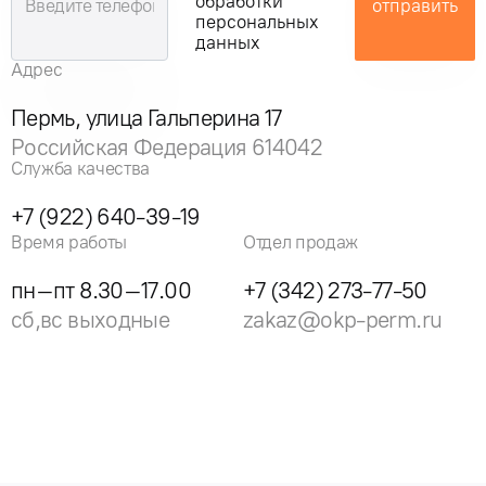
обработки
отправить
персональных
данных
Адрес
Пермь, улица Гальперина 17
Российская Федерация 614042
Служба качества
+7 (922) 640-39-19
Время работы
Отдел продаж
пн–пт 8.30–17.00
+7 (342) 273-77-50
сб,вс выходные
zakaz@okp-perm.ru