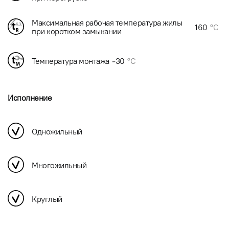
Максимальная рабочая температура жилы
160
°C
при коротком замыкании
Температура монтажа
-30
°C
Исполнение
Одножильный
Многожильный
Круглый