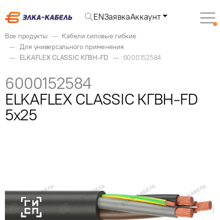
EN
Заявка
Аккаунт
Все продукты
Кабели силовые гибкие
Для универсального применения
ELKAFLEX CLASSIC КГВН-FD
6000152584
6000152584
ELKAFLEX CLASSIC КГВН-FD
5x25