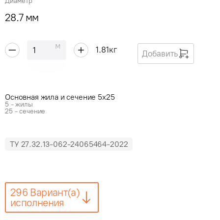
Диаметр
28.7 мм
м
1.81
кг
Добавить
Основная жила и сечение 5x25
5 - жилы
25 - сечение
ТУ 27.32.13-062-24065464-2022
296 Вариант(а)
исполнения