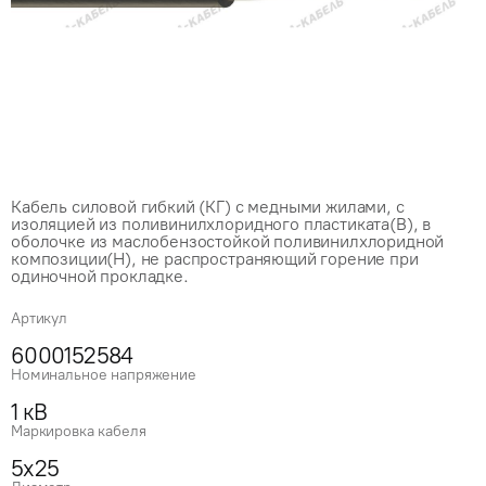
Кабель силовой гибкий (КГ) с медными жилами, с
изоляцией из поливинилхлоридного пластиката(В), в
оболочке из маслобензостойкой поливинилхлоридной
композиции(Н), не распространяющий горение при
одиночной прокладке.
Артикул
6000152584
Номинальное напряжение
1 кВ
Маркировка кабеля
5x25