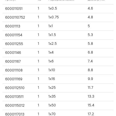
1
1x0.5
4.6
600011051
1
1x0.75
4.8
6000110752
1
1x1
5
60001113
1
1x1.5
5.3
600011154
1
1x2.5
5.8
600011255
1
1x4
6.8
60001146
1
1x6
7.4
60001167
1
1x10
8.8
600011108
1
1x16
9.9
600011169
1
1x25
11.7
6000112510
1
1x35
13.3
6000113511
1
1x50
15.4
6000115012
1
1x70
17.2
6000117013