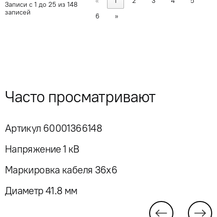
«
1
2
3
4
5
Записи с 1 до 25 из 148
записей
6
»
Часто просматривают
Артикул 60001366148
Напряжение 1 кВ
Маркировка кабеля 36x6
Диаметр 41.8 мм