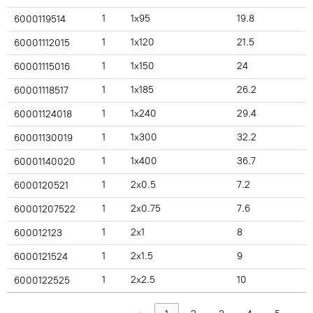
1
1x95
19.8
6000119514
1
1x120
21.5
60001112015
1
1x150
24
60001115016
1
1x185
26.2
60001118517
1
1x240
29.4
60001124018
1
1x300
32.2
60001130019
1
1x400
36.7
60001140020
1
2x0.5
7.2
6000120521
1
2x0.75
7.6
60001207522
1
2x1
8
600012123
1
2x1.5
9
6000121524
1
2x2.5
10
6000122525