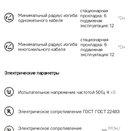
стационарная
Минимальный радиус изгиба
прокладка: 6
*Dн
одножильного кабеля
подвижная
эксплуатация: 12
стационарная
Минимальный радиус изгиба
прокладка: 6
*Dн
многожильного кабеля
подвижная
эксплуатация: 12
Электрические параметры
Испытательное напряжение частотой 50Гц
4
кВ
Электрическое сопротивление ГОСТ
ГОСТ 22483
МОм/
Электрическое сопротивление
10