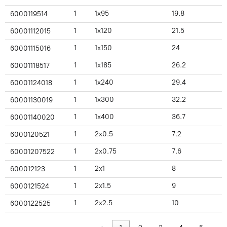
1
1x95
19.8
6000119514
1
1x120
21.5
60001112015
1
1x150
24
60001115016
1
1x185
26.2
60001118517
1
1x240
29.4
60001124018
1
1x300
32.2
60001130019
1
1x400
36.7
60001140020
1
2x0.5
7.2
6000120521
1
2x0.75
7.6
60001207522
1
2x1
8
600012123
1
2x1.5
9
6000121524
1
2x2.5
10
6000122525