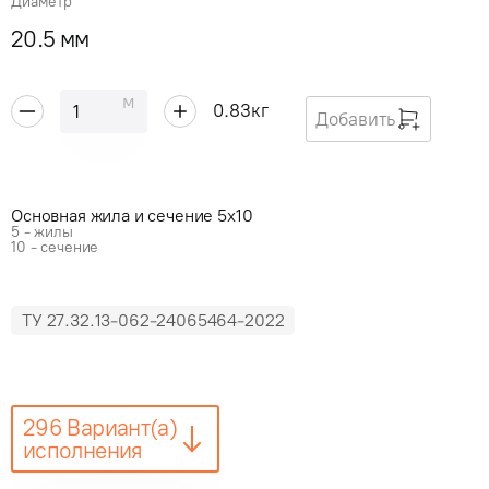
Диаметр
20.5 мм
м
0.83
кг
Добавить
Основная жила и сечение 5x10
5 - жилы
10 - сечение
ТУ 27.32.13-062-24065464-2022
296 Вариант(а)
исполнения