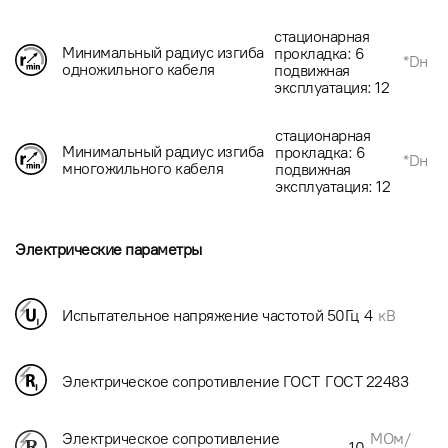
стационарная
Минимальный радиус изгиба
прокладка: 6
*Dн
одножильного кабеля
подвижная
эксплуатация: 12
стационарная
Минимальный радиус изгиба
прокладка: 6
*Dн
многожильного кабеля
подвижная
эксплуатация: 12
Электрические параметры
Испытательное напряжение частотой 50Гц
4
кВ
Электрическое сопротивление ГОСТ
ГОСТ 22483
МОм/
Электрическое сопротивление
10