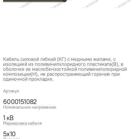
Кабель силовой гибкий (КГ) с медными жилами, с
изоляцией из поливинилхлоридного пластиката(В), в
оболочке из маслобензостойкой поливинилхлоридной
композиции(Н), не распространяющий горение при
одиночной прокладке.
Артикул
6000151082
Номинальное напряжение
1 кВ
Маркировка кабеля
5x10