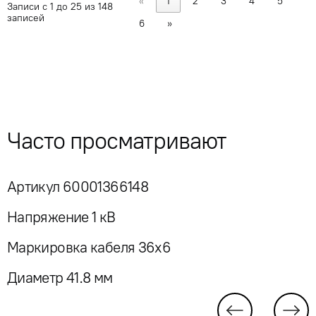
«
1
2
3
4
5
Записи с 1 до 25 из 148
записей
6
»
Часто просматривают
Артикул 60001366148
Напряжение 1 кВ
Маркировка кабеля 36x6
Диаметр 41.8 мм