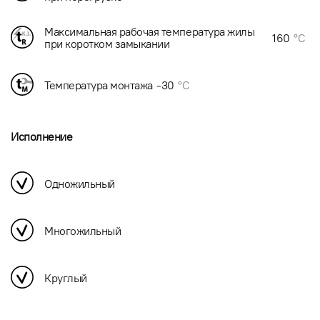
Максимальная рабочая температура жилы
160
°C
при коротком замыкании
Температура монтажа
-30
°C
Исполнение
Одножильный
Многожильный
Круглый