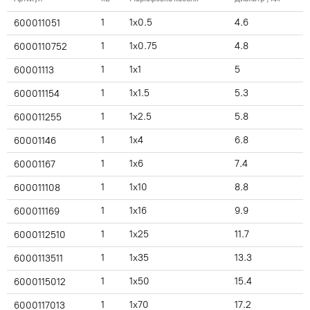
1
1x0.5
4.6
600011051
1
1x0.75
4.8
6000110752
1
1x1
5
60001113
1
1x1.5
5.3
600011154
1
1x2.5
5.8
600011255
1
1x4
6.8
60001146
1
1x6
7.4
60001167
1
1x10
8.8
600011108
1
1x16
9.9
600011169
1
1x25
11.7
6000112510
1
1x35
13.3
6000113511
1
1x50
15.4
6000115012
1
1x70
17.2
6000117013