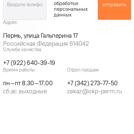
обработки
отправить
персональных
данных
Адрес
Пермь, улица Гальперина 17
Российская Федерация 614042
Служба качества
+7 (922) 640-39-19
Время работы
Отдел продаж
пн–пт 8.30–17.00
+7 (342) 273-77-50
сб,вс выходные
zakaz@okp-perm.ru