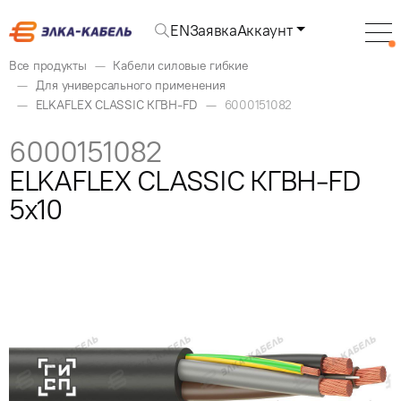
EN
Заявка
Аккаунт
Все продукты
Кабели силовые гибкие
Для универсального применения
ELKAFLEX CLASSIC КГВН-FD
6000151082
6000151082
ELKAFLEX CLASSIC КГВН-FD
5x10