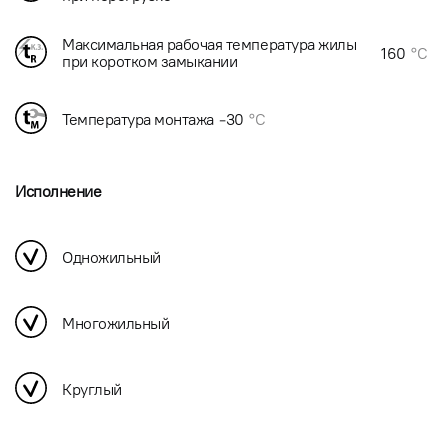
Максимальная рабочая температура жилы
160
°C
при коротком замыкании
Температура монтажа
-30
°C
Исполнение
Одножильный
Многожильный
Круглый