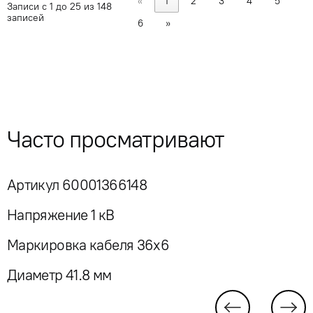
«
1
2
3
4
5
Записи с 1 до 25 из 148
записей
6
»
Часто просматривают
Артикул 60001366148
Напряжение 1 кВ
Маркировка кабеля 36x6
Диаметр 41.8 мм