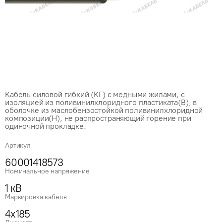
Кабель силовой гибкий (КГ) с медными жилами, с
изоляцией из поливинилхлоридного пластиката(В), в
оболочке из маслобензостойкой поливинилхлоридной
композиции(Н), не распространяющий горение при
одиночной прокладке.
Артикул
60001418573
Номинальное напряжение
1 кВ
Маркировка кабеля
4x185