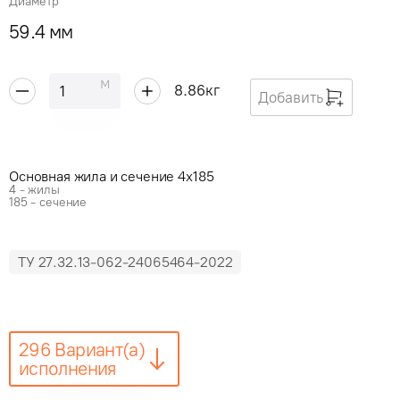
Диаметр
59.4 мм
м
8.86
кг
Добавить
Основная жила и сечение 4x185
4 - жилы
185 - сечение
ТУ 27.32.13-062-24065464-2022
296 Вариант(а)
исполнения