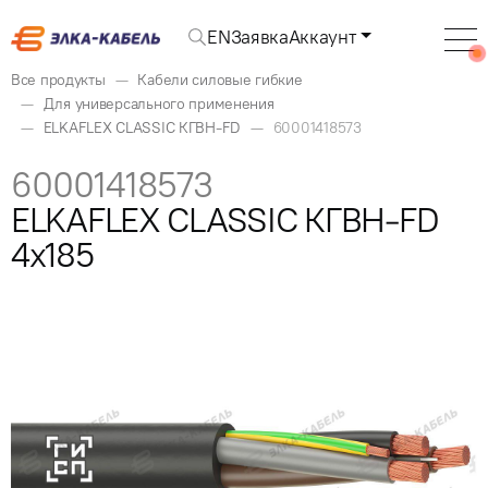
EN
Заявка
Аккаунт
Все продукты
Кабели силовые гибкие
Для универсального применения
ELKAFLEX CLASSIC КГВН-FD
60001418573
60001418573
ELKAFLEX CLASSIC КГВН-FD
4x185