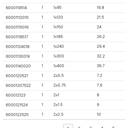
1
1x95
19.8
6000119514
1
1x120
21.5
60001112015
1
1x150
24
60001115016
1
1x185
26.2
60001118517
1
1x240
29.4
60001124018
1
1x300
32.2
60001130019
1
1x400
36.7
60001140020
1
2x0.5
7.2
6000120521
1
2x0.75
7.6
60001207522
1
2x1
8
600012123
1
2x1.5
9
6000121524
1
2x2.5
10
6000122525