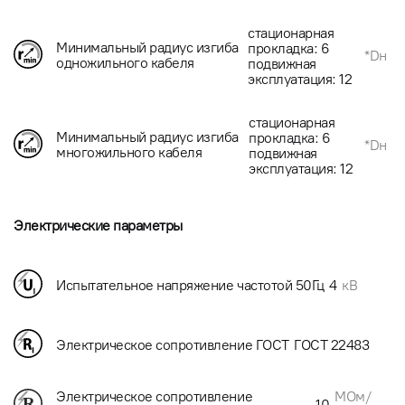
стационарная
Минимальный радиус изгиба
прокладка: 6
*Dн
одножильного кабеля
подвижная
эксплуатация: 12
стационарная
Минимальный радиус изгиба
прокладка: 6
*Dн
многожильного кабеля
подвижная
эксплуатация: 12
Электрические параметры
Испытательное напряжение частотой 50Гц
4
кВ
Электрическое сопротивление ГОСТ
ГОСТ 22483
МОм/
Электрическое сопротивление
10