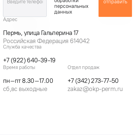
обработки
отправить
персональных
данных
Адрес
Пермь, улица Гальперина 17
Российская Федерация 614042
Служба качества
+7 (922) 640-39-19
Время работы
Отдел продаж
пн–пт 8.30–17.00
+7 (342) 273-77-50
сб,вс выходные
zakaz@okp-perm.ru