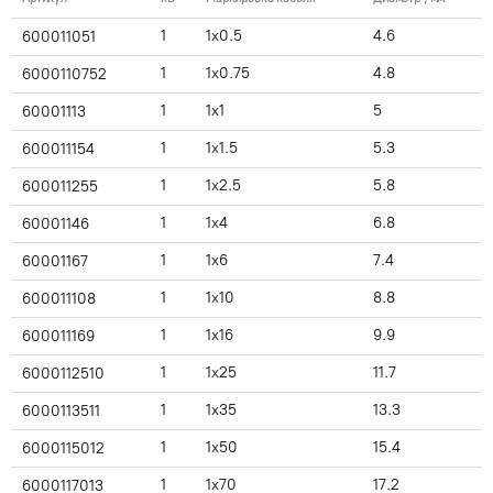
1
1x0.5
4.6
600011051
1
1x0.75
4.8
6000110752
1
1x1
5
60001113
1
1x1.5
5.3
600011154
1
1x2.5
5.8
600011255
1
1x4
6.8
60001146
1
1x6
7.4
60001167
1
1x10
8.8
600011108
1
1x16
9.9
600011169
1
1x25
11.7
6000112510
1
1x35
13.3
6000113511
1
1x50
15.4
6000115012
1
1x70
17.2
6000117013