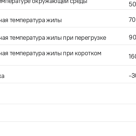
температуре окружающей среды
50
70
чая температура жилы
9
ая температура жилы при перегрузке
чая температура жилы при коротком
16
-3
жа