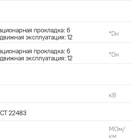
ационарная прокладка: 6
*Dн
движная эксплуатация: 12
ационарная прокладка: 6
*Dн
движная эксплуатация: 12
кВ
СТ 22483
МОм/
км