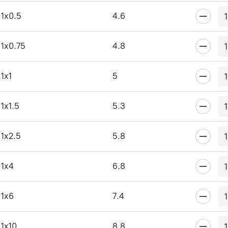
1x0.5
4.6
1x0.75
4.8
1x1
5
1x1.5
5.3
1x2.5
5.8
1x4
6.8
1x6
7.4
1x10
8.8