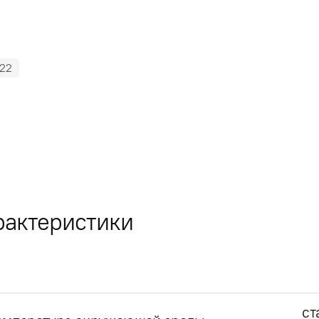
22
рактеристики
ст