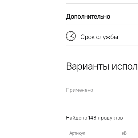
Дополнительно
Срок службы
Варианты испо
Применено
Найдено
148
продуктов
Артикул
кВ