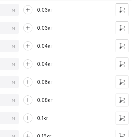
м
0.03
кг
м
0.03
кг
м
0.04
кг
м
0.04
кг
м
0.06
кг
м
0.08
кг
м
0.1
кг
м
0.16
кг