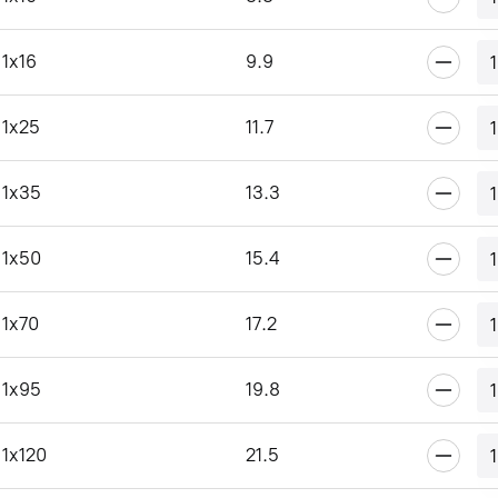
1x16
9.9
1x25
11.7
1x35
13.3
1x50
15.4
1x70
17.2
1x95
19.8
1x120
21.5