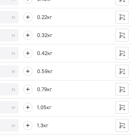
м
0.22
кг
м
0.32
кг
м
0.42
кг
м
0.59
кг
м
0.79
кг
м
1.05
кг
м
1.3
кг