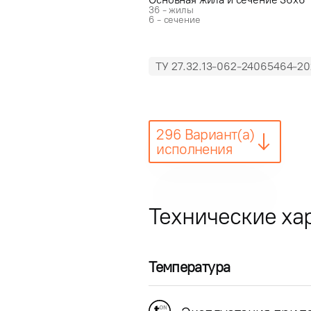
36 - жилы
6 - сечение
ТУ 27.32.13-062-24065464-20
296 Вариант(а)
исполнения
Технические ха
Температура