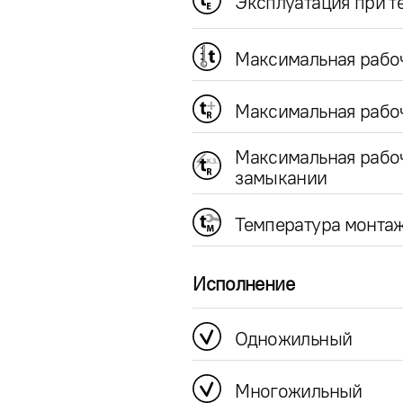
Эксплуатация при 
Максимальная рабо
Максимальная рабоч
Максимальная рабо
замыкании
Температура монта
Исполнение
Одножильный
Многожильный