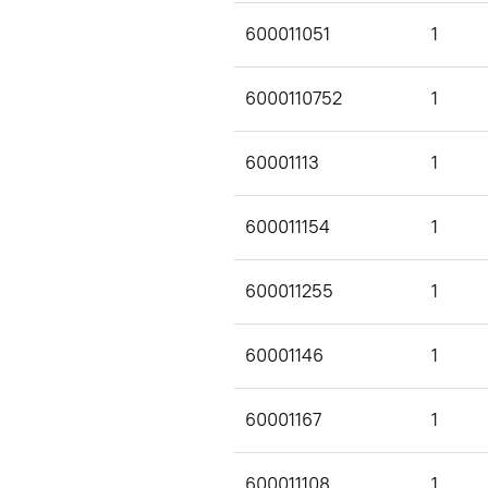
600011051
1
6000110752
1
60001113
1
600011154
1
600011255
1
60001146
1
60001167
1
600011108
1