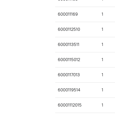
600011169
1
6000112510
1
6000113511
1
6000115012
1
6000117013
1
6000119514
1
60001112015
1