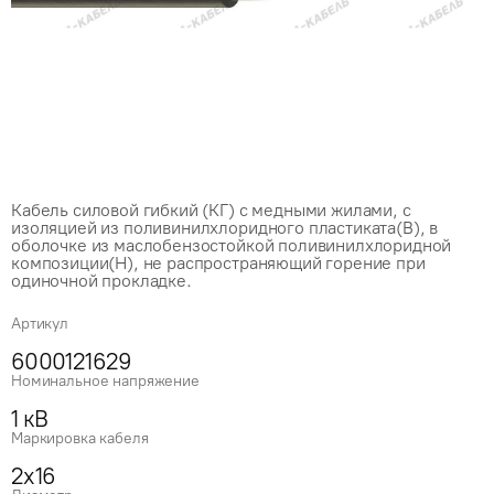
Кабель силовой гибкий (КГ) с медными жилами, с
изоляцией из поливинилхлоридного пластиката(В), в
оболочке из маслобензостойкой поливинилхлоридной
композиции(Н), не распространяющий горение при
одиночной прокладке.
Артикул
6000121629
Номинальное напряжение
1 кВ
Маркировка кабеля
2x16