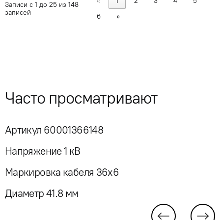
«
1
2
3
4
5
Записи с 1 до 25 из 148
записей
6
»
Часто просматривают
Артикул 60001366148
Напряжение 1 кВ
Маркировка кабеля 36x6
Диаметр 41.8 мм