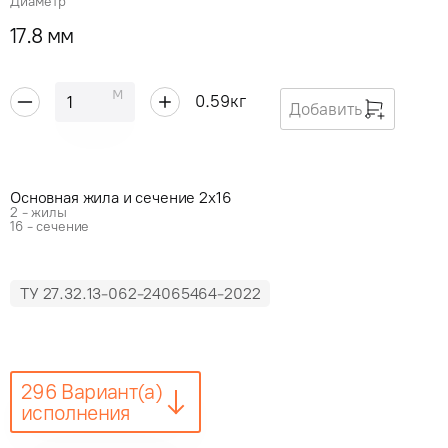
Диаметр
17.8 мм
м
0.59
кг
Добавить
Основная жила и сечение 2x16
2 - жилы
16 - сечение
ТУ 27.32.13-062-24065464-2022
296 Вариант(а)
исполнения