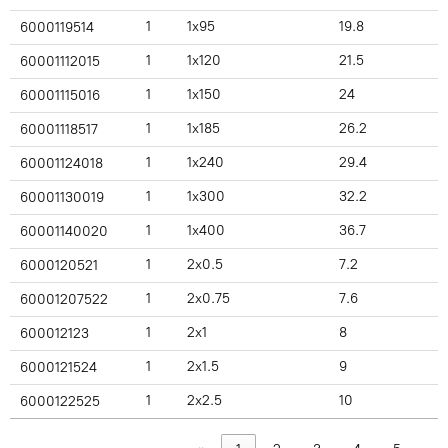
1
1x95
19.8
6000119514
1
1x120
21.5
60001112015
1
1x150
24
60001115016
1
1x185
26.2
60001118517
1
1x240
29.4
60001124018
1
1x300
32.2
60001130019
1
1x400
36.7
60001140020
1
2x0.5
7.2
6000120521
1
2x0.75
7.6
60001207522
1
2x1
8
600012123
1
2x1.5
9
6000121524
1
2x2.5
10
6000122525