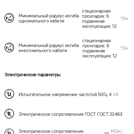
стационарная
Минимальный радиус изгиба
прокладка: 6
*Dн
одножильного кабеля
подвижная
эксплуатация: 12
стационарная
Минимальный радиус изгиба
прокладка: 6
*Dн
многожильного кабеля
подвижная
эксплуатация: 12
Электрические параметры
Испытательное напряжение частотой 50Гц
4
кВ
Электрическое сопротивление ГОСТ
ГОСТ 22483
МОм/
Электрическое сопротивление
10