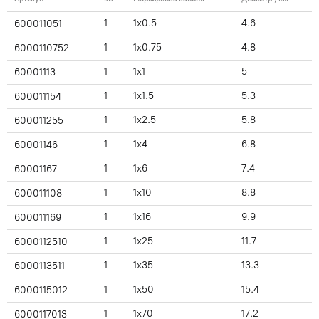
1
1x0.5
4.6
600011051
1
1x0.75
4.8
6000110752
1
1x1
5
60001113
1
1x1.5
5.3
600011154
1
1x2.5
5.8
600011255
1
1x4
6.8
60001146
1
1x6
7.4
60001167
1
1x10
8.8
600011108
1
1x16
9.9
600011169
1
1x25
11.7
6000112510
1
1x35
13.3
6000113511
1
1x50
15.4
6000115012
1
1x70
17.2
6000117013