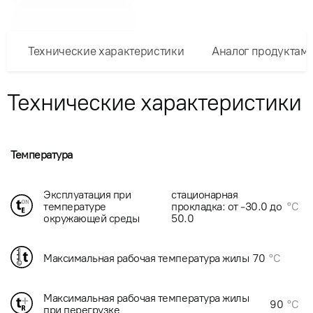
Технические характеристики
Аналог продуктам
Технические характеристики
Температура
Эксплуатация при
стационарная
температуре
прокладка: от -30.0 до
°C
окружающей среды
50.0
Максимальная рабочая температура жилы
70
°C
Максимальная рабочая температура жилы
90
°C
при перегрузке