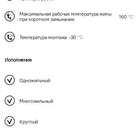
Максимальная рабочая температура жилы
160
°C
при коротком замыкании
Температура монтажа
-30
°C
Исполнение
Одножильный
Многожильный
Круглый