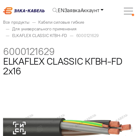
EN
Заявка
Аккаунт
Все продукты
Кабели силовые гибкие
Для универсального применения
ELKAFLEX CLASSIC КГВН-FD
6000121629
6000121629
ELKAFLEX CLASSIC КГВН-FD
2x16