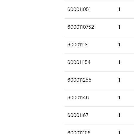
600011051
1
6000110752
1
60001113
1
600011154
1
600011255
1
60001146
1
60001167
1
600011108
1