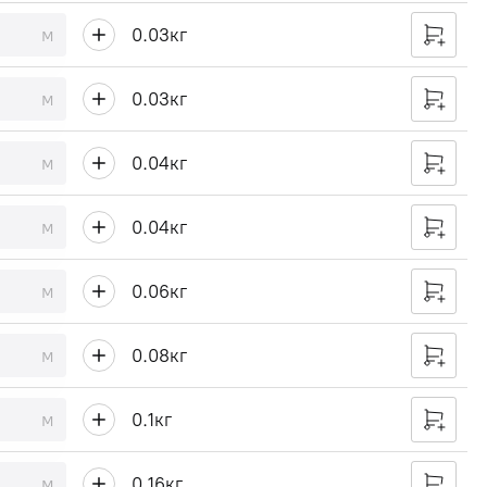
м
0.03
кг
м
0.03
кг
м
0.04
кг
м
0.04
кг
м
0.06
кг
м
0.08
кг
м
0.1
кг
м
0.16
кг