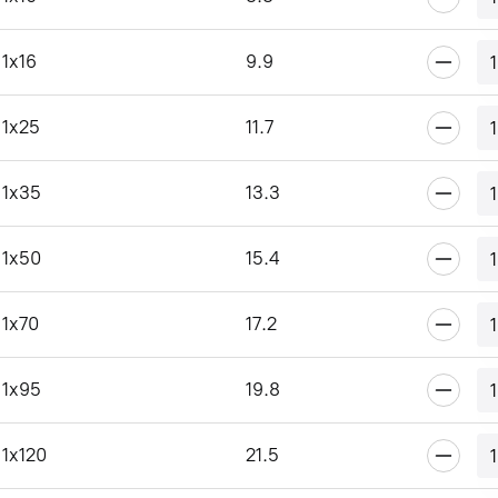
1x16
9.9
1x25
11.7
1x35
13.3
1x50
15.4
1x70
17.2
1x95
19.8
1x120
21.5