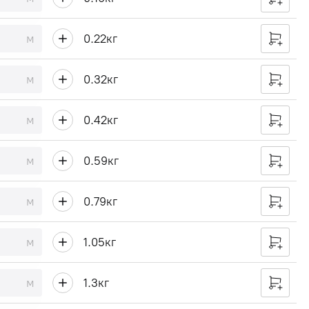
м
0.22
кг
м
0.32
кг
м
0.42
кг
м
0.59
кг
м
0.79
кг
м
1.05
кг
м
1.3
кг