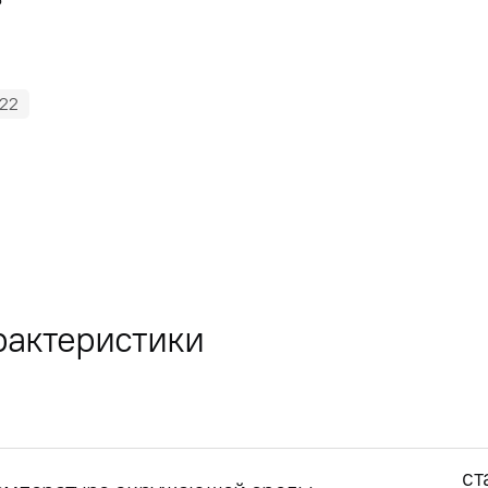
22
рактеристики
ст