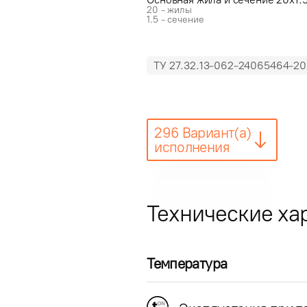
20 - жилы
1.5 - сечение
ТУ 27.32.13-062-24065464-20
296 Вариант(а)
исполнения
Технические ха
Температура