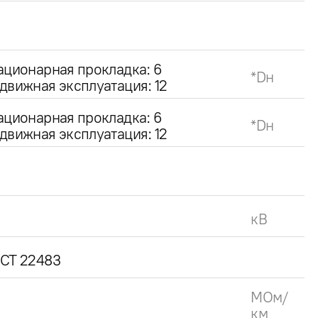
ационарная прокладка: 6
*Dн
движная эксплуатация: 12
ационарная прокладка: 6
*Dн
движная эксплуатация: 12
кВ
СТ 22483
МОм/
км