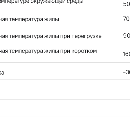
температуре окружающей среды
50
70
чая температура жилы
9
ая температура жилы при перегрузке
чая температура жилы при коротком
16
-3
жа