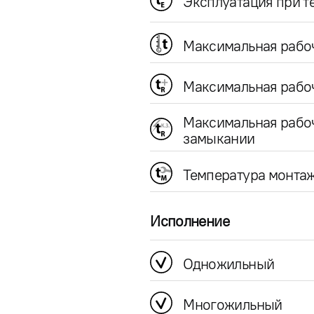
Эксплуатация при 
Максимальная рабо
Максимальная рабоч
Максимальная рабо
замыкании
Температура монта
Исполнение
Одножильный
Многожильный