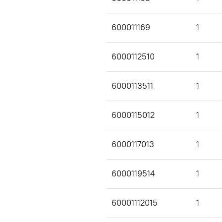
600011169
1
6000112510
1
6000113511
1
6000115012
1
6000117013
1
6000119514
1
60001112015
1