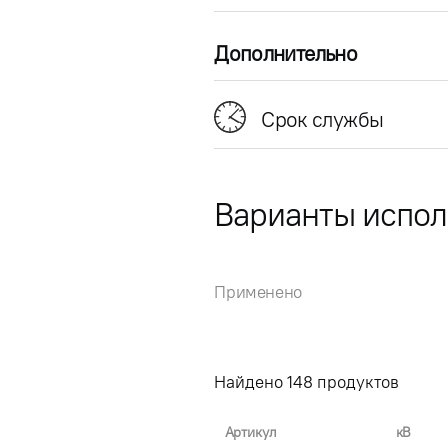
Дополнительно
Срок службы
Варианты испо
Применено
Найдено
148
продуктов
Артикул
кВ