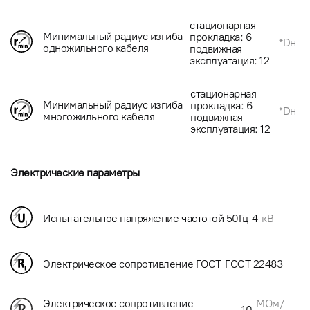
стационарная
Минимальный радиус изгиба
прокладка: 6
*Dн
одножильного кабеля
подвижная
эксплуатация: 12
стационарная
Минимальный радиус изгиба
прокладка: 6
*Dн
многожильного кабеля
подвижная
эксплуатация: 12
Электрические параметры
Испытательное напряжение частотой 50Гц
4
кВ
Электрическое сопротивление ГОСТ
ГОСТ 22483
МОм/
Электрическое сопротивление
10