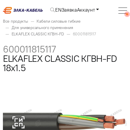
EN
Заявка
Аккаунт
Все продукты
Кабели силовые гибкие
Для универсального применения
ELKAFLEX CLASSIC КГВН-FD
600011815117
600011815117
ELKAFLEX CLASSIC КГВН-FD
18x1.5