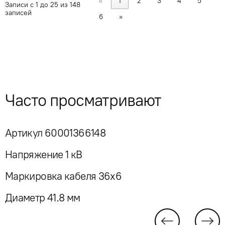
«
1
2
3
4
5
Записи с 1 до 25 из 148
записей
6
»
Часто просматривают
Артикул 60001366148
Напряжение 1 кВ
Маркировка кабеля 36x6
Диаметр 41.8 мм