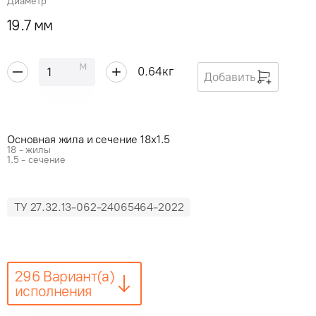
Диаметр
19.7 мм
м
0.64
кг
Добавить
Основная жила и сечение 18x1.5
18 - жилы
1.5 - сечение
ТУ 27.32.13-062-24065464-2022
296 Вариант(а)
исполнения