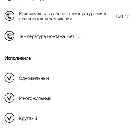
Максимальная рабочая температура жилы
160
°C
при коротком замыкании
Температура монтажа
-30
°C
Исполнение
Одножильный
Многожильный
Круглый