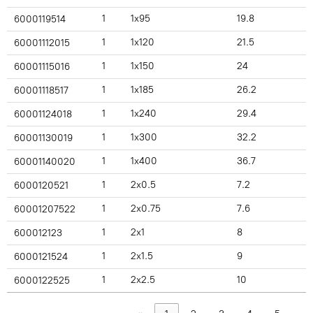
1
1x95
19.8
6000119514
1
1x120
21.5
60001112015
1
1x150
24
60001115016
1
1x185
26.2
60001118517
1
1x240
29.4
60001124018
1
1x300
32.2
60001130019
1
1x400
36.7
60001140020
1
2x0.5
7.2
6000120521
1
2x0.75
7.6
60001207522
1
2x1
8
600012123
1
2x1.5
9
6000121524
1
2x2.5
10
6000122525