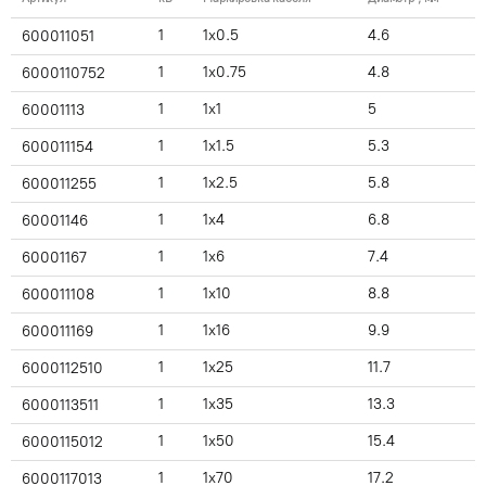
1
1x0.5
4.6
600011051
1
1x0.75
4.8
6000110752
1
1x1
5
60001113
1
1x1.5
5.3
600011154
1
1x2.5
5.8
600011255
1
1x4
6.8
60001146
1
1x6
7.4
60001167
1
1x10
8.8
600011108
1
1x16
9.9
600011169
1
1x25
11.7
6000112510
1
1x35
13.3
6000113511
1
1x50
15.4
6000115012
1
1x70
17.2
6000117013