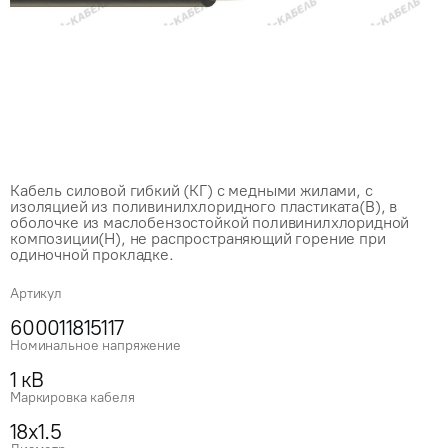
Кабель силовой гибкий (КГ) с медными жилами, с
изоляцией из поливинилхлоридного пластиката(В), в
оболочке из маслобензостойкой поливинилхлоридной
композиции(Н), не распространяющий горение при
одиночной прокладке.
Артикул
600011815117
Номинальное напряжение
1 кВ
Маркировка кабеля
18x1.5