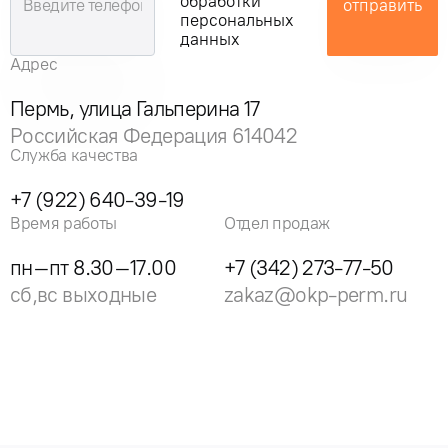
обработки
отправить
персональных
данных
Адрес
Пермь, улица Гальперина 17
Российская Федерация 614042
Служба качества
+7 (922) 640-39-19
Время работы
Отдел продаж
пн–пт 8.30–17.00
+7 (342) 273-77-50
сб,вс выходные
zakaz@okp-perm.ru