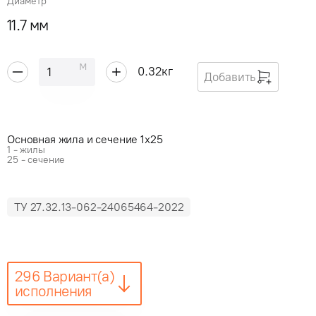
Диаметр
11.7 мм
м
0.32
кг
Добавить
Основная жила и сечение 1x25
1 - жилы
25 - сечение
ТУ 27.32.13-062-24065464-2022
296 Вариант(а)
исполнения