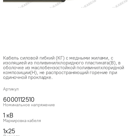
Кабель силовой гибкий (КГ) с медными жилами, с
изоляцией из поливинилхлоридного пластиката(В), в
оболочке из маслобензостойкой поливинилхлоридной
композиции(Н), не распространяющий горение при
одиночной прокладке.
Артикул
6000112510
Номинальное напряжение
1 кВ
Маркировка кабеля
1x25