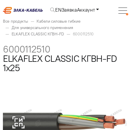
EN
Заявка
Аккаунт
Все продукты
Кабели силовые гибкие
Для универсального применения
ELKAFLEX CLASSIC КГВН-FD
6000112510
6000112510
ELKAFLEX CLASSIC КГВН-FD
1x25