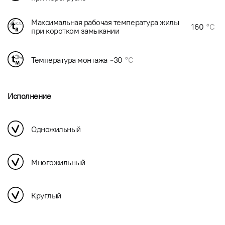
Максимальная рабочая температура жилы
160
°C
при коротком замыкании
Температура монтажа
-30
°C
Исполнение
Одножильный
Многожильный
Круглый