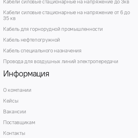
Кабели силовые стационарные на напряжение до 3кв
Кабели силовые стационарные на напряжение от 6 до
35 кв
Кабель для горнорудной промышленности
Кабель нефтепогружной
Кабель специального назначения
Провода для воздушных линий электропередачи
Информация
О компании
Кейсы
Вакансии
Поставщикам
Контакты