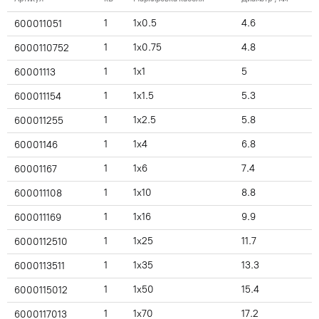
1
1x0.5
4.6
600011051
1
1x0.75
4.8
6000110752
1
1x1
5
60001113
1
1x1.5
5.3
600011154
1
1x2.5
5.8
600011255
1
1x4
6.8
60001146
1
1x6
7.4
60001167
1
1x10
8.8
600011108
1
1x16
9.9
600011169
1
1x25
11.7
6000112510
1
1x35
13.3
6000113511
1
1x50
15.4
6000115012
1
1x70
17.2
6000117013