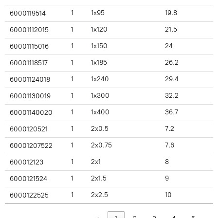
1
1x95
19.8
6000119514
1
1x120
21.5
60001112015
1
1x150
24
60001115016
1
1x185
26.2
60001118517
1
1x240
29.4
60001124018
1
1x300
32.2
60001130019
1
1x400
36.7
60001140020
1
2x0.5
7.2
6000120521
1
2x0.75
7.6
60001207522
1
2x1
8
600012123
1
2x1.5
9
6000121524
1
2x2.5
10
6000122525