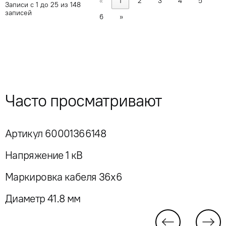
«
1
2
3
4
5
Записи с 1 до 25 из 148
записей
6
»
Часто просматривают
Артикул 60001366148
Напряжение 1 кВ
Маркировка кабеля 36x6
Диаметр 41.8 мм