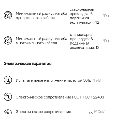
стационарная
Минимальный радиус изгиба
прокладка: 6
*Dн
одножильного кабеля
подвижная
эксплуатация: 12
стационарная
Минимальный радиус изгиба
прокладка: 6
*Dн
многожильного кабеля
подвижная
эксплуатация: 12
Электрические параметры
Испытательное напряжение частотой 50Гц
4
кВ
Электрическое сопротивление ГОСТ
ГОСТ 22483
МОм/
Электрическое сопротивление
10